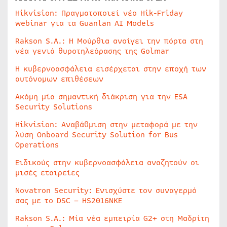
Hikvision: Πραγματοποιεί νέο Hik-Friday
webinar για τα Guanlan AI Models
Rakson S.A.: Η Μούρθια ανοίγει την πόρτα στη
νέα γενιά θυροτηλεόρασης της Golmar
Η κυβερνοασφάλεια εισέρχεται στην εποχή των
αυτόνομων επιθέσεων
Ακόμη μία σημαντική διάκριση για την ESA
Security Solutions
Hikvision: Αναβάθμιση στην μεταφορά με την
λύση Onboard Security Solution for Bus
Operations
Ειδικούς στην κυβερνοασφάλεια αναζητούν οι
μισές εταιρείες
Novatron Security: Ενισχύστε τον συναγερμό
σας με το DSC – HS2016NKE
Rakson S.A.: Μία νέα εμπειρία G2+ στη Μαδρίτη