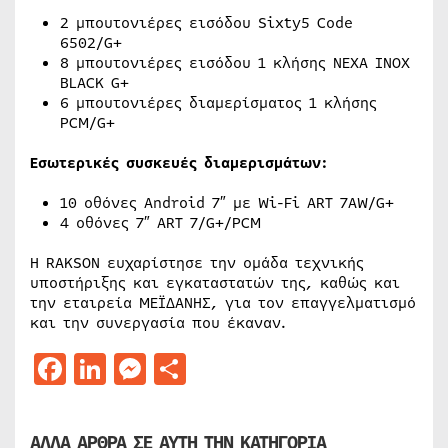
2 μπουτονιέρες εισόδου Sixty5 Code
6502/G+
8 μπουτονιέρες εισόδου 1 κλήσης NEXA INOX
BLACK G+
6 μπουτονιέρες διαμερίσματος 1 κλήσης
PCM/G+
Εσωτερικές συσκευές διαμερισμάτων:
10 οθόνες Android 7″ με Wi-Fi ART 7AW/G+
4 οθόνες 7″ ART 7/G+/PCM
Η RAKSON ευχαρίστησε την ομάδα τεχνικής
υποστήριξης και εγκαταστατών της, καθώς και
την εταιρεία ΜΕΪΔΑΝΗΣ, για τον επαγγελματισμό
και την συνεργασία που έκαναν.
Facebook
LinkedIn
Messenger
Μοιραστείτε
ΑΛΛΑ ΑΡΘΡΑ ΣΕ ΑΥΤΗ ΤΗΝ ΚΑΤΗΓΟΡΙΑ