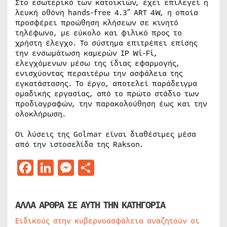
Στο εσωτερικό των κατοικιών, έχει επιλεγεί η
λευκή οθόνη hands-free 4.3″ ART 4W, η οποία
προσφέρει προώθηση κλήσεων σε κινητό
τηλέφωνο, με εύκολο και φιλικό προς το
χρήστη έλεγχο. Το σύστημα επιτρέπει επίσης
την ενσωμάτωση καμερών IP Wi-Fi,
ελεγχόμενων μέσω της ίδιας εφαρμογής,
ενισχύοντας περαιτέρω την ασφάλεια της
εγκατάστασης. Το έργο, αποτελεί παράδειγμα
ομαδικής εργασίας, από το πρώτο στάδιο των
προδιαγραφών, την παρακολούθηση έως και την
ολοκλήρωση.
Οι λύσεις της Golmar είναι διαθέσιμες μέσα
από την ιστοσελίδα της Rakson.
Facebook
LinkedIn
Messenger
Μοιραστείτε
ΑΛΛΑ ΑΡΘΡΑ ΣΕ ΑΥΤΗ ΤΗΝ ΚΑΤΗΓΟΡΙΑ
Ειδικούς στην κυβερνοασφάλεια αναζητούν οι