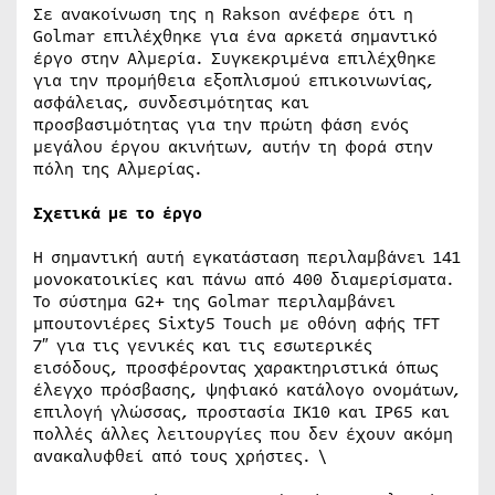
Σε ανακοίνωση της η Rakson ανέφερε ότι η
Golmar επιλέχθηκε για ένα αρκετά σημαντικό
έργο στην Αλμερία. Συγκεκριμένα επιλέχθηκε
για την προμήθεια εξοπλισμού επικοινωνίας,
ασφάλειας, συνδεσιμότητας και
προσβασιμότητας για την πρώτη φάση ενός
μεγάλου έργου ακινήτων, αυτήν τη φορά στην
πόλη της Αλμερίας.
Σχετικά με το έργο
Η σημαντική αυτή εγκατάσταση περιλαμβάνει 141
μονοκατοικίες και πάνω από 400 διαμερίσματα.
Το σύστημα G2+ της Golmar περιλαμβάνει
μπουτονιέρες Sixty5 Touch με οθόνη αφής TFT
7″ για τις γενικές και τις εσωτερικές
εισόδους, προσφέροντας χαρακτηριστικά όπως
έλεγχο πρόσβασης, ψηφιακό κατάλογο ονομάτων,
επιλογή γλώσσας, προστασία IK10 και IP65 και
πολλές άλλες λειτουργίες που δεν έχουν ακόμη
ανακαλυφθεί από τους χρήστες. \