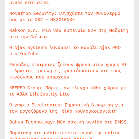
μισές εταιρείες
Novatron Security: Ενισχύστε τον συναγερμό
σας με το DSC – HS2016NKE
Rakson S.A.: Μία νέα εμπειρία G2+ στη Μαδρίτη
από την Golmar
Η Ajax Systems λανσάρει το κανάλι Ajax PRO
στο YouTube
Μεγάλες εταιρείες ζητούν φρένο στην χρήση AI
– Αρκετοί ερευνητές προειδοποιούν για τους
κινδύνους που υπάρχουν
KEEPER Group: Πάρτε τον έλεγχο κάθε χώρου με
το AJAX LifeQuality Lite
Olympia Electronics: Σημαντική διάκριση για
τον εργαζόμενο της, Νίκο Κουλουκουργιώτη
Dahua Technology: Νέα αρχική σελίδα στο DMSS
Παράταση στο πλαίσιο εντοπισμού της online