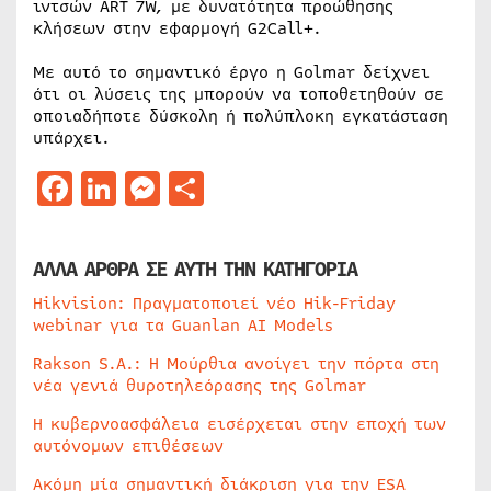
ιντσών ART 7W, με δυνατότητα προώθησης
κλήσεων στην εφαρμογή G2Call+.
Με αυτό το σημαντικό έργο η Golmar δείχνει
ότι οι λύσεις της μπορούν να τοποθετηθούν σε
οποιαδήποτε δύσκολη ή πολύπλοκη εγκατάσταση
υπάρχει.
Facebook
LinkedIn
Messenger
Μοιραστείτε
ΑΛΛΑ ΑΡΘΡΑ ΣΕ ΑΥΤΗ ΤΗΝ ΚΑΤΗΓΟΡΙΑ
Hikvision: Πραγματοποιεί νέο Hik-Friday
webinar για τα Guanlan AI Models
Rakson S.A.: Η Μούρθια ανοίγει την πόρτα στη
νέα γενιά θυροτηλεόρασης της Golmar
Η κυβερνοασφάλεια εισέρχεται στην εποχή των
αυτόνομων επιθέσεων
Ακόμη μία σημαντική διάκριση για την ESA