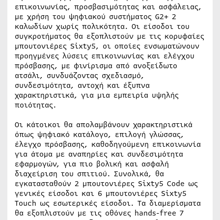
επικοινωνίας, προσβασιμότητας και ασφάλειας,
με χρήση του ψηφιακού συστήματος G2+ 2
καλωδίων χωρίς πολικότητα. Οι είσοδοι του
συγκροτήματος θα εξοπλιστούν με τις κορυφαίες
μπουτονιέρες Sixty5, οι οποίες ενσωματώνουν
προηγμένες λύσεις επικοινωνίας και ελέγχου
πρόσβασης, με φινίρισμα από ανοξείδωτο
ατσάλι, συνδυάζοντας σχεδιασμό,
συνδεσιμότητα, αντοχή και έξυπνα
χαρακτηριστικά, για μια εμπειρία υψηλής
ποιότητας.
Οι κάτοικοι θα απολαμβάνουν χαρακτηριστικά
όπως ψηφιακό κατάλογο, επιλογή γλώσσας,
έλεγχο πρόσβασης, καθοδηγούμενη επικοινωνία
για άτομα με αναπηρίες και συνδεσιμότητα
εφαρμογών, για πιο βολική και ασφαλή
διαχείριση του σπιτιού. Συνολικά, θα
εγκατασταθούν 2 μπουτονιέρες Sixty5 Code ως
γενικές είσοδοι και 6 μπουτονιέρες Sixty5
Touch ως εσωτερικές είσοδοι. Τα διαμερίσματα
θα εξοπλιστούν με τις οθόνες hands-free 7