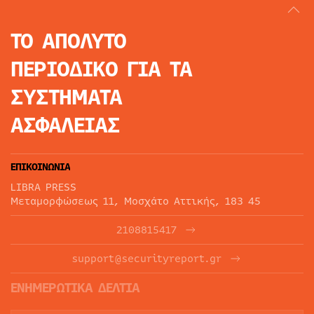
ΤΟ ΑΠΟΛΥΤΟ
ΠΕΡΙΟΔΙΚΟ
ΓΙΑ ΤΑ
ΣΥΣΤΗΜΑΤΑ
ΑΣΦΑΛΕΙΑΣ
ΕΠΙΚΟΙΝΩΝΙΑ
LIBRA PRESS
Μεταμορφώσεως 11, Μοσχάτο Αττικής, 183 45
2108815417
support@securityreport.gr
ΕΝΗΜΕΡΩΤΙΚΑ ΔΕΛΤΙΑ