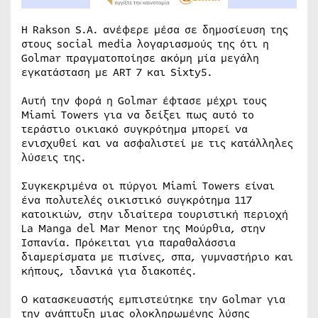
Η Rakson S.A. ανέφερε μέσα σε δημοσίευση της
στους social media λογαριασμούς της ότι η
Golmar πραγματοποίησε ακόμη μία μεγάλη
εγκατάσταση με ART 7 και Sixty5.
Αυτή την φορά η Golmar έφτασε μέχρι τους
Miami Towers για να δείξει πως αυτό το
τεράστιο οικιακό συγκρότημα μπορεί να
ενισχυθεί και να ασφαλιστεί με τις κατάλληλες
λύσεις της.
Συγκεκριμένα οι πύργοι Miami Towers είναι
ένα πολυτελές οικιστικό συγκρότημα 117
κατοικιών, στην ιδιαίτερα τουριστική περιοχή
La Manga del Mar Menor της Μούρθια, στην
Ισπανία. Πρόκειται για παραθαλάσσια
διαμερίσματα με πισίνες, σπα, γυμναστήριο και
κήπους, ιδανικά για διακοπές.
Ο κατασκευαστής εμπιστεύτηκε την Golmar για
την ανάπτυξη μιας ολοκληρωμένης λύσης