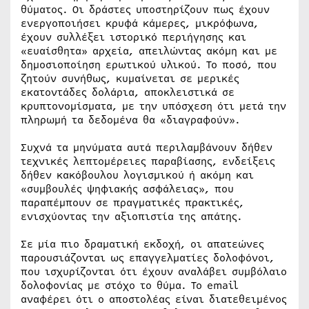
θύματος. Οι δράστες υποστηρίζουν πως έχουν
ενεργοποιήσει κρυφά κάμερες, μικρόφωνα,
έχουν συλλέξει ιστορικό περιήγησης και
«ευαίσθητα» αρχεία, απειλώντας ακόμη και με
δημοσιοποίηση ερωτικού υλικού. Το ποσό, που
ζητούν συνήθως, κυμαίνεται σε μερικές
εκατοντάδες δολάρια, αποκλειστικά σε
κρυπτονομίσματα, με την υπόσχεση ότι μετά την
πληρωμή τα δεδομένα θα «διαγραφούν».
Συχνά τα μηνύματα αυτά περιλαμβάνουν δήθεν
τεχνικές λεπτομέρειες παραβίασης, ενδείξεις
δήθεν κακόβουλου λογισμικού ή ακόμη και
«συμβουλές ψηφιακής ασφάλειας», που
παραπέμπουν σε πραγματικές πρακτικές,
ενισχύοντας την αξιοπιστία της απάτης.
Σε μία πιο δραματική εκδοχή, οι απατεώνες
παρουσιάζονται ως επαγγελματίες δολοφόνοι,
που ισχυρίζονται ότι έχουν αναλάβει συμβόλαιο
δολοφονίας με στόχο το θύμα. Το email
αναφέρει ότι ο αποστολέας είναι διατεθειμένος