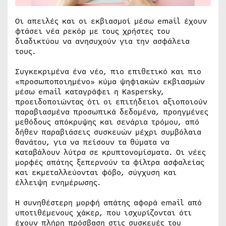
Οι απειλές και οι εκβιασμοί μέσω email έχουν
φτάσει νέα ρεκόρ με τους χρήστες του
διαδικτύου να ανησυχούν για την ασφάλεια
τους.
Συγκεκριμένα ένα νέο, πιο επιθετικό και πιο
«προσωποποιημένο» κύμα ψηφιακών εκβιασμών
μέσω email καταγράφει η Kaspersky,
προειδοποιώντας ότι οι επιτήδειοι αξιοποιούν
παραβιασμένα προσωπικά δεδομένα, προηγμένες
μεθόδους απόκρυψης και σενάρια τρόμου, από
δήθεν παραβιάσεις συσκευών μέχρι συμβόλαια
θανάτου, για να πείσουν τα θύματα να
καταβάλουν λύτρα σε κρυπτονομίσματα. Οι νέες
μορφές απάτης ξεπερνούν τα φίλτρα ασφαλείας
και εκμεταλλεύονται φόβο, σύγχυση και
έλλειψη ενημέρωσης.
Η συνηθέστερη μορφή απάτης αφορά email από
υποτιθέμενους χάκερ, που ισχυρίζονται ότι
έχουν πλήρη πρόσβαση στις συσκευές του