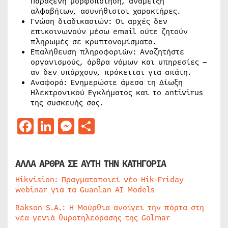
Παράξενη μορφοποίηση, ανάμειξη
αλφαβήτων, ασυνήθιστοι χαρακτήρες.
Γνώση διαδικασιών: Οι αρχές δεν
επικοινωνούν μέσω email ούτε ζητούν
πληρωμές σε κρυπτονομίσματα.
Επαλήθευση πληροφοριών: Αναζητήστε
οργανισμούς, άρθρα νόμων και υπηρεσίες –
αν δεν υπάρχουν, πρόκειται για απάτη.
Αναφορά: Ενημερώστε άμεσα τη Δίωξη
Ηλεκτρονικού Εγκλήματος και το antivirus
της συσκευής σας.
Facebook
LinkedIn
Messenger
Μοιραστείτε
ΑΛΛΑ ΑΡΘΡΑ ΣΕ ΑΥΤΗ ΤΗΝ ΚΑΤΗΓΟΡΙΑ
Hikvision: Πραγματοποιεί νέο Hik-Friday
webinar για τα Guanlan AI Models
Rakson S.A.: Η Μούρθια ανοίγει την πόρτα στη
νέα γενιά θυροτηλεόρασης της Golmar