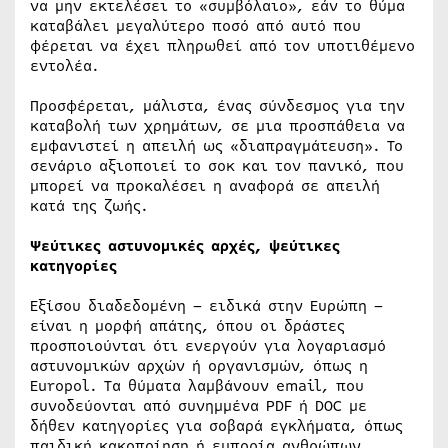
να μην εκτελέσει το «συμβόλαιο», εάν το θύμα
καταβάλει μεγαλύτερο ποσό από αυτό που
φέρεται να έχει πληρωθεί από τον υποτιθέμενο
εντολέα.
Προσφέρεται, μάλιστα, ένας σύνδεσμος για την
καταβολή των χρημάτων, σε μια προσπάθεια να
εμφανιστεί η απειλή ως «διαπραγμάτευση». Το
σενάριο αξιοποιεί το σοκ και τον πανικό, που
μπορεί να προκαλέσει η αναφορά σε απειλή
κατά της ζωής.
Ψεύτικες αστυνομικές αρχές, ψεύτικες
κατηγορίες
Εξίσου διαδεδομένη – ειδικά στην Ευρώπη –
είναι η μορφή απάτης, όπου οι δράστες
προσποιούνται ότι ενεργούν για λογαριασμό
αστυνομικών αρχών ή οργανισμών, όπως η
Europol. Τα θύματα λαμβάνουν email, που
συνοδεύονται από συνημμένα PDF ή DOC με
δήθεν κατηγορίες για σοβαρά εγκλήματα, όπως
παιδική κακοποίηση ή εμπορία ανθρώπων.