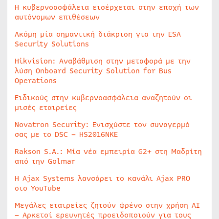
Η κυβερνοασφάλεια εισέρχεται στην εποχή των
αυτόνομων επιθέσεων
Ακόμη μία σημαντική διάκριση για την ESA
Security Solutions
Hikvision: Αναβάθμιση στην μεταφορά με την
λύση Onboard Security Solution for Bus
Operations
Ειδικούς στην κυβερνοασφάλεια αναζητούν οι
μισές εταιρείες
Novatron Security: Ενισχύστε τον συναγερμό
σας με το DSC – HS2016NKE
Rakson S.A.: Μία νέα εμπειρία G2+ στη Μαδρίτη
από την Golmar
Η Ajax Systems λανσάρει το κανάλι Ajax PRO
στο YouTube
Μεγάλες εταιρείες ζητούν φρένο στην χρήση AI
– Αρκετοί ερευνητές προειδοποιούν για τους