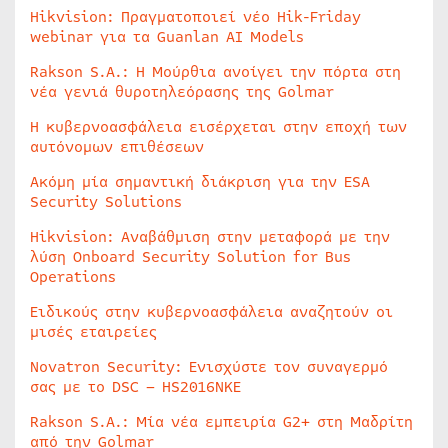
Hikvision: Πραγματοποιεί νέο Hik-Friday
webinar για τα Guanlan AI Models
Rakson S.A.: Η Μούρθια ανοίγει την πόρτα στη
νέα γενιά θυροτηλεόρασης της Golmar
Η κυβερνοασφάλεια εισέρχεται στην εποχή των
αυτόνομων επιθέσεων
Ακόμη μία σημαντική διάκριση για την ESA
Security Solutions
Hikvision: Αναβάθμιση στην μεταφορά με την
λύση Onboard Security Solution for Bus
Operations
Ειδικούς στην κυβερνοασφάλεια αναζητούν οι
μισές εταιρείες
Novatron Security: Ενισχύστε τον συναγερμό
σας με το DSC – HS2016NKE
Rakson S.A.: Μία νέα εμπειρία G2+ στη Μαδρίτη
από την Golmar