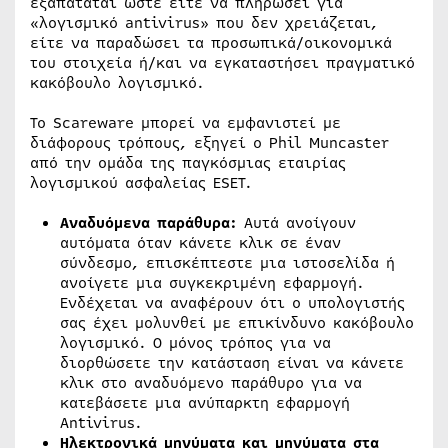
εξαπατάται ώστε είτε να πληρώσει για
«λογισμικό antivirus» που δεν χρειάζεται,
είτε να παραδώσει τα προσωπικά/οικονομικά
του στοιχεία ή/και να εγκαταστήσει πραγματικό
κακόβουλο λογισμικό.
Το Scareware μπορεί να εμφανιστεί με
διάφορους τρόπους, εξηγεί ο Phil Muncaster
από την ομάδα της παγκόσμιας εταιρίας
λογισμικού ασφαλείας ESET.
Αναδυόμενα παράθυρα:
Αυτά ανοίγουν
αυτόματα όταν κάνετε κλικ σε έναν
σύνδεσμο, επισκέπτεστε μια ιστοσελίδα ή
ανοίγετε μια συγκεκριμένη εφαρμογή.
Ενδέχεται να αναφέρουν ότι ο υπολογιστής
σας έχει μολυνθεί με επικίνδυνο κακόβουλο
λογισμικό. Ο μόνος τρόπος για να
διορθώσετε την κατάσταση είναι να κάνετε
κλικ στο αναδυόμενο παράθυρο για να
κατεβάσετε μια ανύπαρκτη εφαρμογή
Antivirus.
Ηλεκτρονικά μηνύματα και μηνύματα στα