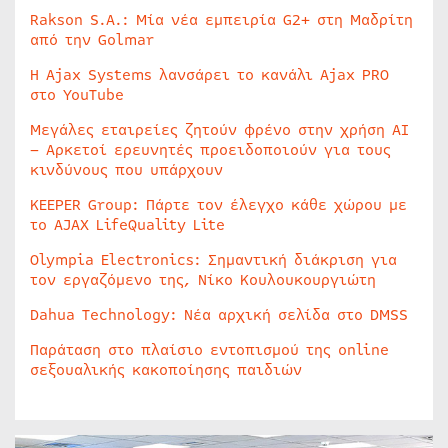
Rakson S.A.: Μία νέα εμπειρία G2+ στη Μαδρίτη
από την Golmar
Η Ajax Systems λανσάρει το κανάλι Ajax PRO
στο YouTube
Μεγάλες εταιρείες ζητούν φρένο στην χρήση AI
– Αρκετοί ερευνητές προειδοποιούν για τους
κινδύνους που υπάρχουν
KEEPER Group: Πάρτε τον έλεγχο κάθε χώρου με
το AJAX LifeQuality Lite
Olympia Electronics: Σημαντική διάκριση για
τον εργαζόμενο της, Νίκο Κουλουκουργιώτη
Dahua Technology: Νέα αρχική σελίδα στο DMSS
Παράταση στο πλαίσιο εντοπισμού της online
σεξουαλικής κακοποίησης παιδιών