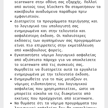
scareware στην οθόνη σας εξαρχής. Πολλοί
από αυτούς τους blockers θα σταματήσουν τα
κακόβουλα αναδυόμενα παράθυρα πριν
εμφανιστούν.
Διατηρείτε τα προγράμματα περιήγησης και
το λογισμικό του υπολογιστή σας
ενημερωμένα και στην τελευταία και
ασφαλέστερη έκδοση. Οι παλαιότερες
εκδόσεις των αγαπημένων σας προγραμμάτων
είναι πιο επιρρεπείς στην εκμετάλλευση
από κακόβουλους φορείς.
Εγκαταστήστε νόμιμο λογισμικό ασφαλείας
από αξιόπιστο πάροχο για να αποκλείσετε
το scareware από τις συσκευές σας.
Θυμηθείτε να διατηρείτε αυτά τα εργαλεία
ενημερωμένα με την τελευταία έκδοση.
Ενημερωθείτε για το πώς μοιάζουν οι
νόμιμες ειδοποιήσεις του λογισμικού
ασφαλείας που χρησιμοποιείται, ώστε να
μπορείτε εύκολα να τις διακρίνετε από
εκείνες που προέρχονται από scareware.
Να θυμάστε ότι τα νόμιμα προγράμματα του
λογισμικού ασφαλείας δεν θα κατακλύσουν