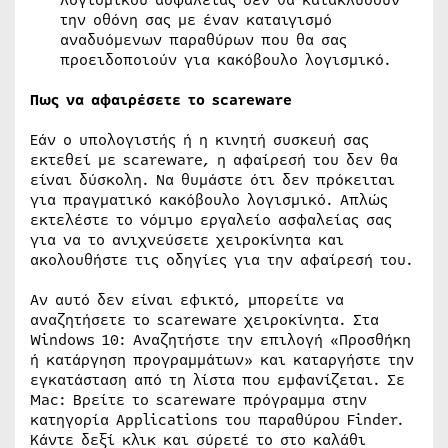
την οθόνη σας με έναν καταιγισμό
αναδυόμενων παραθύρων που θα σας
προειδοποιούν για κακόβουλο λογισμικό.
Πως να αφαιρέσετε το scareware
Εάν ο υπολογιστής ή η κινητή συσκευή σας
εκτεθεί με scareware, η αφαίρεσή του δεν θα
είναι δύσκολη. Να θυμάστε ότι δεν πρόκειται
για πραγματικό κακόβουλο λογισμικό. Απλώς
εκτελέστε το νόμιμο εργαλείο ασφαλείας σας
για να το ανιχνεύσετε χειροκίνητα και
ακολουθήστε τις οδηγίες για την αφαίρεσή του.
Αν αυτό δεν είναι εφικτό, μπορείτε να
αναζητήσετε το scareware χειροκίνητα. Στα
Windows 10: Αναζητήστε την επιλογή «Προσθήκη
ή κατάργηση προγραμμάτων» και καταργήστε την
εγκατάσταση από τη λίστα που εμφανίζεται. Σε
Mac: Βρείτε το scareware πρόγραμμα στην
κατηγορία Applications του παραθύρου Finder.
Κάντε δεξί κλικ και σύρετέ το στο καλάθι