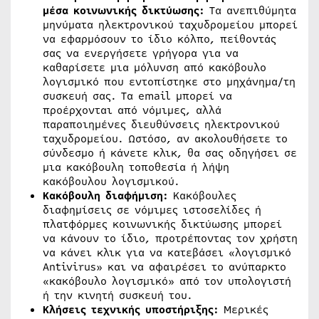
μέσα κοινωνικής δικτύωσης:
Τα ανεπιθύμητα
μηνύματα ηλεκτρονικού ταχυδρομείου μπορεί
να εφαρμόσουν το ίδιο κόλπο, πείθοντάς
σας να ενεργήσετε γρήγορα για να
καθαρίσετε μια μόλυνση από κακόβουλο
λογισμικό που εντοπίστηκε στο μηχάνημα/τη
συσκευή σας. Τα email μπορεί να
προέρχονται από νόμιμες, αλλά
παραποιημένες διευθύνσεις ηλεκτρονικού
ταχυδρομείου. Ωστόσο, αν ακολουθήσετε το
σύνδεσμο ή κάνετε κλικ, θα σας οδηγήσει σε
μια κακόβουλη τοποθεσία ή λήψη
κακόβουλου λογισμικού.
Κακόβουλη διαφήμιση:
Κακόβουλες
διαφημίσεις σε νόμιμες ιστοσελίδες ή
πλατφόρμες κοινωνικής δικτύωσης μπορεί
να κάνουν το ίδιο, προτρέποντας τον χρήστη
να κάνει κλικ για να κατεβάσει «λογισμικό
Antivirus» και να αφαιρέσει το ανύπαρκτο
«κακόβουλο λογισμικό» από τον υπολογιστή
ή την κινητή συσκευή του.
Κλήσεις τεχνικής υποστήριξης:
Μερικές