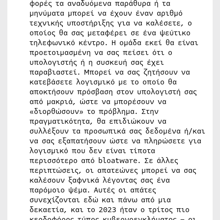
φορές τα αναδυόμενα παράθυρα ή τα
μηνύματα μπορεί να έχουν έναν αριθμό
τεχνικής υποστήριξης για να καλέσετε, ο
οποίος θα σας μεταφέρει σε ένα ψεύτικο
τηλεφωνικό κέντρο. Η ομάδα εκεί θα είναι
προετοιμασμένη να σας πείσει ότι ο
υπολογιστής ή η συσκευή σας έχει
παραβιαστεί. Μπορεί να σας ζητήσουν να
κατεβάσετε λογισμικό με το οποίο θα
αποκτήσουν πρόσβαση στον υπολογιστή σας
από μακριά, ώστε να μπορέσουν να
«διορθώσουν» το πρόβλημα. Στην
πραγματικότητα, θα επιδιώκουν να
συλλέξουν τα προσωπικά σας δεδομένα ή/και
να σας εξαπατήσουν ώστε να πληρώσετε για
λογισμικό που δεν είναι τίποτα
περισσότερο από bloatware. Σε άλλες
περιπτώσεις, οι απατεώνες μπορεί να σας
καλέσουν ξαφνικά λέγοντας σας ένα
παρόμοιο ψέμα. Αυτές οι απάτες
συνεχίζονται εδώ και πάνω από μια
δεκαετία, και το 2023 ήταν ο τρίτος πιο
κερδοφόρος τύπος κυβερνοεγκλήματος – οι