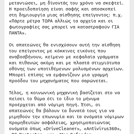
μετανιώσει, μη δίνοντάς του χρόνο να σκεφτεί.
Η προειδοποίηση είναι σαφής και αποσκοπεί
στη δημιουργία μιας αίσθησης επείγοντος: π.χ.
«Πάρτε μέτρα ΤΩΡΑ αλλιώς τα αρχεία και οι
φωτογραφίες σας μπορεί να καταστραφούν ΓΙΑ
ΠΑΝΤΑ».
Οι απατεώνες θα ενισχύσουν αυτή την αίσθηση
του επείγοντος με κόκκινες εικόνες που
αναβοσβήνουν, κείμενο με κεφαλαία γράμματα
και πιθανώς ακόμη και με πλαστά στιγμιότυπα
οθόνης των υποτιθέμενων μολυσμένων αρχείων.
Μπορεί επίσης να εμφανίζουν μια γραμμή
προόδου του μηχανήματος που σαρώνεται.
Τέλος, η κοινωνική μηχανική βασίζεται στο να
πείσει το θύμα ότι το ίδιο το μήνυμα
προέρχεται από νόμιμη πηγή. Έτσι, οι
απατεώνες θα βάλουν τα δυνατά τους για να
μιμηθούν την επωνυμία και τα ονόματα νόμιμων
προμηθευτών ασφάλειας, χρησιμοποιώντας
ονόματα όπως «DriveCleaner», «Antivirus360»,