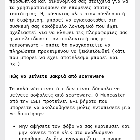
προσωπικά και οικονομικά σας στοιχεία για να
τα χρησιμοποιήσουν σε επόμενες απάτες
ταυτότητας. Ή, κάνοντας κλικ στον σύνδεσμο ή
τη διαφήμιση, μπορεί να εγκατασταθεί στη
συσκευή σας κακόβουλο λογισμικό που έχει
σχεδιαστεί για να κλέψει τις πληροφορίες σας
ή να κλειδώσει τον υπολογιστή σας με
ransomware – οπότε θα αναγκαστείτε να
πληρώσετε προκειμένου να ξεκλειδωθεί (κάτι
που μπορεί να έχει αποτέλεσμα μπορεί και
όχι).
Πώς να μείνετε μακριά από scareware
Τα καλά νέα είναι ότι δεν είναι δύσκολο να
μείνετε ασφαλείς από scareware. Ο Muncaster
από την ESET προτείνει 6+1 βήματα που
μπορείτε να ακολουθήσετε μόλις εντοπίσετε μια
«ειδοποίηση»:
Μην αφήσετε τον φόβο να σας κυριεύσει και
μην κάνετε ποτέ κλικ στο αναδυόμενο
παράθυρο. Αν δεν αναγνωρίζετε το όνομα