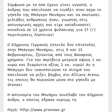
Σύμφωνα με τα όσα έχουν γίνει γνωστά, ο
άνδρας που απειλούσε να τινάξει στον αέρα το
γήπεδο της Μπάγερν Μονάχου και να σκοτώσει
χιλιάδες ανθρώπους ήταν… γνωστός στις
αστυνομικές αρχές και είχε καταδικαστεί
συνολικά σε 13 χρόνια φυλάκισης για 17 (!)
περιπτώσεις ληστειών!
Ο 63χρονος Γερμανός έστειλε δύο επιστολές
στην Μπάγερν Μονάχου, στις 9 και 15
Φεβρουαρίου, ζητώντας από τους Βαυαρούς
χρήματα. Για την ακρίβεια μετρητά ύψους 1 εκ.
ευρώ και διαμάντια αξίας 2 εκ. ευρώ! Αν η
Μπάγερν δεν ικανοποιούσε το αίτημά του
απειλούσε να ρίξει βόμβες στο Allianz Arena,
τις οποίες θα περνούσε μέσα στο γήπεδο με
drones!
Η αστυνομία του Μονάχου συνέλαβε τον 63χρονο
άνδρα, ο οποίος έδρασε κυρίως τη
Πηγή: http://www.pronews.gr