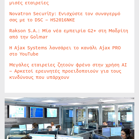
μισές εταιρείες
Novatron Security: Ενισχύστε τον συναγερμό
σας με το DSC – HS2016NKE
Rakson S.A.: Μία νέα εμπειρία G2+ στη Μαδρίτη
από την Golmar
Η Ajax Systems λανσάρει το κανάλι Ajax PRO
στο YouTube
Μεγάλες εταιρείες ζητούν φρένο στην χρήση AI
– Αρκετοί ερευνητές προειδοποιούν για τους
κινδύνους που υπάρχουν