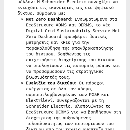
μέλλον: Η Schneider Electric συνεχίζει να
ενισχύει τις ικανότητές της στο ψηφιακό
δίκτυο, σύμφωνα με:
Net
Zero
Dashboard
: Ενσωματωμένο στα
EcoStruxure ADMS και DERMS, το νέο
Digital Grid Sustainability Service Net
Zero Dashboard προσφέρει βασικές
μετρήσεις και KPIs για την
παρακολούθηση της απανθρακοποίησης
του δικτύου, βοηθώντας τις
επιχειρήσεις διαχείρισης του δικτύου
να υπολογίσουν τις εκπομπές ρύπων και
να προσαρμόσουν τις στρατηγικές
βιωσιμότητάς τους.
Ευελιξία του δικτύου:
Οι πάροχοι
ενέργειας σε όλο τον κόσμο,
συμπεριλαμβανομένων των PG&E και
Elektrilevi, συνεργάζονται με τη
Schneider Electric, υλοποιώντας το
EcoStruxure DERMS για να βοηθήσουν στη
διαχείριση της αυξανόμενης
πολυπλοκότητας των περιορισμών του
δικτύου από την ταχεία ανάπτυξη των