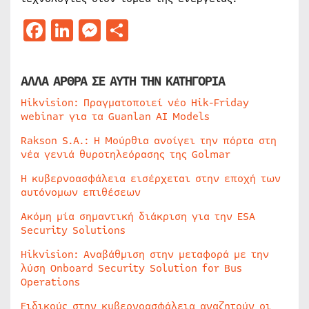
Facebook
LinkedIn
Messenger
Μοιραστείτε
ΑΛΛΑ ΑΡΘΡΑ ΣΕ ΑΥΤΗ ΤΗΝ ΚΑΤΗΓΟΡΙΑ
Hikvision: Πραγματοποιεί νέο Hik-Friday
webinar για τα Guanlan AI Models
Rakson S.A.: Η Μούρθια ανοίγει την πόρτα στη
νέα γενιά θυροτηλεόρασης της Golmar
Η κυβερνοασφάλεια εισέρχεται στην εποχή των
αυτόνομων επιθέσεων
Ακόμη μία σημαντική διάκριση για την ESA
Security Solutions
Hikvision: Αναβάθμιση στην μεταφορά με την
λύση Onboard Security Solution for Bus
Operations
Ειδικούς στην κυβερνοασφάλεια αναζητούν οι