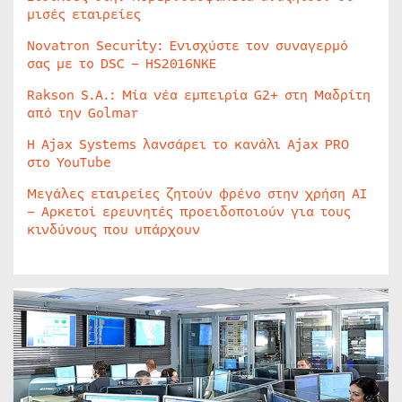
μισές εταιρείες
Novatron Security: Ενισχύστε τον συναγερμό
σας με το DSC – HS2016NKE
Rakson S.A.: Μία νέα εμπειρία G2+ στη Μαδρίτη
από την Golmar
Η Ajax Systems λανσάρει το κανάλι Ajax PRO
στο YouTube
Μεγάλες εταιρείες ζητούν φρένο στην χρήση AI
– Αρκετοί ερευνητές προειδοποιούν για τους
κινδύνους που υπάρχουν