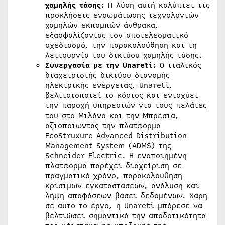
χαμηλής τάσης:
Η λύση αυτή καλύπτει τις
προκλήσεις ενσωμάτωσης τεχνολογιών
χαμηλών εκπομπών άνθρακα,
εξασφαλίζοντας τον αποτελεσματικό
σχεδιασμό, την παρακολούθηση και τη
λειτουργία του δικτύου χαμηλής τάσης.
Συνεργασία με την Unareti:
Ο ιταλικός
διαχειριστής δικτύου διανομής
ηλεκτρικής ενέργειας, Unareti,
βελτιστοποιεί το κόστος και ενισχύει
την παροχή υπηρεσιών για τους πελάτες
του στο Μιλάνο και την Μπρέσια,
αξιοποιώντας την πλατφόρμα
EcoStruxure Advanced Distribution
Management System (ADMS) της
Schneider Electric. Η ενοποιημένη
πλατφόρμα παρέχει διαχείριση σε
πραγματικό χρόνο, παρακολούθηση
κρίσιμων εγκαταστάσεων, ανάλυση και
λήψη αποφάσεων βάσει δεδομένων. Χάρη
σε αυτό το έργο, η Unareti μπόρεσε να
βελτιώσει σημαντικά την αποδοτικότητα