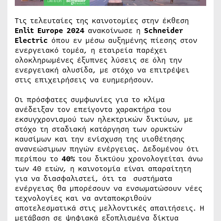
Τις τελευταίες της καινοτομίες στην έκθεση
Enlit Europe 2024
ανακοίνωσε η
Schneider
Electric
όπου εν μέσω αυξημένης πίεσης στον
ενεργειακό τομέα, η εταιρεία παρέχει
ολοκληρωμένες έξυπνες λύσεις σε όλη την
ενεργειακή αλυσίδα, με στόχο να επιτρέψει
στις επιχειρήσεις να ευημερήσουν.
Οι πρόσφατες συμφωνίες για το κλίμα
ανέδειξαν τον επείγοντα χαρακτήρα του
εκσυγχρονισμού των ηλεκτρικών δικτύων, με
στόχο τη σταδιακή κατάργηση των ορυκτών
καυσίμων και την ενίσχυση της υιοθέτησης
ανανεώσιμων πηγών ενέργειας. Δεδομένου ότι
περίπου το
40%
του δικτύου χρονολογείται άνω
των 40 ετών, η καινοτομία είναι απαραίτητη
για να διασφαλιστεί, ότι τα συστήματα
ενέργειας θα μπορέσουν να ενσωματώσουν νέες
τεχνολογίες και να ανταποκριθούν
αποτελεσματικά στις μελλοντικές απαιτήσεις. Η
μετάβαση σε ψηφιακά εξοπλισμένα δίκτυα