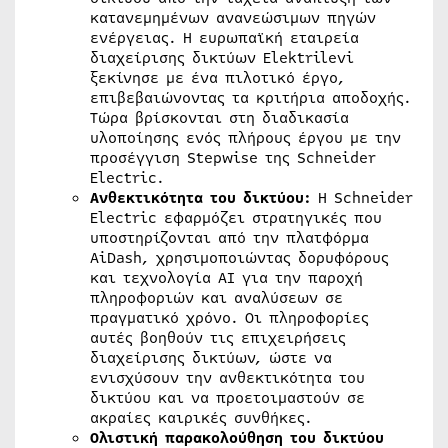
κατανεμημένων ανανεώσιμων πηγών
ενέργειας. Η ευρωπαϊκή εταιρεία
διαχείρισης δικτύων Elektrilevi
ξεκίνησε με ένα πιλοτικό έργο,
επιβεβαιώνοντας τα κριτήρια αποδοχής.
Τώρα βρίσκονται στη διαδικασία
υλοποίησης ενός πλήρους έργου με την
προσέγγιση Stepwise της Schneider
Electric.
Ανθεκτικότητα του δικτύου:
Η Schneider
Electric εφαρμόζει στρατηγικές που
υποστηρίζονται από την πλατφόρμα
AiDash, χρησιμοποιώντας δορυφόρους
και τεχνολογία AI για την παροχή
πληροφοριών και αναλύσεων σε
πραγματικό χρόνο. Οι πληροφορίες
αυτές βοηθούν τις επιχειρήσεις
διαχείρισης δικτύων, ώστε να
ενισχύσουν την ανθεκτικότητα του
δικτύου και να προετοιμαστούν σε
ακραίες καιρικές συνθήκες.
Ολιστική παρακολούθηση του δικτύου