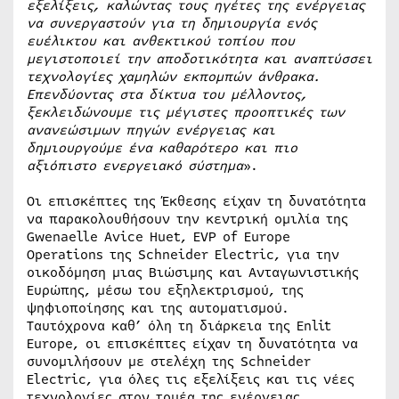
εξελίξεις, καλώντας τους ηγέτες της ενέργειας
να συνεργαστούν για τη δημιουργία ενός
ευέλικτου και ανθεκτικού τοπίου που
μεγιστοποιεί την αποδοτικότητα και αναπτύσσει
τεχνολογίες χαμηλών εκπομπών άνθρακα.
Επενδύοντας στα δίκτυα του μέλλοντος,
ξεκλειδώνουμε τις μέγιστες προοπτικές των
ανανεώσιμων πηγών ενέργειας και
δημιουργούμε ένα καθαρότερο και πιο
αξιόπιστο ενεργειακό σύστημα
».
Οι επισκέπτες της Έκθεσης είχαν τη δυνατότητα
να παρακολουθήσουν την κεντρική ομιλία της
Gwenaelle Avice Huet, EVP of Europe
Operations της Schneider Electric, για την
οικοδόμηση μιας Βιώσιμης και Ανταγωνιστικής
Ευρώπης, μέσω του εξηλεκτρισμού, της
ψηφιοποίησης και της αυτοματισμού.
Ταυτόχρονα καθ’ όλη τη διάρκεια της Enlit
Europe, οι επισκέπτες είχαν τη δυνατότητα να
συνομιλήσουν με στελέχη της Schneider
Electric, για όλες τις εξελίξεις και τις νέες
τεχνολογίες στον τομέα της ενέργειας.