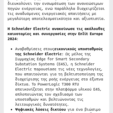
διευκολύνει την ενσωμάτωση των ανανεώσιμων
πηγών ενέργειας, ενώ παράλληλα διαχειρίζεται
τις αναδυόμενες ενεργειακές απαιτήσεις με
μεγαλύτερη αποτελεσματικότητα και αξιοπιστία.
Η Schneider Electric ανακοίνωσε τις ακόλουθες
καινοτομίες και συνεργασίες στην Enlit Europe
2024
:
Αναβαθμίσεις στους
εικονικούς υποσταθμούς
της Schneider Electric
: Ως μέλος της
Συμμαχίας Edge for Smart Secondary
Substation Systems (E4S), η Schneider
Electric παρουσίασε τις νέες τεχνολογίες,
που απαιτούνται για τη βελτιστοποίηση της
διαχείρισης της ροής ενέργειας στα έξυπνα
δίκτυα. Το PowerLogic T300 RTU
απεικονίζεται στην πλατφόρμα υλικού E4S,
απλοποιώντας τον σχεδιασμό των
υποσταθμών και βελτιώνοντας τις
λειτουργικές δυνατότητες.
Ψηφιακές λύσεις δικτύου
για ένα βιώσιμο