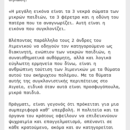
«Η μεγάλη εικόνα είναι τα 3 νεκρά σώματα των
μικρών παιδιών, τα 3 φέρετρα και η οδύνη του
πατέρα που τα αναγνωρίζει. Αυτή είναι η
εικόνα που συγκλονίζει.
Βλέποντας παράλληλα τους 2 άνδρες του
Λιμενικού να οδηγούν τον κατηγορούμενο ως
διακινητή, ενώπιον των νεκρών παιδιών, η
συναισθηματικά αυθόρμητη, αλλά και λογικά
εύγλωττη ερμηνεία που δίνω, είναι η
ανθρώπινη ταύτιση των λιμενικών με τα θύματα
αυτού του ακήρυχτου πολέμου. Με τα θύματα
αυτής της συγκλονιστικής περιπέτειας στο
Αιγαίο, ειδικά όταν αυτά είναι προσφυγόπουλα,
μικρά παιδιά.
Πράγματι, είναι γεγονός ότι πρόκειται για μια
συμπεριφορά καθ’ υπερβολή. Η πολιτεία και τα
όργανα του κράτους οφείλουν να επιδεικνύουν
ψυχραιμία και επαγγελματισμό, απέναντι σε
κάθε κρατούμενο, ακόμα και αν κατηγορείται