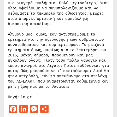
για στυγερά εγκλήματα. Πολύ περισσότερο, όταν
όλοι οφείλουμε να συνυπολογίζουμε και να
σεβόμαστε το τεκμήριο της αθωότητας, μέχρις
ότου υπάρξει οριστική και αμετάκλητη
δικαστική καταδίκη.
Αλίμονό μας, όμως, εάν αντιστρέψουμε τα
κριτήρια για την αξιολόγηση των ανθρώπινων
συναισθημάτων και συμπεριφορών. Τα μείζονα
ερωτήματα όμως, κυρίως από το Σεπτέμβρη του
2015, μέχρι σήμερα, παραμένουν και μας
εγκαλούν όλους. Γιατί τόσα πολλά ναυάγια και
τόσοι πνιγμοί στο Αιγαίο; Ποιοι ευθύνονται για
αυτό; Πώς μπορούμε να τ’ αποτρέψουμε; Αυτά θα
ήταν υπερβολή, εάν τα απευθύναμε στα στελέχη
του ΛΣ-ΕΛΑΚΤ. που αναμετρώνται καθημερινά και
με τη ζωή και με το θάνατο.»
Πηγή: in.gr
Facebook
LinkedIn
Messenger
Μοιραστείτε