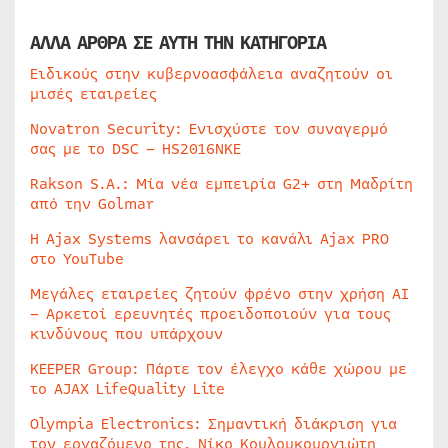
ΑΛΛΑ ΑΡΘΡΑ ΣΕ ΑΥΤΗ ΤΗΝ ΚΑΤΗΓΟΡΙΑ
Ειδικούς στην κυβερνοασφάλεια αναζητούν οι
μισές εταιρείες
Novatron Security: Ενισχύστε τον συναγερμό
σας με το DSC – HS2016NKE
Rakson S.A.: Μία νέα εμπειρία G2+ στη Μαδρίτη
από την Golmar
Η Ajax Systems λανσάρει το κανάλι Ajax PRO
στο YouTube
Μεγάλες εταιρείες ζητούν φρένο στην χρήση AI
– Αρκετοί ερευνητές προειδοποιούν για τους
κινδύνους που υπάρχουν
KEEPER Group: Πάρτε τον έλεγχο κάθε χώρου με
το AJAX LifeQuality Lite
Olympia Electronics: Σημαντική διάκριση για
τον εργαζόμενο της, Νίκο Κουλουκουργιώτη