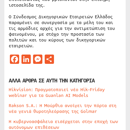
ιστοσελίδα της.
Ο Σύνδεσμος Δικηγορικών Εταιρειών Ελλάδος
παραμένει σε συνεργασία με τα μέλη του και
τις αρμόδιες αρχές για την αντιμετώπιση του
φαινομένου, με στόχο την προστασία των
πολιτών και του κύρους των δικηγορικών
εταιρειών.
Facebook
LinkedIn
Messenger
Μοιραστείτε
ΑΛΛΑ ΑΡΘΡΑ ΣΕ ΑΥΤΗ ΤΗΝ ΚΑΤΗΓΟΡΙΑ
Hikvision: Πραγματοποιεί νέο Hik-Friday
webinar για τα Guanlan AI Models
Rakson S.A.: Η Μούρθια ανοίγει την πόρτα στη
νέα γενιά θυροτηλεόρασης της Golmar
Η κυβερνοασφάλεια εισέρχεται στην εποχή των
αυτόνομων επιθέσεων