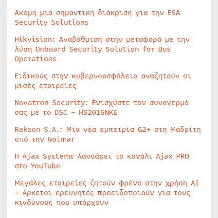
Ακόμη μία σημαντική διάκριση για την ESA
Security Solutions
Hikvision: Αναβάθμιση στην μεταφορά με την
λύση Onboard Security Solution for Bus
Operations
Ειδικούς στην κυβερνοασφάλεια αναζητούν οι
μισές εταιρείες
Novatron Security: Ενισχύστε τον συναγερμό
σας με το DSC – HS2016NKE
Rakson S.A.: Μία νέα εμπειρία G2+ στη Μαδρίτη
από την Golmar
Η Ajax Systems λανσάρει το κανάλι Ajax PRO
στο YouTube
Μεγάλες εταιρείες ζητούν φρένο στην χρήση AI
– Αρκετοί ερευνητές προειδοποιούν για τους
κινδύνους που υπάρχουν