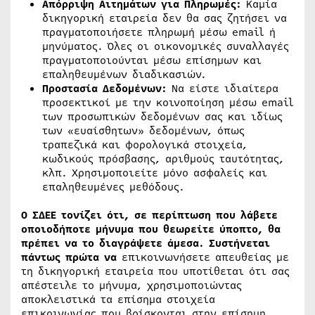
Απόρριψη Αιτημάτων για Πληρωμές:
Καμία
δικηγορική εταιρεία δεν θα σας ζητήσει να
πραγματοποιήσετε πληρωμή μέσω email ή
μηνύματος. Όλες οι οικονομικές συναλλαγές
πραγματοποιούνται μέσω επίσημων και
επαληθευμένων διαδικασιών.
Προστασία Δεδομένων:
Να είστε ιδιαίτερα
προσεκτικοί με την κοινοποίηση μέσω email
των προσωπικών δεδομένων σας και ιδίως
των «ευαίσθητων» δεδομένων, όπως
τραπεζικά και φορολογικά στοιχεία,
κωδικούς πρόσβασης, αριθμούς ταυτότητας,
κλπ. Χρησιμοποιείτε μόνο ασφαλείς και
επαληθευμένες μεθόδους.
Ο ΣΔΕΕ τονίζει ότι, σε περίπτωση που λάβετε
οποιοδήποτε μήνυμα που θεωρείτε ύποπτο, θα
πρέπει να το διαγράψετε άμεσα. Συστήνεται
πάντως πρώτα να
επικοινωνήσετε απευθείας με
τη δικηγορική εταιρεία που υποτίθεται ότι σας
απέστειλε το μήνυμα, χρησιμοποιώντας
αποκλειστικά τα επίσημα στοιχεία
επικοινωνίας που βρίσκονται στην επίσημη