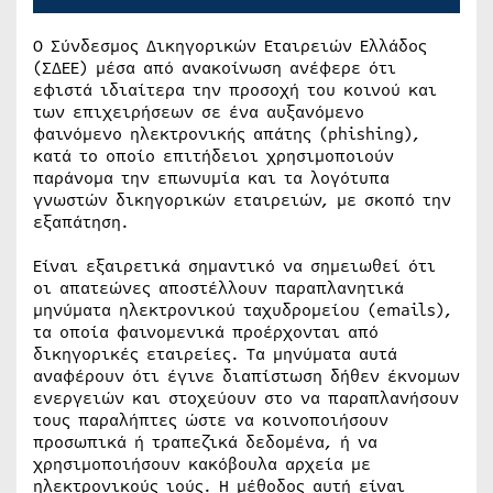
Ο Σύνδεσμος Δικηγορικών Εταιρειών Ελλάδος
(ΣΔΕΕ) μέσα από ανακοίνωση ανέφερε ότι
εφιστά ιδιαίτερα την προσοχή του κοινού και
των επιχειρήσεων σε ένα αυξανόμενο
φαινόμενο ηλεκτρονικής απάτης (phishing),
κατά το οποίο επιτήδειοι χρησιμοποιούν
παράνομα την επωνυμία και τα λογότυπα
γνωστών δικηγορικών εταιρειών, με σκοπό την
εξαπάτηση.
Είναι εξαιρετικά σημαντικό να σημειωθεί ότι
οι απατεώνες αποστέλλουν παραπλανητικά
μηνύματα ηλεκτρονικού ταχυδρομείου (emails),
τα οποία φαινομενικά προέρχονται από
δικηγορικές εταιρείες. Τα μηνύματα αυτά
αναφέρουν ότι έγινε διαπίστωση δήθεν έκνομων
ενεργειών και στοχεύουν στο να παραπλανήσουν
τους παραλήπτες ώστε να κοινοποιήσουν
προσωπικά ή τραπεζικά δεδομένα, ή να
χρησιμοποιήσουν κακόβουλα αρχεία με
ηλεκτρονικούς ιούς. Η μέθοδος αυτή είναι