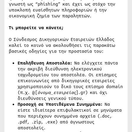
γνωστή ως “phishing” και έχει ως στόχο την
υποκλοπή ευαίσθητων πληροφοριών ή την
οικονομική ζημία των παραληπτών.
Τι μπορείτε να κάνετε;
Ο Σύνδεσμος Δικηγορικών Εταιρειών Ελλάδος
καλεί το κοινό να ακολουθήσει τις παρακάτω
βασικές οδηγίες για την προστασία του:
Επαλήθευση Αποστολέα:
Να ελέγχετε πάντα
την ακριβή διεύθυνση ηλεκτρονικού
ταχυδρομείου του αποστολέα. Οι επίσημες
επικοινωνίες από δικηγορικές εταιρείες
χρησιμοποιούν το δικό τους επίσημο domain
(π.χ. @[
όνομα_εταιρείας
].gr) και όχι
διευθύνσεις γενικού τύπου.
Προσοχή σε Υποτιθέμενα Συνημμένα:
Να
είστε ιδιαίτερα επιφυλακτικοί σε μηνύματα
που περιέχουν συνημμένα αρχεία (.doc,
.pdf, .zip, .exe) από άγνωστους
αποστολείς.