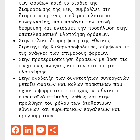
των φορέων κατά το στάδιο της
διαμόρφωσης της ΕΣΚ, συμβάλλει στη
διαμόρφωση ενός σταθερού πλαισίου
συνεργασίας, που προάγει την κοινή
δέσμευση και ενισχύει την προσήλωση στην
αποτελεσματική υλοποίηση δράσεων.
Στην τελική διαμόρφωση της Εθνικής
Στρατηγικής Κυβερνοασφάλειας, σύμφωνα με
τις ανάγκες των επιμέρους φορέων.
Στην προτεραιοποίηση δράσεων με βάση τις
τρέχουσες ανάγκες και την ετοιμότητα
υλοποίησης.
Στην ανάδειξη των δυνατοτήτων συνεργειών
μεταξύ φορέων και καλών πρακτικών που
έχουν εφαρμοστεί επιτυχώς σε εθνικό ή
ευρωπαϊκό επίπεδο, καθώς και στην
προώθηση του ρόλου των διαθέσιμων
εθνικών και ευρωπαϊκών εργαλείων και
προγραμμάτων.
Facebook
LinkedIn
Messenger
Μοιραστείτε