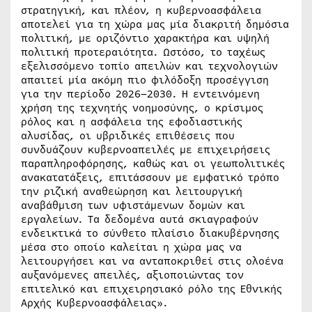
στρατηγική, και πλέον, η κυβερνοασφάλεια
αποτελεί για τη χώρα μας μία διακριτή δημόσια
πολιτική, με οριζόντιο χαρακτήρα και υψηλή
πολιτική προτεραιότητα. Ωστόσο, το ταχέως
εξελισσόμενο τοπίο απειλών και τεχνολογιών
απαιτεί μία ακόμη πιο φιλόδοξη προσέγγιση
για την περίοδο 2026–2030. Η εντεινόμενη
χρήση της τεχνητής νοημοσύνης, ο κρίσιμος
ρόλος και η ασφάλεια της εφοδιαστικής
αλυσίδας, οι υβριδικές επιθέσεις που
συνδυάζουν κυβερνοαπειλές με επιχειρήσεις
παραπληροφόρησης, καθώς και οι γεωπολιτικές
ανακατατάξεις, επιτάσσουν με εμφατικό τρόπο
την ριζική αναθεώρηση και λειτουργική
αναβάθμιση των υφιστάμενων δομών και
εργαλείων. Τα δεδομένα αυτά σκιαγραφούν
ενδεικτικά το σύνθετο πλαίσιο διακυβέρνησης
μέσα στο οποίο καλείται η χώρα μας να
λειτουργήσει και να ανταποκριθεί στις ολοένα
αυξανόμενες απειλές, αξιοποιώντας τον
επιτελικό και επιχειρησιακό ρόλο της Εθνικής
Αρχής Κυβερνοασφάλειας».