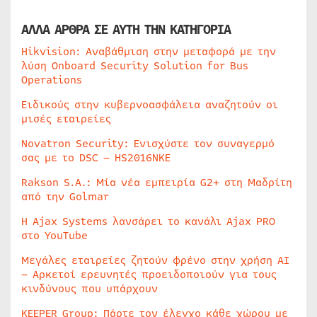
ΑΛΛΑ ΑΡΘΡΑ ΣΕ ΑΥΤΗ ΤΗΝ ΚΑΤΗΓΟΡΙΑ
Hikvision: Αναβάθμιση στην μεταφορά με την
λύση Onboard Security Solution for Bus
Operations
Ειδικούς στην κυβερνοασφάλεια αναζητούν οι
μισές εταιρείες
Novatron Security: Ενισχύστε τον συναγερμό
σας με το DSC – HS2016NKE
Rakson S.A.: Μία νέα εμπειρία G2+ στη Μαδρίτη
από την Golmar
Η Ajax Systems λανσάρει το κανάλι Ajax PRO
στο YouTube
Μεγάλες εταιρείες ζητούν φρένο στην χρήση AI
– Αρκετοί ερευνητές προειδοποιούν για τους
κινδύνους που υπάρχουν
KEEPER Group: Πάρτε τον έλεγχο κάθε χώρου με