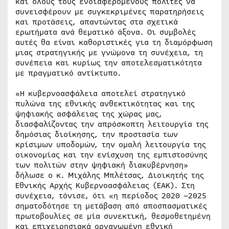
και όλους τους ενδιαφερόμενους πολίτες να
συνεισφέρουν με συγκεκριμένες παρατηρήσεις
και προτάσεις, απαντώντας στα σχετικά
ερωτήματα ανά θεματικό άξονα. Οι συμβολές
αυτές θα είναι καθοριστικές για τη διαμόρφωση
μιας στρατηγικής με γνώμονα τη συνέχεια, τη
συνέπεια και κυρίως την αποτελεσματικότητα
με πραγματικό αντίκτυπο.
«Η κυβερνοασφάλεια αποτελεί στρατηγικό
πυλώνα της εθνικής ανθεκτικότητας και της
ψηφιακής ασφάλειας της χώρας μας,
διασφαλίζοντας την απρόσκοπτη λειτουργία της
δημόσιας διοίκησης, την προστασία των
κρίσιμων υποδομών, την ομαλή λειτουργία της
οικονομίας και την ενίσχυση της εμπιστοσύνης
των πολιτών στην ψηφιακή διακυβέρνηση»
δήλωσε ο κ. Μιχάλης Μπλέτσας, Διοικητής της
Εθνικής Αρχής Κυβερνοασφάλειας (ΕΑΚ). Στη
συνέχεια, τόνισε, ότι «η περίοδος 2020 –2025
σηματοδότησε τη μετάβαση από αποσπασματικές
πρωτοβουλίες σε μία συνεκτική, θεσμοθετημένη
και επιχειρησιακά οργανωμένη εθνική