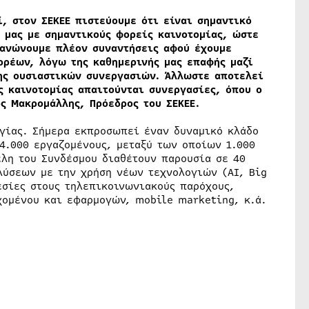
, στον ΣΕΚΕΕ πιστεύουμε ότι είναι σημαντικό
 μας με σημαντικούς φορείς καινοτομίας, ώστε
γανώνουμε πλέον συναντήσεις αφού έχουμε
ορέων, λόγω της καθημερινής μας επαφής μαζί
ης ουσιαστικών συνεργασιών. Άλλωστε αποτελεί
ς καινοτομίας απαιτούνται συνεργασίες, όπου ο
ς Μακρομάλλης, Πρόεδρος του ΣΕΚΕΕ.
ογίας. Σήμερα εκπροσωπεί έναν δυναμικό κλάδο
 4.000 εργαζομένους, μεταξύ των οποίων 1.000
έλη του Συνδέσμου διαθέτουν παρουσία σε 40
 λύσεων με την χρήση νέων τεχνολογιών (AI, Big
εσίες στους τηλεπικοινωνιακούς παρόχους,
χομένου και εφαρμογών, mobile marketing, κ.ά.