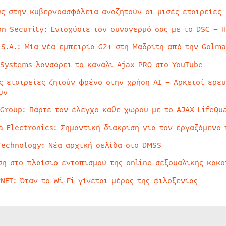
ύς στην κυβερνοασφάλεια αναζητούν οι μισές εταιρείες
on Security: Ενισχύστε τον συναγερμό σας με το DSC – 
 S.A.: Μία νέα εμπειρία G2+ στη Μαδρίτη από την Golma
 Systems λανσάρει το κανάλι Ajax PRO στο YouTube
ς εταιρείες ζητούν φρένο στην χρήση AI – Αρκετοί ερε
υν
 Group: Πάρτε τον έλεγχο κάθε χώρου με το AJAX LifeQua
a Electronics: Σημαντική διάκριση για τον εργαζόμενο 
Technology: Νέα αρχική σελίδα στο DMSS
ση στο πλαίσιο εντοπισμού της online σεξουαλικής κακ
rNET: Όταν το Wi-Fi γίνεται μέρος της φιλοξενίας