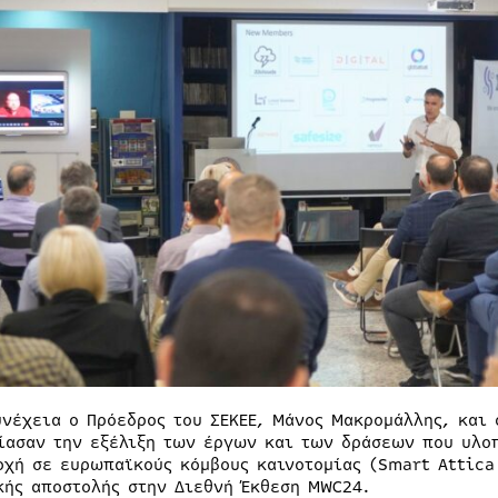
υνέχεια ο Πρόεδρος του ΣΕΚΕΕ, Μάνος Μακρομάλλης, και 
ίασαν την εξέλιξη των έργων και των δράσεων που υλοπ
οχή σε ευρωπαϊκούς κόμβους καινοτομίας (Smart Attica
κής αποστολής στην Διεθνή Έκθεση MWC24.