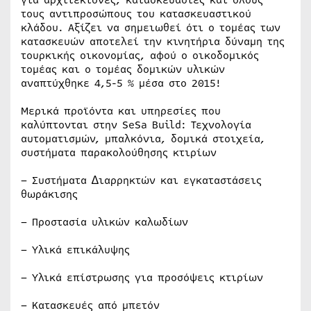
για αρχιτέκτονες, κατασκευαστές και όλους
τους αντιπροσώπους του κατασκευαστικού
κλάδου. Αξίζει να σηµειωθεί ότι ο τοµέας των
κατασκευών αποτελεί την κινητήρια δύναμη της
τουρκικής οικονομίας, αφού ο οικοδομικός
τομέας και ο τομέας δομικών υλικών
αναπτύχθηκε 4,5-5 % μέσα στο 2015!
Μερικά προϊόντα και υπηρεσίες που
καλύπτονται στην SeSa Build: Τεχνολογία
αυτοµατισµών, μπαλκόνια, δοµικά στοιχεία,
συστήµατα παρακολούθησης κτιρίων
– Συστήµατα ∆ιαρρηκτών και εγκαταστάσεις
θωράκισης
– Προστασία υλικών καλωδίων
– Υλικά επικάλυψης
– Υλικά επίστρωσης για προσόψεις κτιρίων
– Κατασκευές από µπετόν