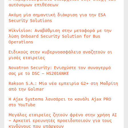
αυτόνομων επιθέσεων
Ακόμη μία σημαντική διάκριση για την ESA
Security Solutions
Hikvision: Αναβάθμιση στην μεταφορά με την
λύση Onboard Security Solution for Bus
Operations
Ειδικούς στην κυβερνοασφάλεια αναζητούν οι
μισές εταιρείες
Novatron Security: Ενισχύστε τον συναγερμό
σας με το DSC – HS2016NKE
Rakson S.A.: Μία νέα εμπειρία G2+ στη Μαδρίτη
από την Golmar
Η Ajax Systems λανσάρει το κανάλι Ajax PRO
στο YouTube
Μεγάλες εταιρείες ζητούν φρένο στην χρήση AI
– Αρκετοί ερευνητές προειδοποιούν για τους
κινδύνους που υπάρχουν