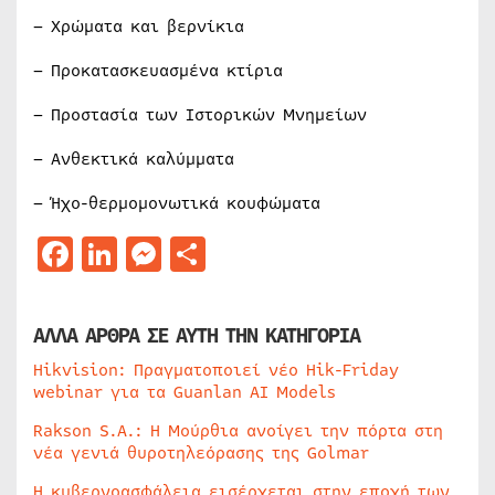
– Χρώµατα και βερνίκια
– Προκατασκευασµένα κτίρια
– Προστασία των Ιστορικών Μνηµείων
– Ανθεκτικά καλύµµατα
– Ήχο-θερµοµονωτικά κουφώµατα
Facebook
LinkedIn
Messenger
Μοιραστείτε
ΑΛΛΑ ΑΡΘΡΑ ΣΕ ΑΥΤΗ ΤΗΝ ΚΑΤΗΓΟΡΙΑ
Hikvision: Πραγματοποιεί νέο Hik-Friday
webinar για τα Guanlan AI Models
Rakson S.A.: Η Μούρθια ανοίγει την πόρτα στη
νέα γενιά θυροτηλεόρασης της Golmar
Η κυβερνοασφάλεια εισέρχεται στην εποχή των