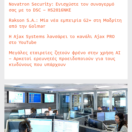
Novatron Security: Ενισχύστε τον συναγερμό
σας με το DSC – HS2016NKE
Rakson S.A.: Μία νέα εμπειρία G2+ στη Μαδρίτη
από την Golmar
Η Ajax Systems λανσάρει το κανάλι Ajax PRO
στο YouTube
Μεγάλες εταιρείες ζητούν φρένο στην χρήση AI
– Αρκετοί ερευνητές προειδοποιούν για τους
κινδύνους που υπάρχουν