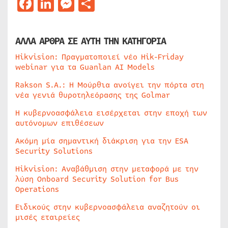
Facebook
LinkedIn
Messenger
Μοιραστείτε
ΑΛΛΑ ΑΡΘΡΑ ΣΕ ΑΥΤΗ ΤΗΝ ΚΑΤΗΓΟΡΙΑ
Hikvision: Πραγματοποιεί νέο Hik-Friday
webinar για τα Guanlan AI Models
Rakson S.A.: Η Μούρθια ανοίγει την πόρτα στη
νέα γενιά θυροτηλεόρασης της Golmar
Η κυβερνοασφάλεια εισέρχεται στην εποχή των
αυτόνομων επιθέσεων
Ακόμη μία σημαντική διάκριση για την ESA
Security Solutions
Hikvision: Αναβάθμιση στην μεταφορά με την
λύση Onboard Security Solution for Bus
Operations
Ειδικούς στην κυβερνοασφάλεια αναζητούν οι
μισές εταιρείες