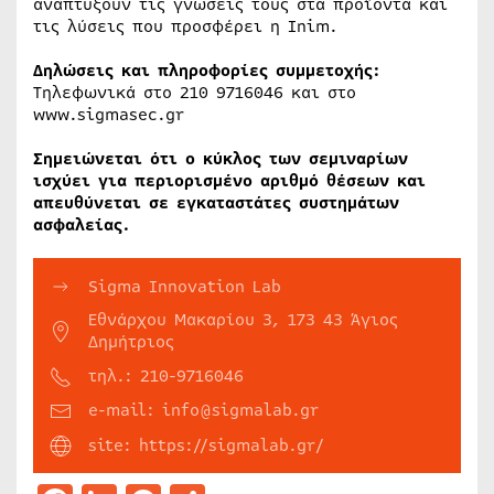
αναπτύξουν τις γνώσεις τους στα προϊόντα και
τις λύσεις που προσφέρει η Inim.
Δηλώσεις και πληροφορίες συμμετοχής:
Tηλεφωνικά στο 210 9716046 και στο
www.sigmasec.gr
Σημειώνεται ότι ο κύκλος των σεμιναρίων
ισχύει για περιορισμένο αριθμό θέσεων και
απευθύνεται σε εγκαταστάτες συστημάτων
ασφαλείας.
Sigma Innovation Lab
Εθνάρχου Μακαρίου 3, 173 43 Άγιος
Δημήτριος
τηλ.: 210-9716046
e-mail: info@sigmalab.gr
site: https://sigmalab.gr/