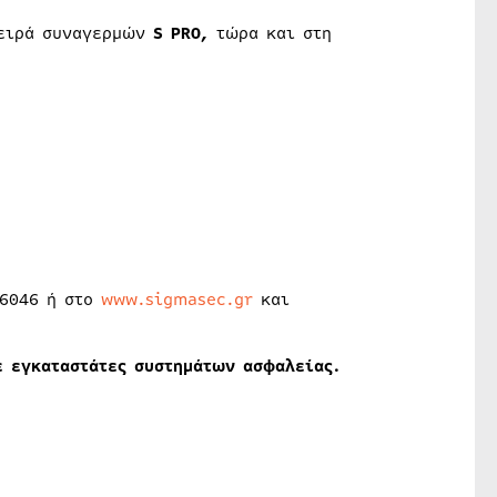
σειρά συναγερμών
S PRO,
τώρα και στη
16046 ή στο
www.sigmasec.gr
και
ε εγκαταστάτες συστημάτων ασφαλείας.