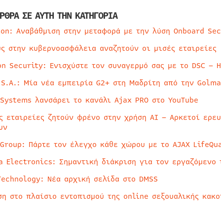
ΡΘΡΑ ΣΕ ΑΥΤΗ ΤΗΝ ΚΑΤΗΓΟΡΙΑ
ion: Αναβάθμιση στην μεταφορά με την λύση Onboard Sec
ύς στην κυβερνοασφάλεια αναζητούν οι μισές εταιρείες
on Security: Ενισχύστε τον συναγερμό σας με το DSC – 
 S.A.: Μία νέα εμπειρία G2+ στη Μαδρίτη από την Golma
 Systems λανσάρει το κανάλι Ajax PRO στο YouTube
ς εταιρείες ζητούν φρένο στην χρήση AI – Αρκετοί ερε
υν
 Group: Πάρτε τον έλεγχο κάθε χώρου με το AJAX LifeQua
a Electronics: Σημαντική διάκριση για τον εργαζόμενο 
Technology: Νέα αρχική σελίδα στο DMSS
ση στο πλαίσιο εντοπισμού της online σεξουαλικής κακ