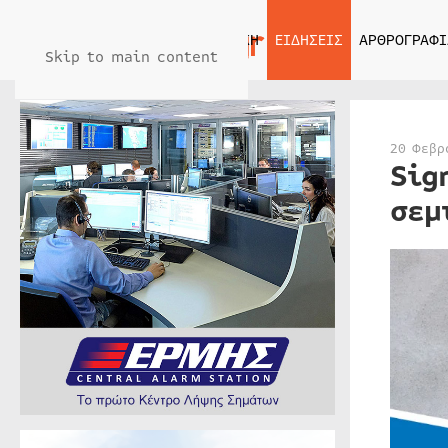
ΑΡΧΙΚΗ
ΕΙΔΗΣΕΙΣ
ΑΡΘΡΟΓΡΑΦΙ
Skip to main content
20 Φεβρ
Sig
σεμ