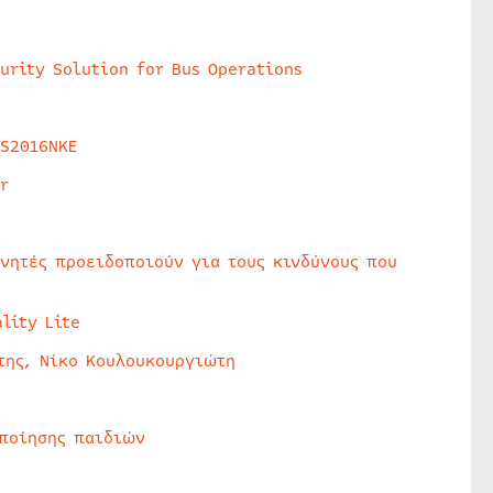
urity Solution for Bus Operations
HS2016NKE
r
υνητές προειδοποιούν για τους κινδύνους που
lity Lite
της, Νίκο Κουλουκουργιώτη
οποίησης παιδιών