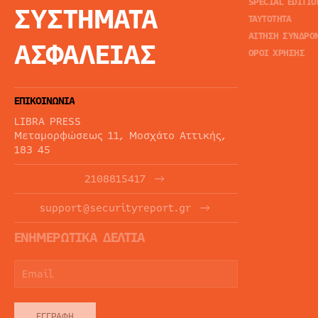
SPECIAL EDITIO
ΣΥΣΤΗΜΑΤΑ
ΤΑΥΤΟΤΗΤΑ
ΑΙΤΗΣΗ ΣΥΝΔΡΟ
ΑΣΦΑΛΕΙΑΣ
ΟΡΟΙ ΧΡΗΣΗΣ
ΕΠΙΚΟΙΝΩΝΙΑ
LIBRA PRESS
Μεταμορφώσεως 11, Μοσχάτο Αττικής,
183 45
2108815417
support@securityreport.gr
ΕΝΗΜΕΡΩΤΙΚΑ ΔΕΛΤΙΑ
ΕΓΓΡΑΦΉ