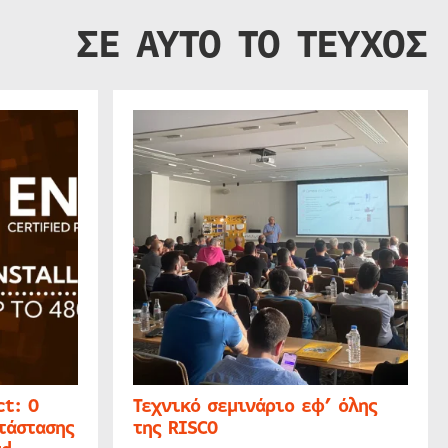
ΣΕ ΑΥΤΟ ΤΟ ΤΕΥΧΟΣ
t: Ο
Τεχνικό σεμινάριο εφ’ όλης
τάστασης
της RISCO