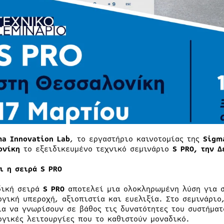
a Innovation Lab
, το εργαστήριο καινοτομίας της
Sigm
ονίκη
το εξειδικευμένο τεχνικό σεμινάριο
S PRO, την Δ
ι η σειρά S PRO
δική σειρά
S PRO
αποτελεί μια ολοκληρωμένη λύση για σ
ογική υπεροχή, αξιοπιστία και ευελιξία. Στο σεμινάριο
ία να γνωρίσουν σε βάθος τις δυνατότητες του συστήματ
ογικές λειτουργίες που το καθιστούν μοναδικό.