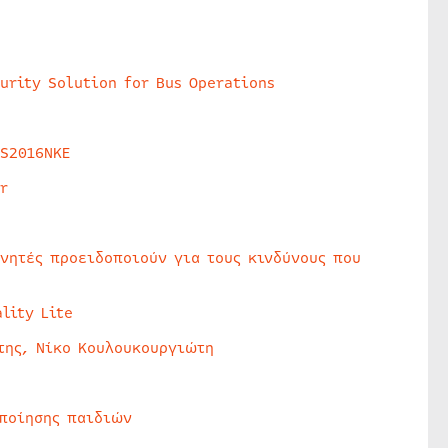
urity Solution for Bus Operations
HS2016NKE
r
υνητές προειδοποιούν για τους κινδύνους που
lity Lite
της, Νίκο Κουλουκουργιώτη
οποίησης παιδιών