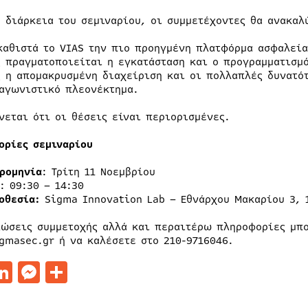
η διάρκεια του σεμιναρίου, οι συμμετέχοντες θα ανακαλ
καθιστά το VIAS την πιο προηγμένη πλατφόρμα ασφαλεία
 πραγματοποιείται η εγκατάσταση και ο προγραμματισμό
 η απομακρυσμένη διαχείριση και οι πολλαπλές δυνατό
αγωνιστικό πλεονέκτημα.
νεται ότι οι θέσεις είναι περιορισμένες.
ορίες σεμιναρίου
ρομηνία
: Τρίτη 11 Νοεμβρίου
: 09:30 – 14:30
οθεσία:
Sigma Innovation Lab – Εθνάρχου Μακαρίου 3, 1
λώσεις συμμετοχής αλλά και περαιτέρω πληροφορίες μπο
gmasec.gr ή να καλέσετε στο 210-9716046.
acebook
LinkedIn
Messenger
Μοιραστείτε