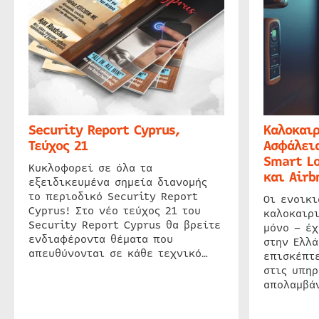
Security Report Cyprus,
Καλοκαιρ
Τεύχος 21
Ασφάλεια
Smart Lo
Κυκλοφορεί σε όλα τα
και Airb
εξειδικευμένα σημεία διανομής
το περιοδικό Security Report
Οι ενοικ
Cyprus! Στο νέο τεύχος 21 του
καλοκαιρ
Security Report Cyprus θα βρείτε
μόνο – έχ
ενδιαφέροντα θέματα που
στην Ελλά
απευθύνονται σε κάθε τεχνικό…
επισκέπτε
στις υπηρ
απολαμβάν