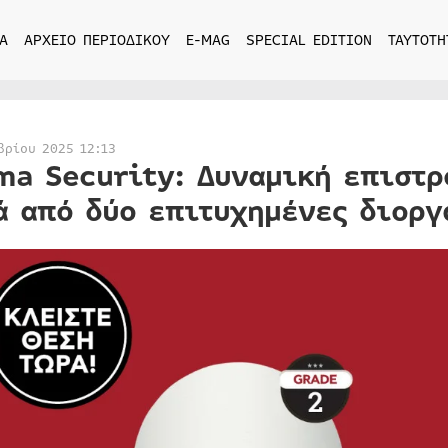
Α
ΑΡΧΕΙΟ ΠΕΡΙΟΔΙΚΟΥ
E-MAG
SPECIAL EDITION
ΤΑΥΤΟΤΗ
βρίου 2025 12:13
ma Security: Δυναμική επιστ
ά από δύο επιτυχημένες διορ