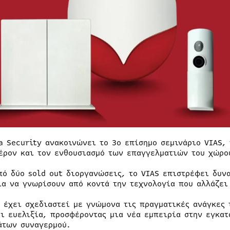
a Security ανακοινώνει το 3ο επίσημο σεμινάριο VIAS, 
έρον και τον ενθουσιασμό των επαγγελματιών του χώρο
πό δύο sold out διοργανώσεις, το VIAS επιστρέφει δυνα
ία να γνωρίσουν από κοντά την τεχνολογία που αλλάζει
S έχει σχεδιαστεί με γνώμονα τις πραγματικές ανάγκες 
αι ευελιξία, προσφέροντας μια νέα εμπειρία στην εγκατ
άτων συναγερμού.