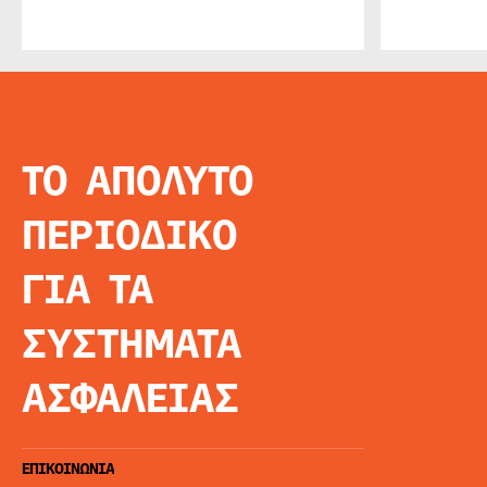
ΤΟ ΑΠΟΛΥΤΟ
INFO
ΑΡΧΙΚΗ
ΠΕΡΙΟΔΙΚΟ
ΕΙΔΗΣΕΙΣ
ΑΡΘΡΟΓΡΦΙΑ
ΓΙΑ ΤΑ
E-MAG
SPECIAL EDITIO
ΣΥΣΤΗΜΑΤΑ
ΤΑΥΤΟΤΗΤΑ
ΑΙΤΗΣΗ ΣΥΝΔΡΟ
ΑΣΦΑΛΕΙΑΣ
ΟΡΟΙ ΧΡΗΣΗΣ
ΕΠΙΚΟΙΝΩΝΙΑ