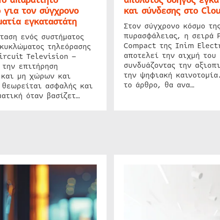
 για τον σύγχρονο
και σύνδεσης στο Clo
ατία εγκαταστάτη
Στον σύγχρονο κόσμο τη
πυρασφάλειας, η σειρά 
ταση ενός συστήματος
Compact της Inim Elect
 κυκλώματος τηλεόρασης
αποτελεί την αιχμή του 
ircuit Television –
συνδυάζοντας την αξιοπι
 την επιτήρηση
την ψηφιακή καινοτομία
 και μη χώρων και
το άρθρο, θα ανα…
 θεωρείται ασφαλής και
ατική όταν βασίζετ…