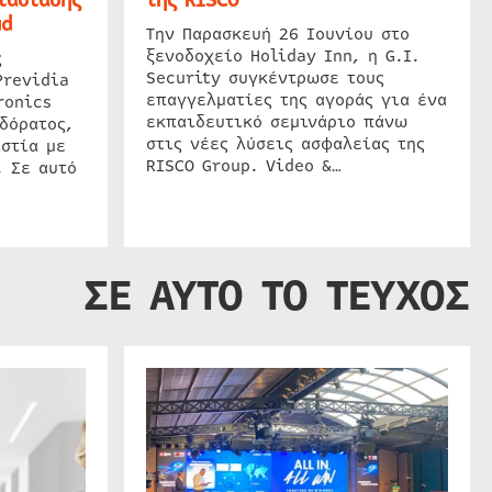
ud
Την Παρασκευή 26 Ιουνίου στο
ξενοδοχείο Holiday Inn, η G.I.
ς
Security συγκέντρωσε τους
Previdia
επαγγελματίες της αγοράς για ένα
ronics
εκπαιδευτικό σεμινάριο πάνω
δόρατος,
στις νέες λύσεις ασφαλείας της
στία με
RISCO Group. Video &…
. Σε αυτό
ΣΕ ΑΥΤΟ ΤΟ ΤΕΥΧΟΣ