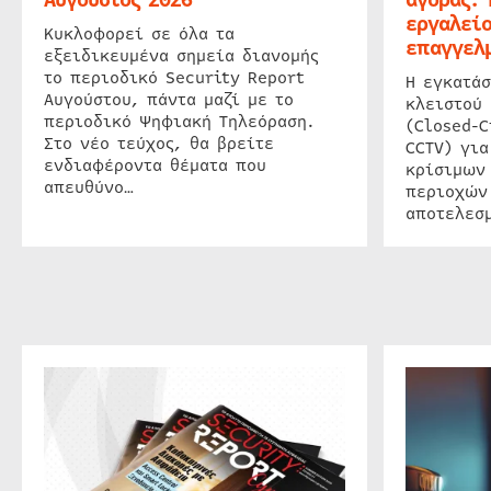
εργαλείο
Κυκλοφορεί σε όλα τα
επαγγελμ
εξειδικευμένα σημεία διανομής
το περιοδικό Security Report
Η εγκατάσ
Αυγούστου, πάντα μαζί με το
κλειστού
περιοδικό Ψηφιακή Τηλεόραση.
(Closed-C
Στο νέο τεύχος, θα βρείτε
CCTV) για
ενδιαφέροντα θέματα που
κρίσιμων
απευθύνο…
περιοχών
αποτελεσμ