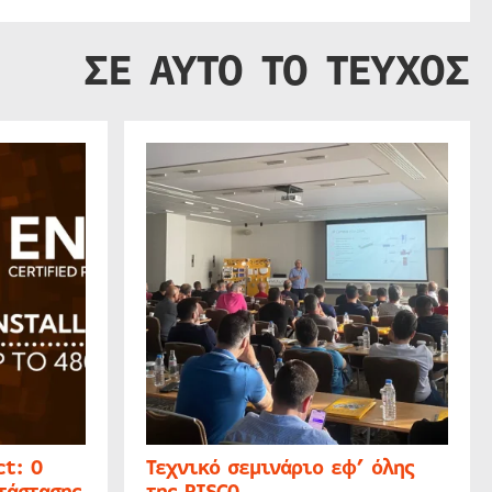
ΣΕ ΑΥΤΟ ΤΟ ΤΕΥΧΟΣ
t: Ο
Τεχνικό σεμινάριο εφ’ όλης
τάστασης
της RISCO