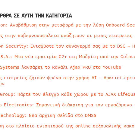
ΡΘΡΑ ΣΕ ΑΥΤΗ ΤΗΝ ΚΑΤΗΓΟΡΙΑ
ion: Αναβάθμιση στην μεταφορά με την λύση Onboard Sec
ύς στην κυβερνοασφάλεια αναζητούν οι μισές εταιρείες
on Security: Ενισχύστε τον συναγερμό σας με το DSC – 
 S.A.: Μία νέα εμπειρία G2+ στη Μαδρίτη από την Golma
 Systems λανσάρει το κανάλι Ajax PRO στο YouTube
ς εταιρείες ζητούν φρένο στην χρήση AI – Αρκετοί ερε
υν
 Group: Πάρτε τον έλεγχο κάθε χώρου με το AJAX LifeQua
a Electronics: Σημαντική διάκριση για τον εργαζόμενο 
Technology: Νέα αρχική σελίδα στο DMSS
ση στο πλαίσιο εντοπισμού της online σεξουαλικής κακ