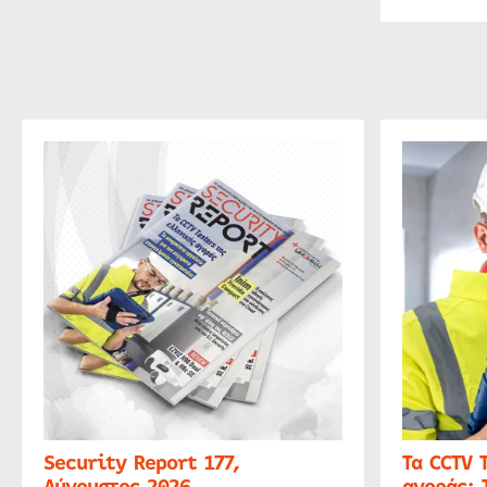
Security Report 177,
Τα CCTV 
Αύγουστος 2026
αγοράς: 