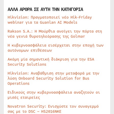
ΑΛΛΑ ΑΡΘΡΑ ΣΕ ΑΥΤΗ ΤΗΝ ΚΑΤΗΓΟΡΙΑ
Hikvision: Πραγματοποιεί νέο Hik-Friday
webinar για τα Guanlan AI Models
Rakson S.A.: Η Μούρθια ανοίγει την πόρτα στη
νέα γενιά θυροτηλεόρασης της Golmar
Η κυβερνοασφάλεια εισέρχεται στην εποχή των
αυτόνομων επιθέσεων
Ακόμη μία σημαντική διάκριση για την ESA
Security Solutions
Hikvision: Αναβάθμιση στην μεταφορά με την
λύση Onboard Security Solution for Bus
Operations
Ειδικούς στην κυβερνοασφάλεια αναζητούν οι
μισές εταιρείες
Novatron Security: Ενισχύστε τον συναγερμό
σας με το DSC – HS2016NKE