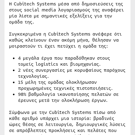
Η Cubitech Systems μέσα από δημοσιεύσεις της
στους social media λογαριασμούς της αναφέρει
μία λίστα με σημαντικές εξελίξεις για την
ομάδα της.
Συγκεκριμένα η Cubitech Systems ανέφερε ότι
καθώς κλείνουν έναν ακόμη μήνα, θέλησαν να
μοιραστούν τι έχει πετύχει η ομάδα της:
4 μεγάλα έργα που παραδόθηκαν στους
τομείς logistics και βιομηχανίας.
2 νέες συνεργασίες με κορυφαίους παρόχους
τεχνολογίας.
15 μέλη της ομάδας ολοκλήρωσαν
προχωρημένες τεχνικές πιστοποιήσεις.
98% βαθμολογία ικανοποίησης πελατών σε
έρευνες μετά την ολοκλήρωση έργων.
Σύμφωνα με την Cubitech Systems πίσω από
κάθε αριθμό υπάρχει μια ιστορία: βραδινές
ώρες θέσης σε λειτουργία, δημιουργικές λύσεις
σε απρόβλεπτες προκλήσεις και πελάτες που