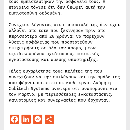
τους εμπιστεύτηκαν την ασφάλειά τους. Η
εταιρεία τόνισε ότι δεν θεωρεί αυτή την
εμπιστοσύνη δεδομένη.
Συνέχισε λέγοντας ότι η αποστολή της δεν έχει
αλλάξει από τότε που ξεκίνησαν πριν από
περισσότερα από 20 χρόνια: να παρέχουν
λύσεις ασφάλειας που προστατεύουν
επιχειρήσεις σε όλο τον κόσμο, μέσω
εξειδικευμένου σχεδιασμού, ποιοτικής
εγκατάστασης και άμεσης υποστήριξης.
Τέλος ευχαρίστησε τους πελάτες της που
συνεχίζουν να την επιλέγουν και την ομάδα της
που φέρνει αριστεία σε κάθε έργο. Ακόμη η
Cubitech Systems ανέφερε ότι ανυπομονεί για
τον Μάρτιο, με περισσότερες εγκαταστάσεις,
καινοτομίες και συνεργασίες που έρχονται.
Facebook
LinkedIn
Messenger
Μοιραστείτε