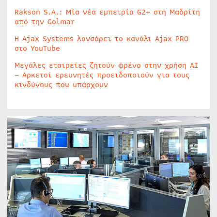
Rakson S.A.: Μία νέα εμπειρία G2+ στη Μαδρίτη
από την Golmar
Η Ajax Systems λανσάρει το κανάλι Ajax PRO
στο YouTube
Μεγάλες εταιρείες ζητούν φρένο στην χρήση AI
– Αρκετοί ερευνητές προειδοποιούν για τους
κινδύνους που υπάρχουν