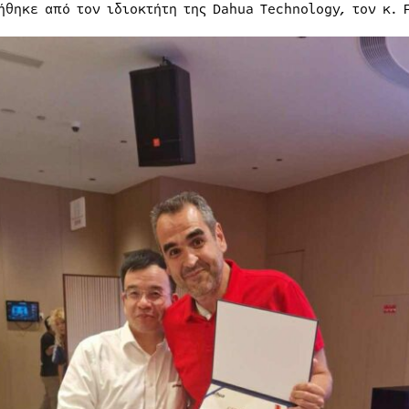
ήθηκε από τον ιδιοκτήτη της Dahua Technology, τον κ. 