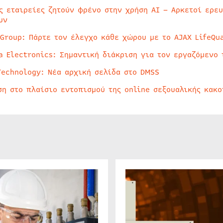
ς εταιρείες ζητούν φρένο στην χρήση AI – Αρκετοί ερε
υν
 Group: Πάρτε τον έλεγχο κάθε χώρου με το AJAX LifeQua
a Electronics: Σημαντική διάκριση για τον εργαζόμενο 
Technology: Νέα αρχική σελίδα στο DMSS
ση στο πλαίσιο εντοπισμού της online σεξουαλικής κακ