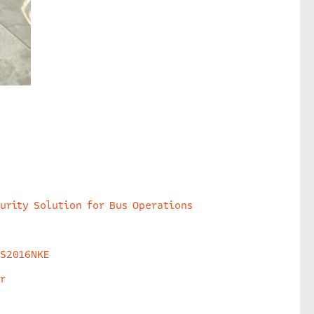
urity Solution for Bus Operations
HS2016NKE
r