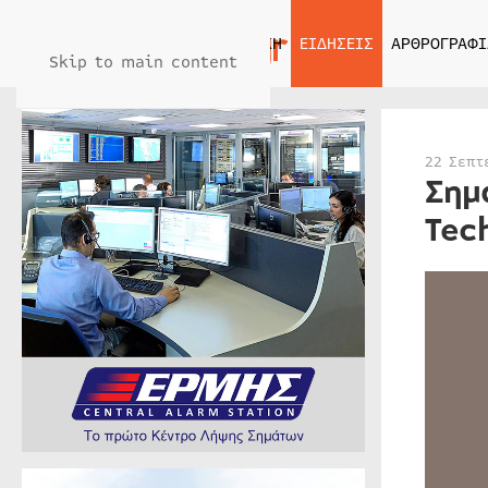
ΑΡΧΙΚΗ
ΕΙΔΗΣΕΙΣ
ΑΡΘΡΟΓΡΑΦΙ
Skip to main content
22 Σεπτ
Σημ
Tec