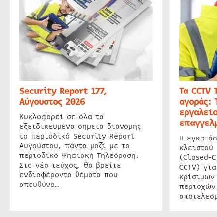
Security Report 177,
Τα CCTV 
Αύγουστος 2026
αγοράς: 
εργαλείο
Κυκλοφορεί σε όλα τα
επαγγελμ
εξειδικευμένα σημεία διανομής
το περιοδικό Security Report
Η εγκατάσ
Αυγούστου, πάντα μαζί με το
κλειστού
περιοδικό Ψηφιακή Τηλεόραση.
(Closed-C
Στο νέο τεύχος, θα βρείτε
CCTV) για
ενδιαφέροντα θέματα που
κρίσιμων
απευθύνο…
περιοχών
αποτελεσμ