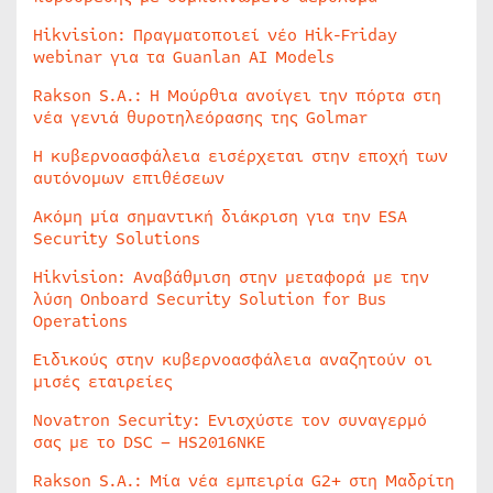
Hikvision: Πραγματοποιεί νέο Hik-Friday
webinar για τα Guanlan AI Models
Rakson S.A.: Η Μούρθια ανοίγει την πόρτα στη
νέα γενιά θυροτηλεόρασης της Golmar
Η κυβερνοασφάλεια εισέρχεται στην εποχή των
αυτόνομων επιθέσεων
Ακόμη μία σημαντική διάκριση για την ESA
Security Solutions
Hikvision: Αναβάθμιση στην μεταφορά με την
λύση Onboard Security Solution for Bus
Operations
Ειδικούς στην κυβερνοασφάλεια αναζητούν οι
μισές εταιρείες
Novatron Security: Ενισχύστε τον συναγερμό
σας με το DSC – HS2016NKE
Rakson S.A.: Μία νέα εμπειρία G2+ στη Μαδρίτη