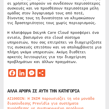
οι χρήστες μπορούν να συνδέσουν περισσότερες
συσκευές και να προσθέσουν περισσότερα μέλη
ομάδας στον λογαριασμό τους από ποτέ,
δίνοντας τους τη δυνατότητα να κλιμακώσουν
τις δραστηριότητες τους χωρίς περιορισμούς.
Η πλατφόρμα DoLynk Care Cloud προσφέρει ένα
ενιαίο, βασισμένο στο cloud σύστημα
υπηρεσιών, που σας επιτρέπει να διαχειρίζεστε
τις συσκευές επιτόπου και να απολαμβάνετε μια
πλήρη γκάμα υπηρεσιών. Ακόμη διαθέτει
αρκετές λειτουργίες για την διαχείριση
προβλημάτων και άλλων πραγμάτων.
Facebook
LinkedIn
Messenger
Μοιραστείτε
ΑΛΛΑ ΑΡΘΡΑ ΣΕ ΑΥΤΗ ΤΗΝ ΚΑΤΗΓΟΡΙΑ
AI100DIN: Η INIM παρουσιάζει τη νέα μονάδα
διασύνδεσης Previdia για συστήματα
πυρόσβεσης με συμπυκνωμένο αερόλυμα