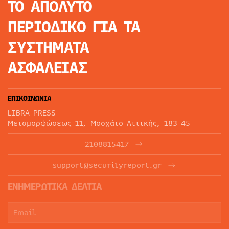
ΤΟ ΑΠΟΛΥΤΟ
ΠΕΡΙΟΔΙΚΟ
ΓΙΑ ΤΑ
ΣΥΣΤΗΜΑΤΑ
ΑΣΦΑΛΕΙΑΣ
ΕΠΙΚΟΙΝΩΝΙΑ
LIBRA PRESS
Μεταμορφώσεως 11, Μοσχάτο Αττικής, 183 45
2108815417
support@securityreport.gr
ΕΝΗΜΕΡΩΤΙΚΑ ΔΕΛΤΙΑ