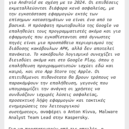
για Android σε σχέση με το 2024. Οι επιθέσεις
εκμεταλλεύονται διάφορα κενά ασφαλείας, με
την εγκατάσταση εφαρμογών εκτός των
επίσημων καταστημάτων να είναι ένα από τα
βασικά. Η πρόσφατη πρωτοβουλία της Google να
επαληθεύει τους προγραμματιστές ακόμα και για
εφαρμογές που εγκαθίστανται από άγνωστες
πηγές είναι μια προσπάθεια περιορισμού της
διάδοσης κακόβουλων APK, αλλά δεν αποτελεί
πανάκεια. Το κακόβουλο λογισμικό συνεχίζει να
διεισδύει ακόμα και στο Google Play, όπου η
επαλήθευση προγραμματιστών ισχύει εδώ και
καιρό, και στο App Store της Apple. Οι
επιτιθέμενοι πιθανότατα θα βρουν τρόπους να
παρακάμψουν την επαλήθευση, γεγονός που
υπογραμμίζει την ανάγκη οι χρήστες να
συνδυάζουν ισχυρές λύσεις ασφαλείας,
προσεκτική λήψη εφαρμογών και τακτικές
ενημερώσεις του λειτουργικού
συστήματος»,
αναφέρει ο Anton Kivva, Malware
Analyst Team Lead στην Kaspersky.