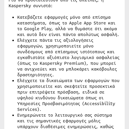
Για να προστατευτούν από τις απειλές, η
Kaspersky συνιστά:
Κατεβάζετε εφαρμογές μόνο από επίσημα
καταστήματα, όπως το Apple App Store και
το Google Play, αλλά να θυμάστε ότι ακόμα
και αυτά δεν είναι πάντα απολύτως ασφαλή.
Ελέγχετε πάντα τις αξιολογήσεις
εφαρμογών, χρησιμοποιείτε μόνο
συνδέσμους από επίσημους ιστότοπους και
εγκαθιστάτε αξιόπιστο λογισμικό ασφαλείας
(όπως το Kaspersky Premium), που μπορεί
να ανιχνεύει και να μπλοκάρει κακόβουλες
δραστηριότητες.
Ελέγχετε τα δικαιώματα των εφαρμογών που
χρησιμοποιείτε και σκεφτείτε προσεκτικά
πριν επιτρέψετε πρόσβαση, ειδικά σε
υψηλού κινδύνου δικαιώματα όπως οι
Υπηρεσίες Προσβασιμότητας (Accessibility
Services).
Ενημερώνετε το λειτουργικό σας σύστημα
και τις σημαντικές εφαρμογές μόλις
υπάρχουν διαθέσιμες ενημερώσεις, καθώς