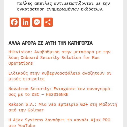
πολλές απειλές αντιμετωπίζονται με την
εγκατάσταση ενημερωμένων εκδόσεων.
Facebook
LinkedIn
Messenger
Μοιραστείτε
ΑΛΛΑ ΑΡΘΡΑ ΣΕ ΑΥΤΗ ΤΗΝ ΚΑΤΗΓΟΡΙΑ
Hikvision: Αναβάθμιση στην μεταφορά με την
λύση Onboard Security Solution for Bus
Operations
Ειδικούς στην κυβερνοασφάλεια αναζητούν οι
μισές εταιρείες
Novatron Security: Ενισχύστε τον συναγερμό
σας με το DSC – HS2016NKE
Rakson S.A.: Μία νέα εμπειρία G2+ στη Μαδρίτη
από την Golmar
Η Ajax Systems λανσάρει το κανάλι Ajax PRO
στο YouTube