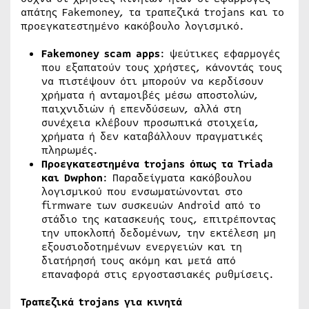
απάτης Fakemoney, τα τραπεζικά trojans και το
προεγκατεστημένο κακόβουλο λογισμικό.
Fakemoney scam apps
: ψεύτικες εφαρμογές
που εξαπατούν τους χρήστες, κάνοντάς τους
να πιστέψουν ότι μπορούν να κερδίσουν
χρήματα ή ανταμοιβές μέσω αποστολών,
παιχνιδιών ή επενδύσεων, αλλά στη
συνέχεια κλέβουν προσωπικά στοιχεία,
χρήματα ή δεν καταβάλλουν πραγματικές
πληρωμές.
Προεγκατεστημένα trojans όπως τα Triada
και Dwphon
: Παραδείγματα κακόβουλου
λογισμικού που ενσωματώνονται στο
firmware των συσκευών Android από το
στάδιο της κατασκευής τους, επιτρέποντας
την υποκλοπή δεδομένων, την εκτέλεση μη
εξουσιοδοτημένων ενεργειών και τη
διατήρησή τους ακόμη και μετά από
επαναφορά στις εργοστασιακές ρυθμίσεις.
Τραπεζικά trojans για κινητά