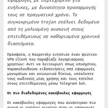
εφαρμογές με περιεχόμενο για
ενήλικες, με δυνατότητα προσαρμογής
τους σε πραγματικό χρόνο. Το
συγκεκριμένο trojan στέλνει δεδομένα
από τη μολυσμένη συσκευή στους
επιτιθέμενους σε καθορισμένα χρονικά
διαστήματα.
Πρόσφατα, η Kaspersky εντόπισε έναν ψεύτικο
VPN client που παραβίαζε λογαριασμούς
χρηστών: Αντί να λειτουργεί όπως υποσχόταν,
παρακολουθούσε ειδοποιήσεις από εφαρμογές
μηνυμάτων και κοινωνικά δίκτυα, υπέκλεπτε
τους κωδικούς μίας χρήσης και τους έστελνε
στους επιτιθέμενους μέσω Telegram bot.
Οι πιο διαδεδομένες κακόβουλες εφαρμογές
Οι κακόβουλες εφαρμογές που συνάντησαν πιο
συχνά οι χρήστες κινητών ήταν οι εφαρμογές