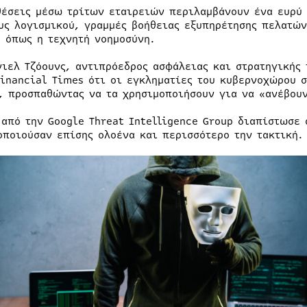
θέσεις μέσω τρίτων εταιρειών περιλαμβάνουν ένα ευρύ
υς λογισμικού, γραμμές βοήθειας εξυπηρέτησης πελατών
, όπως η τεχνητή νοημοσύνη.
νιελ Τζόουνς, αντιπρόεδρος ασφάλειας και στρατηγικής
Financial Times ότι οι εγκληματίες του κυβερνοχώρου 
, προσπαθώντας να τα χρησιμοποιήσουν για να «ανέβουν
 από την Google Threat Intelligence Group διαπίστωσε 
οποιούσαν επίσης ολοένα και περισσότερο την τακτική.