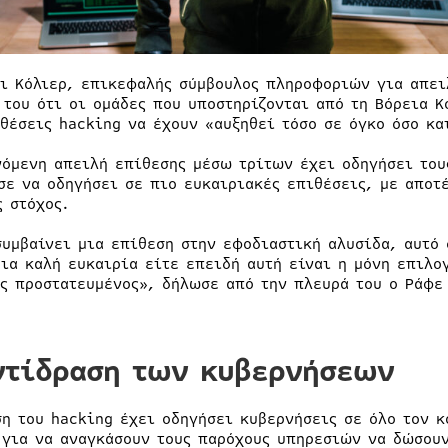
μι Κόλιερ, επικεφαλής σύμβουλος πληροφοριών για απει
 του ότι οι ομάδες που υποστηρίζονται από τη Βόρεια Κ
ιθέσεις hacking να έχουν «αυξηθεί τόσο σε όγκο όσο κα
νόμενη απειλή επίθεσης μέσω τρίτων έχει οδηγήσει του
σε να οδηγήσει σε πιο ευκαιριακές επιθέσεις, με αποτ
ς στόχος.
συμβαίνει μια επίθεση στην εφοδιαστική αλυσίδα, αυτό 
μια καλή ευκαιρία είτε επειδή αυτή είναι η μόνη επιλο
ς προστατευμένος», δήλωσε από την πλευρά του ο Ράφε
.
ντίδραση των κυβερνήσεων
ση του hacking έχει οδηγήσει κυβερνήσεις σε όλο τον κ
 για να αναγκάσουν τους παρόχους υπηρεσιών να δώσου