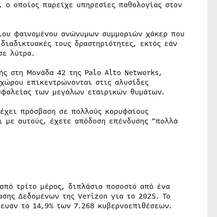
, ο οποίος παρείχε υπηρεσίες παθολογίας στον
μιου φαινομένου ανώνυμων συμμοριών χάκερ που
 διαδικτυακές τους δραστηριότητες, εκτός εάν
σε λύτρα.
ής στη Μονάδα 42 της Palo Alto Networks,
οχώρου επικεντρώνονται στις αλυσίδες
σφαλείας των μεγάλων εταιρικών θυμάτων.
 έχει πρόσβαση σε πολλούς κορυφαίους
ι με αυτούς, έχετε απόδοση επένδυσης “πολλά
από τρίτο μέρος, διπλάσιο ποσοστό από ένα
σης Δεδομένων της Verizon για το 2025. Το
πευαν το 14,9% των 7.268 κυβερνοεπιθέσεων.