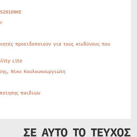
HS2016NKE
r
υνητές προειδοποιούν για τους κινδύνους που
lity Lite
της, Νίκο Κουλουκουργιώτη
οποίησης παιδιών
ΣΕ ΑΥΤΟ ΤΟ ΤΕΥΧΟΣ