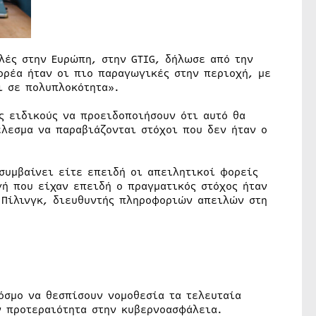
λές στην Ευρώπη, στην GTIG, δήλωσε από την
ορέα ήταν οι πιο παραγωγικές στην περιοχή, με
ι σε πολυπλοκότητα».
ς ειδικούς να προειδοποιήσουν ότι αυτό θα
έλεσμα να παραβιάζονται στόχοι που δεν ήταν ο
συμβαίνει είτε επειδή οι απειλητικοί φορείς
γή που είχαν επειδή ο πραγματικός στόχος ήταν
 Πίλινγκ, διευθυντής πληροφοριών απειλών στη
όσμο να θεσπίσουν νομοθεσία τα τελευταία
ν προτεραιότητα στην κυβερνοασφάλεια.