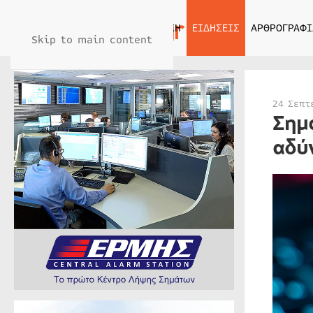
ΑΡΧΙΚΗ
ΕΙΔΗΣΕΙΣ
ΑΡΘΡΟΓΡΑΦΙ
Skip to main content
24 Σεπτ
Σημ
αδύ