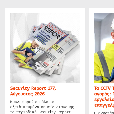
Security Report 177,
Τα CCTV 
Αύγουστος 2026
αγοράς: 
εργαλείο
Κυκλοφορεί σε όλα τα
επαγγελμ
εξειδικευμένα σημεία διανομής
το περιοδικό Security Report
Η εγκατάσ