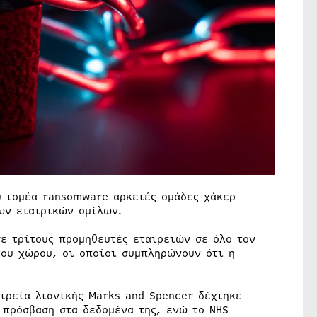
υ τομέα ransomware αρκετές ομάδες χάκερ
ων εταιρικών ομίλων.
ε τρίτους προμηθευτές εταιρειών σε όλο τον
του χώρου, οι οποίοι συμπληρώνουν ότι η
ιρεία λιανικής Marks and Spencer δέχτηκε
 πρόσβαση στα δεδομένα της, ενώ το NHS