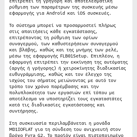
επιτρέπει τη γρήγορη και αποτελεσματική
ρύθμιση των παραμέτρων της συσκευής μέσω
εφαρμογής για Android και iOS συσκευές.
Το σύστημα μπορεί να προσαρμοστεί πλήρως
στις απαιτήσεις κάθε εγκατάστασης,
επιτρέποντας τη ρύθμιση των ορίων
συναγερμού, των καθυστερήσεων συναγερμού
και βλάβης, καθώς και της μνήμης των ρελέ,
μέσω της εφαρμογής FLB01Setup. Επιπλέον, η
εφαρμογή επιτρέπει την εκκίνηση της αυτόματης
(αργής ή γρήγορης) ή χειροκίνητης διαδικασίας
ευθυγράμμισης, καθώς και τον έλεγχο της
ισχύος του σήματος μειώνοντας με αυτό τον
τρόπο τον χρόνο παρέμβασης και την
πολυπλοκότητα των εργασιών επί τόπου με
αποτέλεσμα να υποστηρίζει τους εγκαταστάτες
κατά τις διαδικασίες εγκατάστασης και
συντήρησης.
Στη συσκευασία περιλαμβάνεται η μονάδα
MD1IOFLAT για τη σύνδεση του ανιχνευτή στον
βρόχο Fyra G2. Το προϊόν είναι πιστοποιημένο