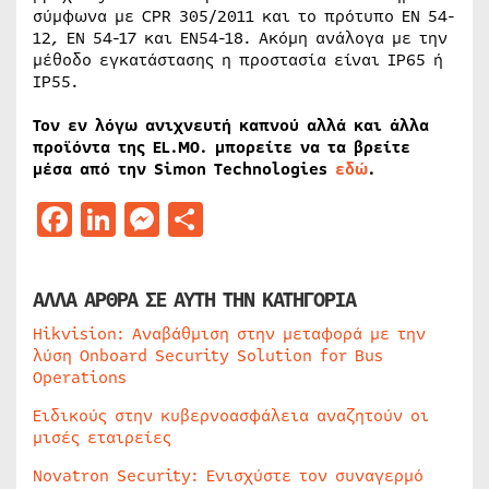
σύμφωνα με CPR 305/2011 και το πρότυπο EN 54-
12, EN 54-17 και EN54-18. Ακόμη ανάλογα με την
μέθοδο εγκατάστασης η προστασία είναι IP65 ή
IP55.
Τον εν λόγω ανιχνευτή καπνού αλλά και άλλα
προϊόντα της EL.MO. μπορείτε να τα βρείτε
μέσα από την Simon Technologies
εδώ
.
Facebook
LinkedIn
Messenger
Μοιραστείτε
ΑΛΛΑ ΑΡΘΡΑ ΣΕ ΑΥΤΗ ΤΗΝ ΚΑΤΗΓΟΡΙΑ
Hikvision: Αναβάθμιση στην μεταφορά με την
λύση Onboard Security Solution for Bus
Operations
Ειδικούς στην κυβερνοασφάλεια αναζητούν οι
μισές εταιρείες
Novatron Security: Ενισχύστε τον συναγερμό