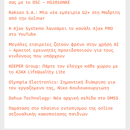
σας με το DSC – HS2016NKE
Rakson S.A.: Μία νέα εμπειρία G2+ στη Μαδρίτη
από την Golmar
Η Ajax Systems λανσάρει το κανάλι Ajax PRO
στο YouTube
Μεγάλες εταιρείες ζητούν φρένο στην χρήση AI
– Αρκετοί ερευνητές προειδοποιούν για τους
κινδύνους που υπάρχουν
KEEPER Group: Πάρτε τον έλεγχο κάθε χώρου με
το AJAX LifeQuality Lite
Olympia Electronics: Σημαντική διάκριση για
τον εργαζόμενο της, Νίκο Κουλουκουργιώτη
Dahua Technology: Νέα αρχική σελίδα στο DMSS
Παράταση στο πλαίσιο εντοπισμού της online
σεξουαλικής κακοποίησης παιδιών