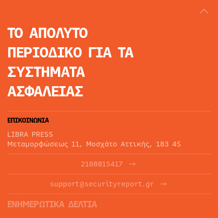
ΤΟ ΑΠΟΛΥΤΟ
ΠΕΡΙΟΔΙΚΟ
ΓΙΑ ΤΑ
ΣΥΣΤΗΜΑΤΑ
ΑΣΦΑΛΕΙΑΣ
ΕΠΙΚΟΙΝΩΝΙΑ
LIBRA PRESS
Μεταμορφώσεως 11, Μοσχάτο Αττικής, 183 45
2108815417
support@securityreport.gr
ΕΝΗΜΕΡΩΤΙΚΑ ΔΕΛΤΙΑ