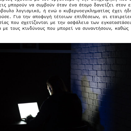
εις μπορούν να συμβούν όταν ένα άτομο δανείζει στον 
όβουλο λογισμικό, ή ενώ ο κυβερνοεγκληματίας έχει ή
ούσε. Για την αποφυγή τέτοιων επιθέσεων, οι εταιρείε
σίας που σχετίζονται με την ασφάλεια των εγκαταστάσε
ά με τους κινδύνους που μπορεί να συναντήσουν, καθώς