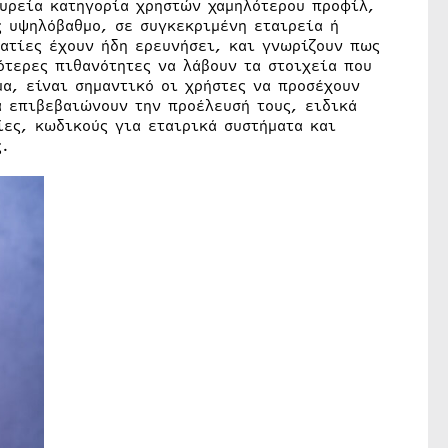
ευρεία κατηγορία χρηστών χαμηλότερου προφίλ,
ς υψηλόβαθμο, σε συγκεκριμένη εταιρεία ή
ματίες έχουν ήδη ερευνήσει, και γνωρίζουν πως
ότερες πιθανότητες να λάβουν τα στοιχεία που
α, είναι σημαντικό οι χρήστες να προσέχουν
α επιβεβαιώνουν την προέλευσή τους, ειδικά
ίες, κωδικούς για εταιρικά συστήματα και
ς.