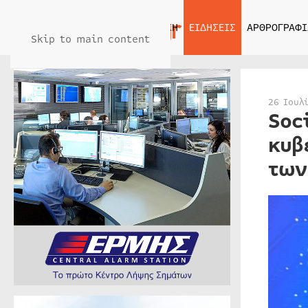
ΑΡΧΙΚΗ
ΕΙΔΗΣΕΙΣ
ΑΡΘΡΟΓΡΑΦΙ
Skip to main content
26 Ιουλ
Soc
κυβ
των