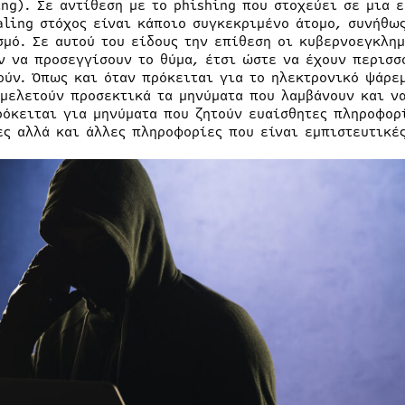
ing). Σε αντίθεση με το phishing που στοχεύει σε μια 
aling στόχος είναι κάποιο συγκεκριμένο άτομο, συνήθω
σμό. Σε αυτού του είδους την επίθεση οι κυβερνοεγκλη
ν να προσεγγίσουν το θύμα, έτσι ώστε να έχουν περισσ
ούν. Όπως και όταν πρόκειται για το ηλεκτρονικό ψάρεμ
 μελετούν προσεκτικά τα μηνύματα που λαμβάνουν και ν
ρόκειται για μηνύματα που ζητούν ευαίσθητες πληροφορ
ες αλλά και άλλες πληροφορίες που είναι εμπιστευτικέ