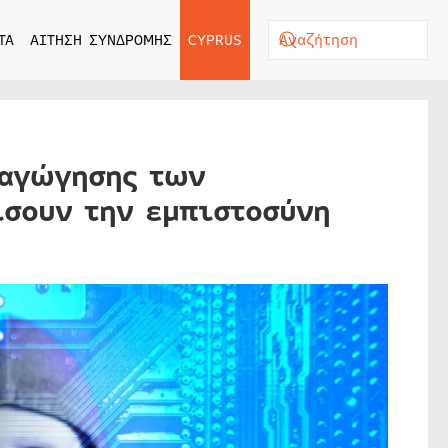
ΤΑ
ΑΙΤΗΣΗ ΣΥΝΔΡΟΜΗΣ
CYPRUS
ραγώγησης των
ίσουν την εμπιστοσύνη