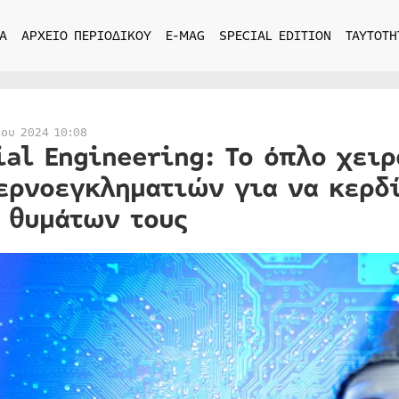
Α
ΑΡΧΕΙΟ ΠΕΡΙΟΔΙΚΟΥ
E-MAG
SPECIAL EDITION
ΤΑΥΤΟΤΗ
ίου 2024 10:08
ial Engineering: Το όπλο χει
ερνοεγκληματιών για να κερδ
 θυμάτων τους