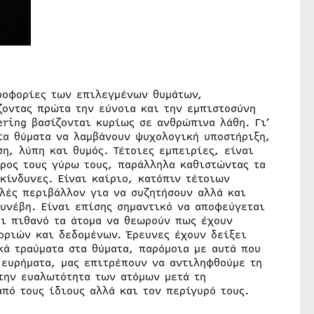
ηροφορίες των επιλεγμένων θυμάτων,
ζοντας πρώτα την εύνοια και την εμπιστοσύνη
ring βασίζονται κυρίως σε ανθρώπινα λάθη. Γι’
τα θύματα να λαμβάνουν ψυχολογική υποστήριξη,
η, λύπη και θυμός. Τέτοιες εμπειρίες, είναι
ρος τους γύρω τους, παράλληλα καθιστώντας τα
κίνδυνες. Είναι καίριο, κατόπιν τέτοιων
λές περιβάλλον για να συζητήσουν αλλά και
συνέβη. Είναι επίσης σημαντικό να αποφεύγεται
αι πιθανό τα άτομα να θεωρούν πως έχουν
οριών και δεδομένων. Έρευνες έχουν δείξει
ά τραύματα στα θύματα, παρόμοια με αυτά που
 ευρήματα, μας επιτρέπουν να αντιληφθούμε τη
την ευαλωτότητα των ατόμων μετά τη
πό τους ίδιους αλλά και τον περίγυρό τους.