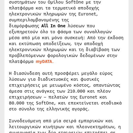
συστημάτων του Ομίλου SoftOne με την
πλατφόρμα και τα τερματικά αποδοχής
ηλεκτρονικών πληρωμών της Euronet,
συμπεριλαμβανομένης της
διαμόρφωσης
All In One
λύσεων που
εξυπηρετούν όλο το φάσμα των συναλλαγών
μέσα από μία και μόνο συσκευή: Από την έκδοση
και εκτύπωση αποδείξεων, την αποδοχή
ηλεκτρονικών πληρωμών και τη διαβίβαση των
προβλεπόμενων φορολογικών δεδομένων στην
πλατφόρμα
myDATA
.
Η διασύνδεση αυτή προσφέρει μεγάλο εύρος
λύσεων για διαδικτυακές και φυσικές
επιχειρήσεις με μειωμένο κόστος, απαντώντας
άμεσα στις ανάγκες των 210.000 και πλέον
επιχειρήσεων – πελατών της Euronet και
80.000 της SoftOne, και επεκτείνεται σταδιακά
στο σύνολο της ελληνικής αγοράς.
Συνοδευόμενη από μία σειρά εμπορικών και
λειτουργικών κινήτρων και πλεονεκτημάτων, η
συνεργασία των δύο εταιρειών επιτρέπει σε