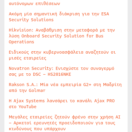
αυτόνομων επιθέσεων
Ακόμη μία σημαντική διάκριση για την ESA
Security Solutions
Hikvision: Αναβάθμιση στην μεταφορά με την
λύση Onboard Security Solution for Bus
Operations
Ειδικούς στην κυβερνοασφάλεια αναζητούν οι
μισές εταιρείες
Novatron Security: Ενισχύστε τον συναγερμό
σας με το DSC – HS2016NKE
Rakson S.A.: Μία νέα εμπειρία G2+ στη Μαδρίτη
από την Golmar
Η Ajax Systems λανσάρει το κανάλι Ajax PRO
στο YouTube
Μεγάλες εταιρείες ζητούν φρένο στην χρήση AI
– Αρκετοί ερευνητές προειδοποιούν για τους
κινδύνους που υπάρχουν