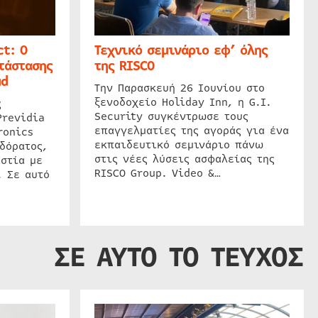
t: Ο
Τεχνικό σεμινάριο εφ’ όλης
τάστασης
της RISCO
ud
Την Παρασκευή 26 Ιουνίου στο
ξενοδοχείο Holiday Inn, η G.I.
ς
Security συγκέντρωσε τους
Previdia
επαγγελματίες της αγοράς για ένα
ronics
εκπαιδευτικό σεμινάριο πάνω
δόρατος,
στις νέες λύσεις ασφαλείας της
στία με
RISCO Group. Video &…
. Σε αυτό
ΣΕ ΑΥΤΟ ΤΟ ΤΕΥΧΟΣ