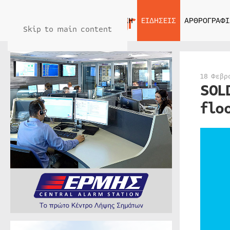
ΑΡΧΙΚΗ
ΕΙΔΗΣΕΙΣ
ΑΡΘΡΟΓΡΑΦΙ
Skip to main content
18 Φεβρ
SOL
flo