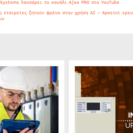
 Systems λανσάρει το κανάλι Ajax PRO στο YouTube
ς εταιρείες ζητούν φρένο στην χρήση AI – Αρκετοί ερε
υν