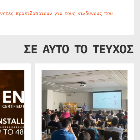
υνητές προειδοποιούν για τους κινδύνους που
ΣΕ ΑΥΤΟ ΤΟ ΤΕΥΧΟΣ