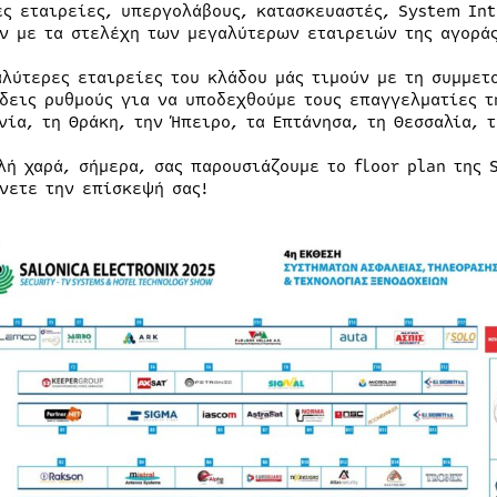
ές εταιρείες, υπεργολάβους, κατασκευαστές, System In
ν με τα στελέχη των μεγαλύτερων εταιρειών της αγορά
αλύτερες εταιρείες του κλάδου μάς τιμούν με τη συμμετ
δεις ρυθμούς για να υποδεχθούμε τους επαγγελματίες τ
νία, τη Θράκη, την Ήπειρο, τα Επτάνησα, τη Θεσσαλία, τ
λή χαρά, σήμερα, σας παρουσιάζουμε το floor plan της 
νετε την επίσκεψή σας!