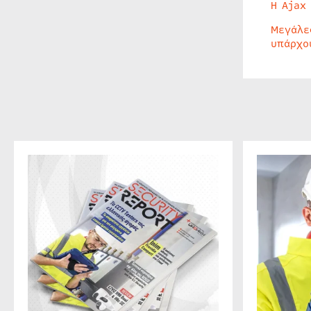
Η Ajax
Μεγάλε
υπάρχο