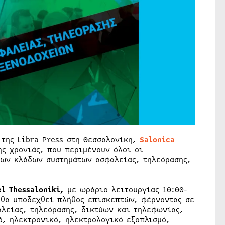
 της Libra Press στη Θεσσαλονίκη,
Salonica
ης χρονιάς, που περιμένουν όλοι οι
των κλάδων συστημάτων ασφαλείας, τηλεόρασης,
el
Thessaloniki
,
με ωράριο λειτουργίας 10:00-
5 θα υποδεχθεί πλήθος επισκεπτών, φέρνοντας σε
λείας, τηλεόρασης, δικτύων και τηλεφωνίας,
ό, ηλεκτρονικό, ηλεκτρολογικό εξοπλισμό,