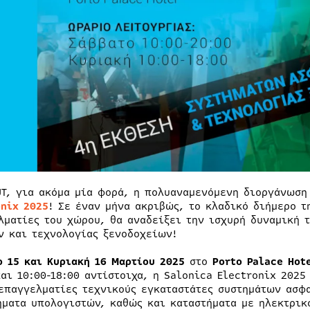
UT, για ακόμα μία φορά, η πολυαναμενόμενη διοργάνωση
onix 2025
! Σε έναν μήνα ακριβώς, το κλαδικό διήμερο τ
λματίες του χώρου, θα αναδείξει την ισχυρή δυναμική 
ν και τεχνολογίας ξενοδοχείων!
ο 15 και Κυριακή 16 Μαρτίου 2025
στο
Porto
Palace
Hot
και 10:00-18:00 αντίστοιχα, η Salonica Electronix 202
επαγγελματίες τεχνικούς εγκαταστάτες συστημάτων ασφα
ήματα υπολογιστών, καθώς και καταστήματα με ηλεκτρικ