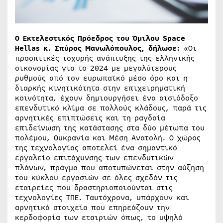
Ο Εκτελεστικός Πρόεδρος του Όμιλου Space
Hellas κ. Σπύρος Μανωλόπουλος, δήλωσε:
«Οι
προοπτικές ισχυρής ανάπτυξης της ελληνικής
οικονομίας για το 2024 με μεγαλύτερους
ρυθμούς από τον ευρωπαϊκό μέσο όρο και η
διαρκής κινητικότητα στην επιχειρηματική
κοινότητα, έχουν δημιουργήσει ένα αισιόδοξο
επενδυτικό κλίμα σε πολλούς κλάδους, παρά τις
αρνητικές επιπτώσεις και τη ραγδαία
επιδείνωση της κατάστασης στα δύο μέτωπα του
πολέμου, Ουκρανία και Μέση Ανατολή. Ο χώρος
της τεχνολογίας αποτελεί ένα σημαντικό
εργαλείο επιτάχυνσης των επενδυτικών
πλάνων, πράγμα που αποτυπώνεται στην αύξηση
του κύκλου εργασιών σε όλες σχεδόν τις
εταιρείες που δραστηριοποιούνται στις
τεχνολογίες ΤΠΕ. Ταυτόχρονα, υπάρχουν και
αρνητικά στοιχεία που επηρεάζουν την
κερδοφορία των εταιριών όπως, το υψηλό