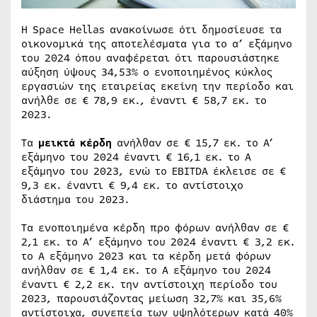
Η Space Hellas ανακοίνωσε ότι δημοσίευσε τα
οικονομικά της αποτελέσματα για το α’ εξάμηνο
του 2024 όπου αναφέρεται ότι παρουσιάστηκε
αύξηση ύψους 34,53% ο ενοποιημένος κύκλος
εργασιών της εταιρείας εκείνη την περίοδο και
ανήλθε σε € 78,9 εκ., έναντι € 58,7 εκ. το
2023.
Τα
μεικτά κέρδη
ανήλθαν σε € 15,7 εκ. το Α’
εξάμηνο του 2024 έναντι € 16,1 εκ. το Α
εξάμηνο του 2023, ενώ το EBITDA έκλεισε σε €
9,3 εκ. έναντι € 9,4 εκ. το αντίστοιχο
διάστημα του 2023.
Τα ενοποιημένα κέρδη προ φόρων ανήλθαν σε €
2,1 εκ. το Α’ εξάμηνο του 2024 έναντι € 3,2 εκ.
το Α εξάμηνο 2023 και τα κέρδη μετά φόρων
ανήλθαν σε € 1,4 εκ. το Α εξάμηνο του 2024
έναντι € 2,2 εκ. την αντίστοιχη περίοδο του
2023, παρουσιάζοντας μείωση 32,7% και 35,6%
αντίστοιχα, συνεπεία των υψηλότερων κατά 40%