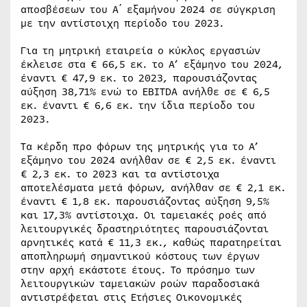
αποσβέσεων του Α΄ εξαμήνου 2024 σε σύγκριση
με την αντίστοιχη περίοδο του 2023.
Για τη μητρική εταιρεία ο κύκλος εργασιών
έκλεισε στα € 66,5 εκ. το Α’ εξάμηνο του 2024,
έναντι € 47,9 εκ. το 2023, παρουσιάζοντας
αύξηση 38,71% ενώ το EBITDA ανήλθε σε € 6,5
εκ. έναντι € 6,6 εκ. την ίδια περίοδο του
2023.
Τα κέρδη προ φόρων της μητρικής για το Α’
εξάμηνο του 2024 ανήλθαν σε € 2,5 εκ. έναντι
€ 2,3 εκ. το 2023 και τα αντίστοιχα
αποτελέσματα μετά φόρων, ανήλθαν σε € 2,1 εκ.
έναντι € 1,8 εκ. παρουσιάζοντας αύξηση 9,5%
και 17,3% αντίστοιχα. Οι ταμειακές ροές από
λειτουργικές δραστηριότητες παρουσιάζονται
αρνητικές κατά € 11,3 εκ., καθώς παρατηρείται
αποπληρωμή σημαντικού κόστους των έργων
στην αρχή εκάστοτε έτους. Το πρόσημο των
λειτουργικών ταμειακών ροών παραδοσιακά
αντιστρέφεται στις Ετήσιες Οικονομικές