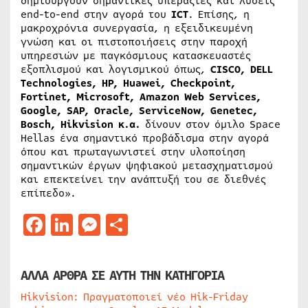
δημιουργούν σημαντικές υπεραξίες και λύσεις
end-to-end στην αγορά του
ICT
. Επίσης, η
μακροχρόνια συνεργασία, η εξειδικευμένη
γνώση και οι πιστοποιήσεις στην παροχή
υπηρεσιών με παγκόσμιους κατασκευαστές
εξοπλισμού και λογισμικού όπως,
CISCO, DELL
Τechnologies, HP, Huawei, Checkpoint,
Fortinet, Microsoft, Amazon Web Services,
Google, SAP, Oracle, ServiceNow, Genetec,
Bosch, Hikvision κ.α.
δίνουν στον όμιλο Space
Hellas ένα σημαντικό προβάδισμα στην αγορά
όπου και πρωταγωνιστεί στην υλοποίηση
σημαντικών έργων ψηφιακού μετασχηματισμού
και επεκτείνει την ανάπτυξή του σε διεθνές
επίπεδο».
Facebook
LinkedIn
Messenger
Μοιραστείτε
ΑΛΛΑ ΑΡΘΡΑ ΣΕ ΑΥΤΗ ΤΗΝ ΚΑΤΗΓΟΡΙΑ
Hikvision: Πραγματοποιεί νέο Hik-Friday