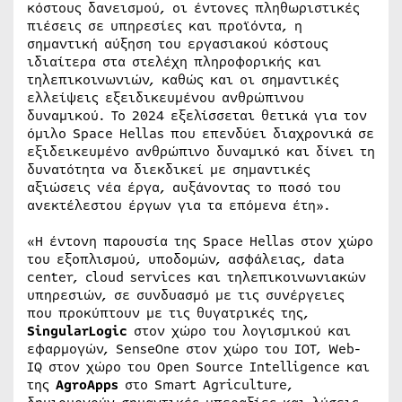
κόστους δανεισμού, οι έντονες πληθωριστικές
πιέσεις σε υπηρεσίες και προϊόντα, η
σημαντική αύξηση του εργασιακού κόστους
ιδιαίτερα στα στελέχη πληροφορικής και
τηλεπικοινωνιών, καθώς και οι σημαντικές
ελλείψεις εξειδικευμένου ανθρώπινου
δυναμικού. Το 2024 εξελίσσεται θετικά για τον
όμιλο Space Hellas που επενδύει διαχρονικά σε
εξιδεικευμένο ανθρώπινο δυναμικό και δίνει τη
δυνατότητα να διεκδικεί με σημαντικές
αξιώσεις νέα έργα, αυξάνοντας το ποσό του
ανεκτέλεστου έργων για τα επόμενα έτη».
«Η έντονη παρουσία της Space Hellas στον χώρο
του εξοπλισμού, υποδομών, ασφάλειας, data
center, cloud services και τηλεπικοινωνιακών
υπηρεσιών, σε συνδυασμό με τις συνέργειες
που προκύπτουν με τις θυγατρικές της,
SingularLogic
στον χώρο του λογισμικού και
εφαρμογών, SenseOne στον χώρο του IOT, Web-
IQ στον χώρο του Open Source Intelligence και
της
AgroApps
στο Smart Agriculture,