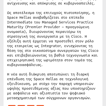
ανίχνευσης και απόκρισης σε κυβερνοαπειλές.
Ως αποτέλεσμα της επιτυχούς πιστοποίησης, η
Space Hellas αναβαθμίζεται στο επίπεδο
Intermediate του Managed Services Practice
Maturity (Premier Provider – προηγούμενη
ονομασία), διευρύνοντας περαιτέρω τη
στρατηγική της συνεργασία με τη Cisco. Η
εξέλιξη αυτή έρχεται να προστεθεί στον ρόλο
της εταιρείας ως Integrator, ενισχύοντας τη
θέση της στο οικοσύστημα συνεργατών της Cisco
και επιβεβαιώνοντας τη βαθιά τεχνογνωσία και
επιχειρησιακή της ωριμότητα στον τομέα της
κυβερνοασφάλειας.
Η νέα αυτή διάκριση αποτυπώνει τη διαρκή
επένδυση της Space Hellas σε τεχνολογική
εξειδίκευση, με στόχο την παροχή υπηρεσιών
υψηλής προστιθέμενης αξίας που υποστηρίζουν
με ασφάλεια και αξιοπιστία τον ψηφιακό
μετασχηματισμό των σύγχρονων οργανισμών.