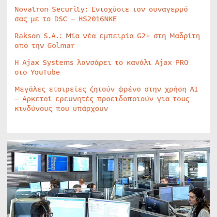
Novatron Security: Ενισχύστε τον συναγερμό
σας με το DSC – HS2016NKE
Rakson S.A.: Μία νέα εμπειρία G2+ στη Μαδρίτη
από την Golmar
Η Ajax Systems λανσάρει το κανάλι Ajax PRO
στο YouTube
Μεγάλες εταιρείες ζητούν φρένο στην χρήση AI
– Αρκετοί ερευνητές προειδοποιούν για τους
κινδύνους που υπάρχουν