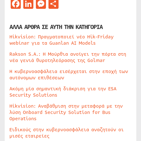
Facebook
LinkedIn
Messenger
Μοιραστείτε
ΑΛΛΑ ΑΡΘΡΑ ΣΕ ΑΥΤΗ ΤΗΝ ΚΑΤΗΓΟΡΙΑ
Hikvision: Πραγματοποιεί νέο Hik-Friday
webinar για τα Guanlan AI Models
Rakson S.A.: Η Μούρθια ανοίγει την πόρτα στη
νέα γενιά θυροτηλεόρασης της Golmar
Η κυβερνοασφάλεια εισέρχεται στην εποχή των
αυτόνομων επιθέσεων
Ακόμη μία σημαντική διάκριση για την ESA
Security Solutions
Hikvision: Αναβάθμιση στην μεταφορά με την
λύση Onboard Security Solution for Bus
Operations
Ειδικούς στην κυβερνοασφάλεια αναζητούν οι
μισές εταιρείες