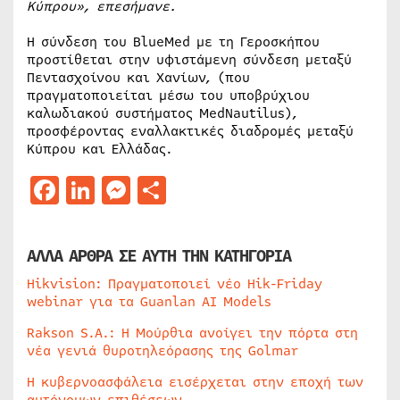
Κύπρου», επεσήμανε.
Η σύνδεση του BlueMed με τη Γεροσκήπου
προστίθεται στην υφιστάμενη σύνδεση μεταξύ
Πεντασχοίνου και Χανίων, (που
πραγματοποιείται μέσω του υποβρύχιου
καλωδιακού συστήματος MedNautilus),
προσφέροντας εναλλακτικές διαδρομές μεταξύ
Κύπρου και Ελλάδας.
Facebook
LinkedIn
Messenger
Μοιραστείτε
ΑΛΛΑ ΑΡΘΡΑ ΣΕ ΑΥΤΗ ΤΗΝ ΚΑΤΗΓΟΡΙΑ
Hikvision: Πραγματοποιεί νέο Hik-Friday
webinar για τα Guanlan AI Models
Rakson S.A.: Η Μούρθια ανοίγει την πόρτα στη
νέα γενιά θυροτηλεόρασης της Golmar
Η κυβερνοασφάλεια εισέρχεται στην εποχή των