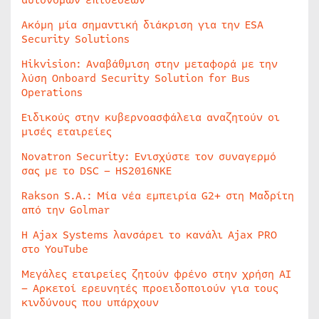
αυτόνομων επιθέσεων
Ακόμη μία σημαντική διάκριση για την ESA
Security Solutions
Hikvision: Αναβάθμιση στην μεταφορά με την
λύση Onboard Security Solution for Bus
Operations
Ειδικούς στην κυβερνοασφάλεια αναζητούν οι
μισές εταιρείες
Novatron Security: Ενισχύστε τον συναγερμό
σας με το DSC – HS2016NKE
Rakson S.A.: Μία νέα εμπειρία G2+ στη Μαδρίτη
από την Golmar
Η Ajax Systems λανσάρει το κανάλι Ajax PRO
στο YouTube
Μεγάλες εταιρείες ζητούν φρένο στην χρήση AI
– Αρκετοί ερευνητές προειδοποιούν για τους
κινδύνους που υπάρχουν