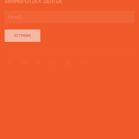
ΕΝΗΜΕΡΩΤΙΚΑ ΔΕΛΤΙΑ
ΕΓΓΡΑΦΉ