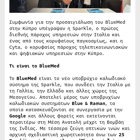
Συμφωνία για την προσαιγιάλωση του BlueMed
στην Κύπρο υπέγραψαν η Sparkle, ο πρώτος
διεθνής πάροχος υπηρεσιών στην Ιταλία και
ένας από τους κορυφαίους παγκοσμίως, και η
Cyta, ο κορυφαίος πάροχος τηλεπικοινωνιακών
και ψηφιακών υπηρεσιών στην Κύπρο.
Τι είναι το BlueMed
Το
BlueMed
είναι το νέο υποβρύχιο καλωδιακό
σύστημα της Sparkle, που συνδέει την Ιταλία με
τη Γαλλία, την Ελλάδα και άλλες χώρες της
Μεσογείου. Αποτελεί μέρος των υποβρυχίων
καλωδιακών συστημάτων
Blue & Raman
, τα
οποία κατασκευάζονται σε συνεργασία με την
Google
και άλλους φορείς και εκτείνονται
περαιτέρω στη Μέση Ανατολή μέχρι τη Βομβάη
της Ινδίας. Με τέσσερα ζεύγη οπτικών ινών και
αρχική σχεδιαστική χωρητικότητα άνω των
25