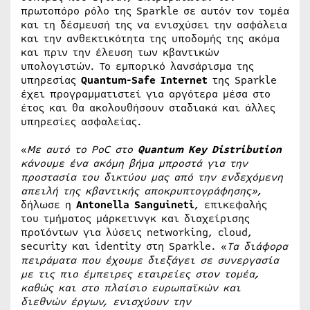
πρωτοπόρο ρόλο της Sparkle σε αυτόν τον τομέα
και τη δέσμευσή της να ενισχύσει την ασφάλεια
και την ανθεκτικότητα της υποδομής της ακόμα
και πριν την έλευση των κβαντικών
υπολογιστών. Το εμπορικό λανσάρισμα της
υπηρεσίας
Quantum-Safe Internet
της Sparkle
έχει προγραμματιστεί για αργότερα μέσα στο
έτος και θα ακολουθήσουν σταδιακά και άλλες
υπηρεσίες ασφαλείας.
«
Με αυτό το PoC στο
Quantum Key Distribution
κάνουμε ένα ακόμη βήμα μπροστά για την
προστασία του δικτύου μας από την ενδεχόμενη
απειλή της κβαντικής αποκρυπτογράφησης»
,
δήλωσε η
Antonella Sanguineti
, επικεφαλής
του τμήματος μάρκετινγκ και διαχείρισης
προϊόντων για λύσεις networking, cloud,
security και identity στη Sparkle. «
Τα διάφορα
πειράματα που έχουμε διεξάγει σε συνεργασία
με τις πιο έμπειρες εταιρείες στον τομέα,
καθώς και στο πλαίσιο ευρωπαϊκών και
διεθνών έργων, ενισχύουν την