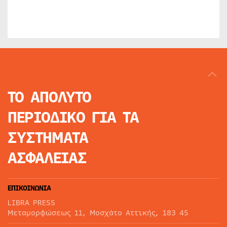
ΤΟ ΑΠΟΛΥΤΟ
ΠΕΡΙΟΔΙΚΟ
ΓΙΑ ΤΑ
ΣΥΣΤΗΜΑΤΑ
ΑΣΦΑΛΕΙΑΣ
ΕΠΙΚΟΙΝΩΝΙΑ
LIBRA PRESS
Μεταμορφώσεως 11, Μοσχάτο Αττικής, 183 45