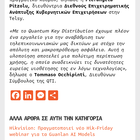
Pitzolu,
διευθύντρια
Διεθνούς Επιχειρηματικής
Ανάπτυξης Κυβερνητικών Επιχειρήσεων
στην
Telsy.
«Με το
Quantum
Key
Distribution
έχουμε πλέον
ένα εργαλείο για την αναβάθμιση των
τηλεπικοινωνιακών μας δικτύων με στόχο την
απόλυτη και μακροπρόθεσμη ασφάλεια. Αυτή η
υλοποίηση αποτελεί μια πολύτιμη περίπτωση
χρήσης, η οποία αναδεικνύει τις δυνατότητες
ευρείας υιοθέτησης της εν λόγω τεχνολογίας»
,
δήλωσε ο
Tommaso
Occhipinti
, Διευθύνων
Σύμβουλος της QTI.
Facebook
LinkedIn
Messenger
Μοιραστείτε
ΑΛΛΑ ΑΡΘΡΑ ΣΕ ΑΥΤΗ ΤΗΝ ΚΑΤΗΓΟΡΙΑ
Hikvision: Πραγματοποιεί νέο Hik-Friday
webinar για τα Guanlan AI Models