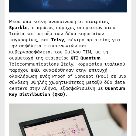
Μέσα από κοινή ανακοίνωση οι εταιρείες
Sparkle
, ο πρώτος πάροχος υπηρεσιών στην
Ιταλία και μεταξύ των δέκα κορυφαίων
παγκοσμίως, και
Telsy
, κέντρο αριστείας για
την ασφάλεια επικοινωνιών και
κυβερνοασφάλεια. του Ομίλου TIM, με τη
συμμετοχή της εταιρείας
QTI Quantum
Telecommunications Italy, κορυφαίου ιταλικού
παρόχου
QKD
, αναφέρθηκαν στην επιτυχή
ολοκλήρωση ενός Proof of Concept (PoC) σε μια
σύνδεση υψηλής χωρητικότητας μεταξύ δύο data
centers στην Αθήνα, εξασφαλισμένη με
Quantum
Key Distribution (QKD)
.