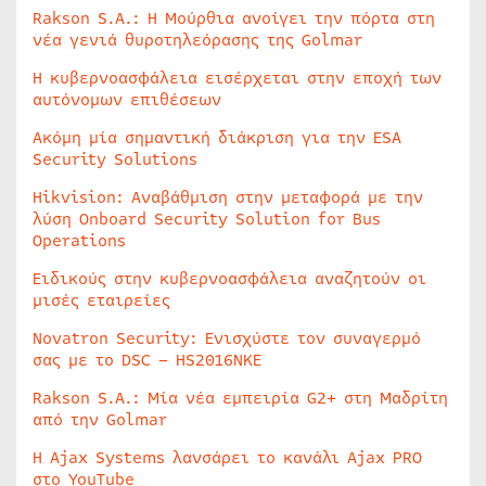
Rakson S.A.: Η Μούρθια ανοίγει την πόρτα στη
νέα γενιά θυροτηλεόρασης της Golmar
Η κυβερνοασφάλεια εισέρχεται στην εποχή των
αυτόνομων επιθέσεων
Ακόμη μία σημαντική διάκριση για την ESA
Security Solutions
Hikvision: Αναβάθμιση στην μεταφορά με την
λύση Onboard Security Solution for Bus
Operations
Ειδικούς στην κυβερνοασφάλεια αναζητούν οι
μισές εταιρείες
Novatron Security: Ενισχύστε τον συναγερμό
σας με το DSC – HS2016NKE
Rakson S.A.: Μία νέα εμπειρία G2+ στη Μαδρίτη
από την Golmar
Η Ajax Systems λανσάρει το κανάλι Ajax PRO
στο YouTube