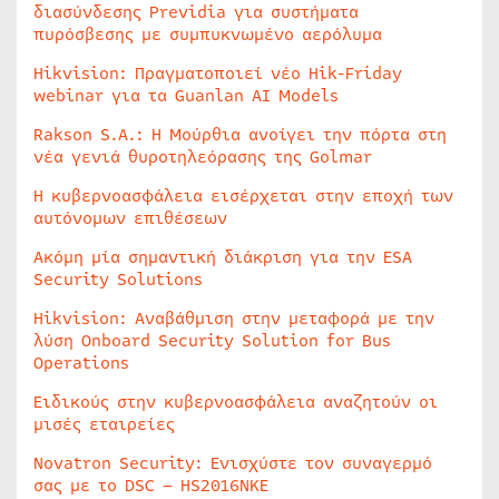
διασύνδεσης Previdia για συστήματα
πυρόσβεσης με συμπυκνωμένο αερόλυμα
Hikvision: Πραγματοποιεί νέο Hik-Friday
webinar για τα Guanlan AI Models
Rakson S.A.: Η Μούρθια ανοίγει την πόρτα στη
νέα γενιά θυροτηλεόρασης της Golmar
Η κυβερνοασφάλεια εισέρχεται στην εποχή των
αυτόνομων επιθέσεων
Ακόμη μία σημαντική διάκριση για την ESA
Security Solutions
Hikvision: Αναβάθμιση στην μεταφορά με την
λύση Onboard Security Solution for Bus
Operations
Ειδικούς στην κυβερνοασφάλεια αναζητούν οι
μισές εταιρείες
Novatron Security: Ενισχύστε τον συναγερμό
σας με το DSC – HS2016NKE