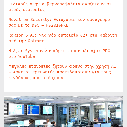
Ειδικούς στην κυβερνοασφάλεια αναζητούν οι
μισές εταιρείες
Novatron Security: Ενισχύστε τον συναγερμό
σας με το DSC – HS2016NKE
Rakson S.A.: Μία νέα εμπειρία G2+ στη Μαδρίτη
από την Golmar
Η Ajax Systems λανσάρει το κανάλι Ajax PRO
στο YouTube
Μεγάλες εταιρείες ζητούν φρένο στην χρήση AI
– Αρκετοί ερευνητές προειδοποιούν για τους
κινδύνους που υπάρχουν