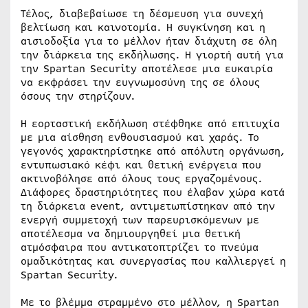
Τέλος, διαβεβαίωσε τη δέσμευση για συνεχή
βελτίωση και καινοτομία. Η συγκίνηση και η
αισιοδοξία για το μέλλον ήταν διάχυτη σε όλη
την διάρκεια της εκδήλωσης. Η γιορτή αυτή για
την Spartan Security αποτέλεσε μια ευκαιρία
να εκφράσει την ευγνωμοσύνη της σε όλους
όσους την στηρίζουν.
Η εορταστική εκδήλωση στέφθηκε από επιτυχία
με μια αίσθηση ενθουσιασμού και χαράς. Το
γεγονός χαρακτηρίστηκε από απόλυτη οργάνωση,
εντυπωσιακό κέφι και θετική ενέργεια που
ακτινοβόλησε από όλους τους εργαζομένους.
Διάφορες δραστηριότητες που έλαβαν χώρα κατά
τη διάρκεια event, αντιμετωπίστηκαν από την
ενεργή συμμετοχή των παρευρισκόμενων με
αποτέλεσμα να δημιουργηθεί μια θετική
ατμόσφαιρα που αντικατοπτρίζει το πνεύμα
ομαδικότητας και συνεργασίας που καλλιεργεί η
Spartan Security.
Με το βλέμμα στραμμένο στο μέλλον, η Spartan