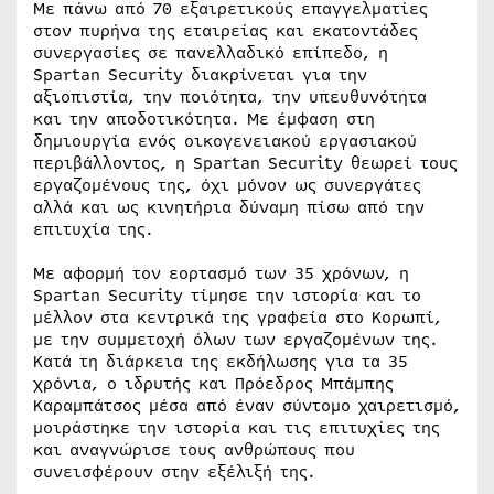
Με πάνω από 70 εξαιρετικούς επαγγελματίες
στον πυρήνα της εταιρείας και εκατοντάδες
συνεργασίες σε πανελλαδικό επίπεδο, η
Spartan Security διακρίνεται για την
αξιοπιστία, την ποιότητα, την υπευθυνότητα
και την αποδοτικότητα. Με έμφαση στη
δημιουργία ενός οικογενειακού εργασιακού
περιβάλλοντος, η Spartan Security θεωρεί τους
εργαζομένους της, όχι μόνον ως συνεργάτες
αλλά και ως κινητήρια δύναμη πίσω από την
επιτυχία της.
Με αφορμή τον εορτασμό των 35 χρόνων, η
Spartan Security τίμησε την ιστορία και το
μέλλον στα κεντρικά της γραφεία στο Κορωπί,
με την συμμετοχή όλων των εργαζομένων της.
Κατά τη διάρκεια της εκδήλωσης για τα 35
χρόνια, ο ιδρυτής και Πρόεδρος Μπάμπης
Καραμπάτσος μέσα από έναν σύντομο χαιρετισμό,
μοιράστηκε την ιστορία και τις επιτυχίες της
και αναγνώρισε τους ανθρώπους που
συνεισφέρουν στην εξέλιξή της.