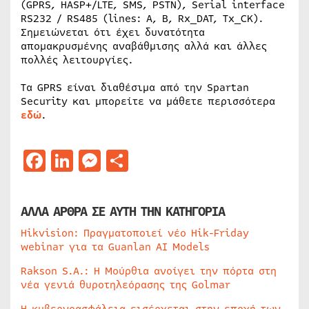
(GPRS, HASP+/LTE, SMS, PSTN), Serial interface
RS232 / RS485 (lines: A, B, Rx_DAT, Tx_CK).
Σημειώνεται ότι έχει δυνατότητα
απομακρυσμένης αναβάθμισης αλλά και άλλες
πολλές λειτουργίες.
Τα GPRS είναι διαθέσιμα από την Spartan
Security και μπορείτε να μάθετε περισσότερα
εδώ
.
Facebook
LinkedIn
Messenger
Μοιραστείτε
ΑΛΛΑ ΑΡΘΡΑ ΣΕ ΑΥΤΗ ΤΗΝ ΚΑΤΗΓΟΡΙΑ
Hikvision: Πραγματοποιεί νέο Hik-Friday
webinar για τα Guanlan AI Models
Rakson S.A.: Η Μούρθια ανοίγει την πόρτα στη
νέα γενιά θυροτηλεόρασης της Golmar