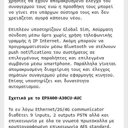
χρήστες θα έχουν απομακρυσμένο έλεγχο του
συναγερμού τους ενώ η προσθήκη τους μπορεί
να γίνει στο υπάρχων σύστημα τους και δεν
χρειάζεται αγορά κάποιου νέου.
Επιπλέον υποστηρίζουν Global Sim, Ασύρματη
σύνδεση μέσω Gprs χωρίς χρήση τηλεφωνικής
γραμμής ή IP Internet. Ακόμη μπορούν να
προγραμματιστούν μέσω Bluetooth να στέλνουν
push notifications του συστήματος σε
επιλεγμένους παραλήπτες και επιλεγμένα
συμβάντα μέσω smartphone. Παράλληλα γίνεται
απομακρυσμένη διαχείριση τους και έλεγχος
σημάτων συναγερμού μέσω εφαρμογής κινητού.
Επίσης υποστηρίζει και δυνατότητα
αυτοματισμού.
Σχετικά με το EPX400-A30CU-AUC
Το εν λόγω Ethernet/2G/4G communicator
διαθέτει 9 inputs, 2 outputs PSTN αλλά και
επικοινωνία με όλα τα γνωστά πρωτόκολλα με
κρυπτογραφημένη επικοινωνία AES standard.