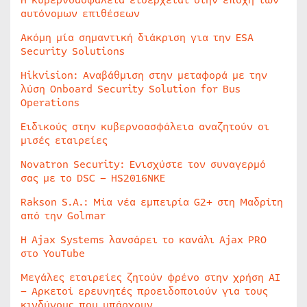
Η κυβερνοασφάλεια εισέρχεται στην εποχή των
αυτόνομων επιθέσεων
Ακόμη μία σημαντική διάκριση για την ESA
Security Solutions
Hikvision: Αναβάθμιση στην μεταφορά με την
λύση Onboard Security Solution for Bus
Operations
Ειδικούς στην κυβερνοασφάλεια αναζητούν οι
μισές εταιρείες
Novatron Security: Ενισχύστε τον συναγερμό
σας με το DSC – HS2016NKE
Rakson S.A.: Μία νέα εμπειρία G2+ στη Μαδρίτη
από την Golmar
Η Ajax Systems λανσάρει το κανάλι Ajax PRO
στο YouTube
Μεγάλες εταιρείες ζητούν φρένο στην χρήση AI
– Αρκετοί ερευνητές προειδοποιούν για τους
κινδύνους που υπάρχουν