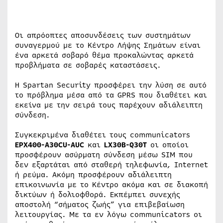
Οι απρόοπτες αποσυνδέσεις των συστημάτων
συναγερμού με το Κέντρο Λήψης Σημάτων είναι
ένα αρκετά σοβαρό θέμα προκαλώντας αρκετά
προβλήματα σε σοβαρές καταστάσεις.
Η Spartan Security προσφέρει την λύση σε αυτό
το πρόβλημα μέσα από τα GPRS που διαθέτει και
εκείνα με την σειρά τους παρέχουν αδιάλειπτη
σύνδεση.
Συγκεκριμένα διαθέτει τους communicators
EPX400-A30CU-AUC
και
LX30B-Q30T
οι οποίοι
προσφέρουν ασύρματη σύνδεση μέσω SIM που
δεν εξαρτάται από σταθερή τηλεφωνία, Internet
ή ρεύμα. Ακόμη προσφέρουν αδιάλειπτη
επικοινωνία με το Κέντρο ακόμα και σε διακοπή
δικτύων ή δολιοφθορά. Εκπέμπει συνεχής
αποστολή “σήματος ζωής” για επιβεβαίωση
λειτουργίας. Με τα εν λόγω communicators οι