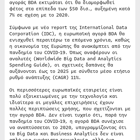
αγοράς BDA εκτιμάται ότι θα διαμορφωθεί
φέτος στα επίπεδα των $50 δισ., αυξημένη κατά
7% σε σχέση με το 2020.
Σύμφωνα με νέο report της International Data
Corporation (IDC), η ευρωπαϊκή αγορά BDA θα
ενισχυθεί περαιτέρω τα επόμενα χρόνια, καθώς
η οικονομία της Ευρώπης θα ανακάμπτει από την
πανδημία του COVID-19. Όπως αναφέρουν οι
αναλυτές (Worldwide Big Data and Analytics
Spending Guide), οι σχετικές δαπάνες θα
αυξάνονται έως το 2025 με σύνθετο μέσο ετήσιο
ρυθμό ανάπτυξης (CAGR) 11%.
Οι περισσότερες ευρωπαϊκές εταιρείες είναι
πολύ εξοικειωμένες με την τεχνολογία και
ιδιαίτερα οι μεγάλες επιχειρήσεις έχουν
πολλές περιπτώσεις χρήσης, που σχετίζονται με
την αγορά BDA. Δεν είναι τυχαίο ότι, παρά την
πανδημία του COVID-19, η αγορά BDA συνέχισε
να αναπτύσσεται το 2020, υπογραμμίζοντας ότι
τα Big Data και Business Analytics δεν είναι