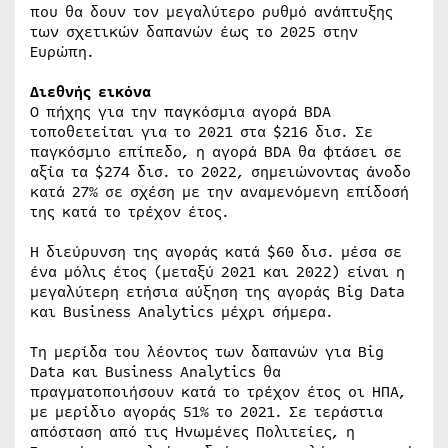
που θα δουν τον μεγαλύτερο ρυθμό ανάπτυξης
των σχετικών δαπανών έως το 2025 στην
Ευρώπη.
Διεθνής εικόνα
Ο πήχης για την παγκόσμια αγορά BDA
τοποθετείται για το 2021 στα $216 δισ. Σε
παγκόσμιο επίπεδο, η αγορά BDA θα φτάσει σε
αξία τα $274 δισ. το 2022, σημειώνοντας άνοδο
κατά 27% σε σχέση με την αναμενόμενη επίδοσή
της κατά το τρέχον έτος.
Η διεύρυνση της αγοράς κατά $60 δισ. μέσα σε
ένα μόλις έτος (μεταξύ 2021 και 2022) είναι η
μεγαλύτερη ετήσια αύξηση της αγοράς Big Data
και Business Analytics μέχρι σήμερα.
Τη μερίδα του λέοντος των δαπανών για Big
Data και Business Analytics θα
πραγματοποιήσουν κατά το τρέχον έτος οι ΗΠΑ,
με μερίδιο αγοράς 51% το 2021. Σε τεράστια
απόσταση από τις Ηνωμένες Πολιτείες, η