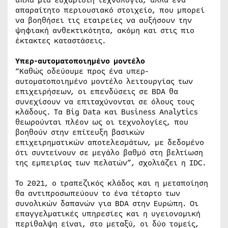
απλά μια ευχάριστη τεχνολογία, αλλά ένα
απαραίτητο περιουσιακό στοιχείο, που μπορεί
να βοηθήσει τις εταιρείες να αυξήσουν την
ψηφιακή ανθεκτικότητα, ακόμη και στις πιο
έκτακτες καταστάσεις.
Υπερ-αυτοματοποιημένο μοντέλο
“Καθώς οδεύουμε προς ένα υπερ-
αυτοματοποιημένο μοντέλο λειτουργίας των
επιχειρήσεων, οι επενδύσεις σε BDA θα
συνεχίσουν να επιταχύνονται σε όλους τους
κλάδους. Τα Big Data και Business Analytics
θεωρούνται πλέον ως οι τεχνολογίες, που
βοηθούν στην επίτευξη βασικών
επιχειρηματικών αποτελεσμάτων, με δεδομένο
ότι συντείνουν σε μεγάλο βαθμό στη βελτίωση
της εμπειρίας των πελατών”, σχολιάζει η IDC.
Το 2021, ο τραπεζικός κλάδος και η μεταποίηση
θα αντιπροσωπεύουν το ένα τέταρτο των
συνολικών δαπανών για BDA στην Ευρώπη. Οι
επαγγελματικές υπηρεσίες και η υγειονομική
περίθαλψη είναι, στο μεταξύ, οι δύο τομείς,