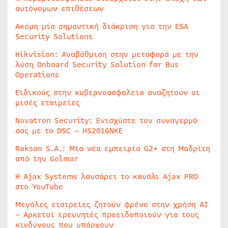
αυτόνομων επιθέσεων
Ακόμη μία σημαντική διάκριση για την ESA
Security Solutions
Hikvision: Αναβάθμιση στην μεταφορά με την
λύση Onboard Security Solution for Bus
Operations
Ειδικούς στην κυβερνοασφάλεια αναζητούν οι
μισές εταιρείες
Novatron Security: Ενισχύστε τον συναγερμό
σας με το DSC – HS2016NKE
Rakson S.A.: Μία νέα εμπειρία G2+ στη Μαδρίτη
από την Golmar
Η Ajax Systems λανσάρει το κανάλι Ajax PRO
στο YouTube
Μεγάλες εταιρείες ζητούν φρένο στην χρήση AI
– Αρκετοί ερευνητές προειδοποιούν για τους
κινδύνους που υπάρχουν