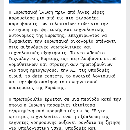
Η Ευρωπαϊκή Ένωση πριν από λίγες μέρες
παρουσίασε μια από τις πιο φιλόδοξες
παρεμβάσεις των τελευταίων ετών για την
ενίσχυση της ψηφιακής και τεχνολογικής
αυτονομίας της Ευρώπης, επιχειρώντας να
θωρακίσει την ευρωπαϊκή οικονομία απέναντι
στις αυξανόμενες γεωπολιτικές και
τεχνολογικές εξαρτήσεις. Το νέο «Πακέτο
Τεχνολογικής Κυριαρχίας» περιλαμβάνει σειρά
νομοθετικών και στρατηγικών πρωτοβουλιών
για τους ημιαγωγούς, την ΑΙ, τις υποδομές
cloud, τα data centers, το ανοιχτό λογισμικό
και την ψηφιοποίηση του ενεργειακού
συστήματος της Ευρώπης.
Η πρωτοβουλία έρχεται σε μια περίοδο κατά την
οποία η Ευρώπη παραμένει ιδιαίτερα
εξαρτημένη από προμηθευτές εκτός ΕΕ για
κρίσιμες τεχνολογίες, ενώ η εξάπλωση της
τεχνητής νοημοσύνης αυξάνει ραγδαία τη ζήτηση
για υπολογιστική ισχύ, υποδομές και