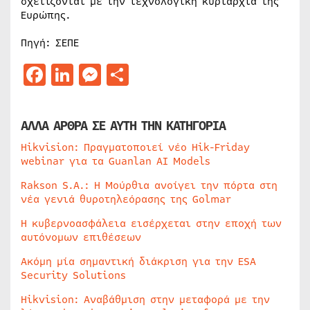
σχετίζονται με την τεχνολογική κυριαρχία της
Ευρώπης.
Πηγή: ΣΕΠΕ
Facebook
LinkedIn
Messenger
Μοιραστείτε
ΑΛΛΑ ΑΡΘΡΑ ΣΕ ΑΥΤΗ ΤΗΝ ΚΑΤΗΓΟΡΙΑ
Hikvision: Πραγματοποιεί νέο Hik-Friday
webinar για τα Guanlan AI Models
Rakson S.A.: Η Μούρθια ανοίγει την πόρτα στη
νέα γενιά θυροτηλεόρασης της Golmar
Η κυβερνοασφάλεια εισέρχεται στην εποχή των
αυτόνομων επιθέσεων
Ακόμη μία σημαντική διάκριση για την ESA
Security Solutions
Hikvision: Αναβάθμιση στην μεταφορά με την