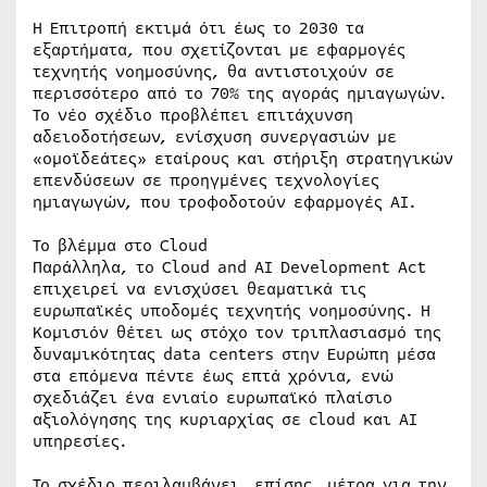
Η Επιτροπή εκτιμά ότι έως το 2030 τα
εξαρτήματα, που σχετίζονται με εφαρμογές
τεχνητής νοημοσύνης, θα αντιστοιχούν σε
περισσότερο από το 70% της αγοράς ημιαγωγών.
Το νέο σχέδιο προβλέπει επιτάχυνση
αδειοδοτήσεων, ενίσχυση συνεργασιών με
«ομοϊδεάτες» εταίρους και στήριξη στρατηγικών
επενδύσεων σε προηγμένες τεχνολογίες
ημιαγωγών, που τροφοδοτούν εφαρμογές AI.
Το βλέμμα στο Cloud
Παράλληλα, το Cloud and AI Development Act
επιχειρεί να ενισχύσει θεαματικά τις
ευρωπαϊκές υποδομές τεχνητής νοημοσύνης. Η
Κομισιόν θέτει ως στόχο τον τριπλασιασμό της
δυναμικότητας data centers στην Ευρώπη μέσα
στα επόμενα πέντε έως επτά χρόνια, ενώ
σχεδιάζει ένα ενιαίο ευρωπαϊκό πλαίσιο
αξιολόγησης της κυριαρχίας σε cloud και AI
υπηρεσίες.
Το σχέδιο περιλαμβάνει, επίσης, μέτρα για την