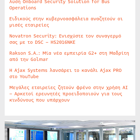
λύση Onboard Security Solution for Bus
Operations
Ειδικούς στην κυβερνοασφάλεια αναζητούν οι
μισές εταιρείες
Novatron Security: Ενισχύστε τον συναγερμό
σας με το DSC – HS2016NKE
Rakson S.A.: Μία νέα εμπειρία G2+ στη Μαδρίτη
από την Golmar
Η Ajax Systems λανσάρει το κανάλι Ajax PRO
στο YouTube
Μεγάλες εταιρείες ζητούν φρένο στην χρήση AI
– Αρκετοί ερευνητές προειδοποιούν για τους
κινδύνους που υπάρχουν