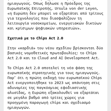
ημιαγωγούς. Όπως δήλωσε η Πρόεδρος της
Ευρωπαϊκής Επιτροπής, Ursula von der Leyen,
«η Ευρώπη δεν μπορεί να εξαρτάται από τρίτους
για τεχνολογίες που διασφαλίζουν τη
λειτουργία νοσοκομείων, ενεργειακών δικτύων
και κρίσιμων ψηφιακών υπηρεσιών».
Σχετικά με το Chips Act 2.0
Στην «καρδιά» του νέου σχεδίου βρίσκονται δύο
βασικές νομοθετικές πρωτοβουλίες: το Chips
Act 2.0 και το Cloud and AI Development Act.
Το Chips Act 2.0 αποτελεί τη νέα φάση της
ευρωπαϊκής στρατηγικής για τους ημιαγωγούς.
Παρ’ ότι η πρώτη εκδοχή του ευρωπαϊκού Chips
Act ενεργοποιήθηκε το 2023 ως απάντηση στις
αδυναμίες της παγκόσμιας εφοδιαστικής
αλυσίδας, η Ευρώπη εξακολουθεί να εξαρτάται
σε μεγάλο βαθμό από τρίτες χώρες για
προηγμένη παραγωγή chips και σχεδιασμό
ημιαγωγών.