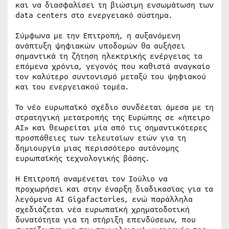
και να διασφαλίσει τη βιώσιμη ενσωμάτωση των
data centers στο ενεργειακό σύστημα.
Σύμφωνα με την Επιτροπή, η αυξανόμενη
ανάπτυξη ψηφιακών υποδομών θα αυξήσει
σημαντικά τη ζήτηση ηλεκτρικής ενέργειας τα
επόμενα χρόνια, γεγονός που καθιστά αναγκαίο
τον καλύτερο συντονισμό μεταξύ του ψηφιακού
και του ενεργειακού τομέα.
Το νέο ευρωπαϊκό σχέδιο συνδέεται άμεσα με τη
στρατηγική μετατροπής της Ευρώπης σε «ήπειρο
AI» και θεωρείται μία από τις σημαντικότερες
προσπάθειες των τελευταίων ετών για τη
δημιουργία μιας περισσότερο αυτόνομης
ευρωπαϊκής τεχνολογικής βάσης.
Η Επιτροπή αναμένεται τον Ιούλιο να
προχωρήσει και στην έναρξη διαδικασίας για τα
λεγόμενα AI Gigafactories, ενώ παράλληλα
σχεδιάζεται νέα ευρωπαϊκή χρηματοδοτική
δυνατότητα για τη στήριξη επενδύσεων, που