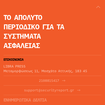
ΤΟ ΑΠΟΛΥΤΟ
ΠΕΡΙΟΔΙΚΟ
ΓΙΑ ΤΑ
ΣΥΣΤΗΜΑΤΑ
ΑΣΦΑΛΕΙΑΣ
ΕΠΙΚΟΙΝΩΝΙΑ
LIBRA PRESS
Μεταμορφώσεως 11, Μοσχάτο Αττικής, 183 45
2108815417
support@securityreport.gr
ΕΝΗΜΕΡΩΤΙΚΑ ΔΕΛΤΙΑ