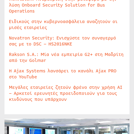
λύση Onboard Security Solution for Bus
Operations
Ειδικούς στην κυβερνοασφάλεια αναζητούν οι
μισές εταιρείες
Novatron Security: Ενισχύστε τον συναγερμό
σας με το DSC – HS2016NKE
Rakson S.A.: Μία νέα εμπειρία G2+ στη Μαδρίτη
από την Golmar
Η Ajax Systems λανσάρει το κανάλι Ajax PRO
στο YouTube
Μεγάλες εταιρείες ζητούν φρένο στην χρήση AI
– Αρκετοί ερευνητές προειδοποιούν για τους
κινδύνους που υπάρχουν