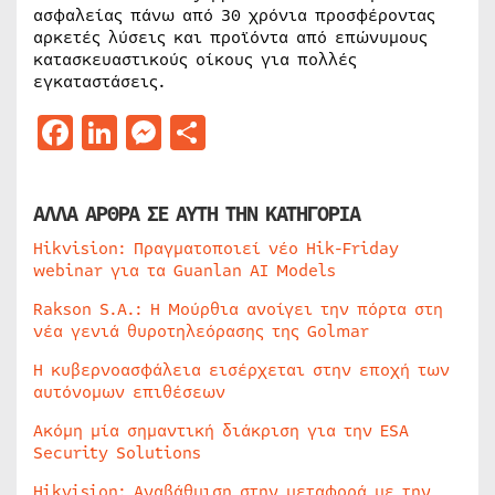
ασφαλείας πάνω από 30 χρόνια προσφέροντας
αρκετές λύσεις και προϊόντα από επώνυμους
κατασκευαστικούς οίκους για πολλές
εγκαταστάσεις.
Facebook
LinkedIn
Messenger
Μοιραστείτε
ΑΛΛΑ ΑΡΘΡΑ ΣΕ ΑΥΤΗ ΤΗΝ ΚΑΤΗΓΟΡΙΑ
Hikvision: Πραγματοποιεί νέο Hik-Friday
webinar για τα Guanlan AI Models
Rakson S.A.: Η Μούρθια ανοίγει την πόρτα στη
νέα γενιά θυροτηλεόρασης της Golmar
Η κυβερνοασφάλεια εισέρχεται στην εποχή των
αυτόνομων επιθέσεων
Ακόμη μία σημαντική διάκριση για την ESA
Security Solutions
Hikvision: Αναβάθμιση στην μεταφορά με την