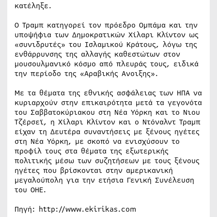
κατέληξε.
Ο Τραμπ κατηγορεί τον πρόεδρο Ομπάμα και την
υποψήφια των Δημοκρατικών Χίλαρι Κλίντον ως
«συνιδρυτές» του Ισλαμικού Κράτους, λόγω της
ενθάρρυνσης της αλλαγής καθεστώτων στον
μουσουλμανικό κόσμο από πλευράς τους, ειδικά
την περίοδο της «Αραβικής Ανοιξης».
Με τα θέματα της εθνικής ασφάλειας των ΗΠΑ να
κυριαρχούν στην επικαιρότητα μετά τα γεγονότα
του Σαββατοκύριακου στη Νέα Υόρκη και το Νιου
Τζέρσεϊ, η Χίλαρι Κλίντον και ο Ντόναλντ Τραμπ
είχαν τη Δευτέρα συναντήσεις με ξένους ηγέτες
στη Νέα Υόρκη, με σκοπό να ενισχύσουν το
προφίλ τους στα θέματα της εξωτερικής
πολιτικής μέσω των συζητήσεων με τους ξένους
ηγέτες που βρίσκονται στην αμερικανική
μεγαλούπολη για την ετήσια Γενική Συνέλευση
του ΟΗΕ.
Πηγή: http://www.ekirikas.com