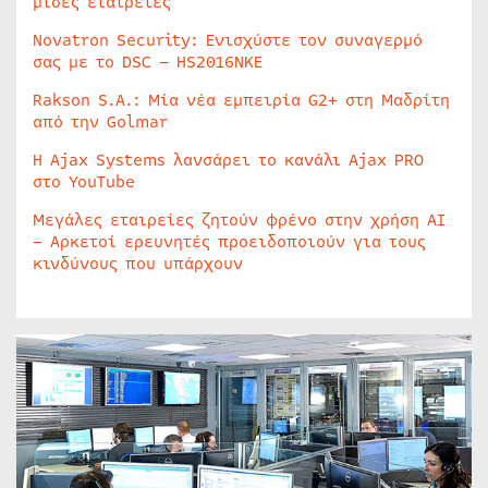
μισές εταιρείες
Novatron Security: Ενισχύστε τον συναγερμό
σας με το DSC – HS2016NKE
Rakson S.A.: Μία νέα εμπειρία G2+ στη Μαδρίτη
από την Golmar
Η Ajax Systems λανσάρει το κανάλι Ajax PRO
στο YouTube
Μεγάλες εταιρείες ζητούν φρένο στην χρήση AI
– Αρκετοί ερευνητές προειδοποιούν για τους
κινδύνους που υπάρχουν