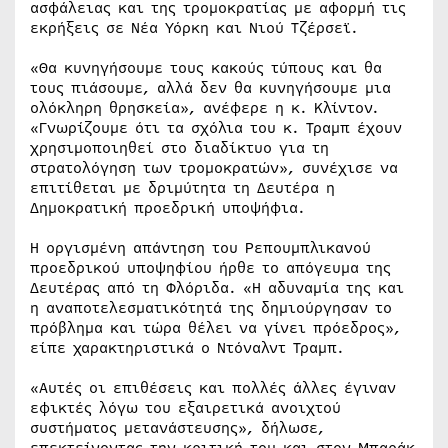
ασφάλειας και της τρομοκρατίας με αφορμή τις
εκρήξεις σε Νέα Υόρκη και Νιού Τζέρσεϊ.
«Θα κυνηγήσουμε τους κακούς τύπους και θα
τους πιάσουμε, αλλά δεν θα κυνηγήσουμε μια
ολόκληρη θρησκεία», ανέφερε η κ. Κλίντον.
«Γνωρίζουμε ότι τα σχόλια του κ. Τραμπ έχουν
χρησιμοποιηθεί στο διαδίκτυο για τη
στρατολόγηση των τρομοκρατών», συνέχισε να
επιτίθεται με δριμύτητα τη Δευτέρα η
Δημοκρατική προεδρική υποψήφια.
Η οργισμένη απάντηση του Ρεπουμπλικανού
προεδρικού υποψηφίου ήρθε το απόγευμα της
Δευτέρας από τη Φλόριδα. «Η αδυναμία της και
η αναποτελεσματικότητά της δημιούργησαν το
πρόβλημα και τώρα θέλει να γίνει πρόεδρος»,
είπε χαρακτηριστικά ο Ντόναλντ Τραμπ.
«Αυτές οι επιθέσεις και πολλές άλλες έγιναν
εφικτές λόγω του εξαιρετικά ανοιχτoύ
συστήματος μετανάστευσης», δήλωσε,