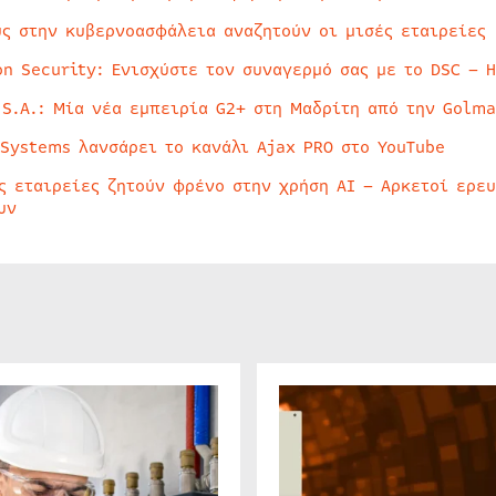
ύς στην κυβερνοασφάλεια αναζητούν οι μισές εταιρείες
on Security: Ενισχύστε τον συναγερμό σας με το DSC – 
 S.A.: Μία νέα εμπειρία G2+ στη Μαδρίτη από την Golma
 Systems λανσάρει το κανάλι Ajax PRO στο YouTube
ς εταιρείες ζητούν φρένο στην χρήση AI – Αρκετοί ερε
υν