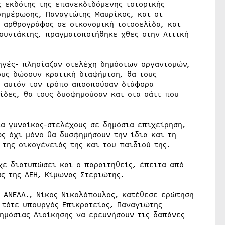
ς εκδότης της επανεκδιδόμενης ιστορικής
νημέρωσης, Παναγιώτης Μαυρίκος, και οι
 αρθρογράφος σε οικονομική ιστοσελίδα, και
συντάκτης, πραγματοποιήθηκε χθες στην Αττική
ηγές- πλησίαζαν στελέχη δημόσιων οργανισμών,
ους δώσουν κρατική διαφήμιση, θα τους
 αυτόν τον τρόπο αποσπούσαν διάφορα
ίδες, θα τους δυσφημούσαν και στα σάιτ που
ία γυναίκας-στελέχους σε δημόσια επιχείρηση,
ς όχι μόνο θα δυσφημήσουν την ίδια και τη
της οικογένειάς της και του παιδιού της.
χε διατυπώσει και ο παραιτηθείς, έπειτα από
ς της ΔΕΗ, Κίμωνας Στεριώτης.
 ΑΝΕΛΛ., Νίκος Νικολόπουλος, κατέθεσε ερώτηση
 τότε υπουργός Επικρατείας, Παναγιώτης
ημόσιας Διοίκησης να ερευνήσουν τις δαπάνες