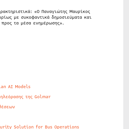
αρακτηριστικά: «Ο Παναγιώτης Μαυρίκος
υρίως με συκοφαντικά δημοσιεύματα και
 προς τα μέσα ενημέρωσης».
lan AI Models
τηλεόρασης της Golmar
θέσεων
urity Solution for Bus Operations