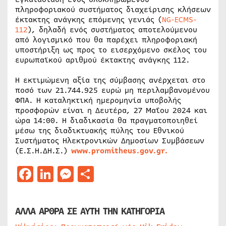
πληροφοριακού συστήματος διαχείρισης κλήσεων
έκτακτης ανάγκης επόμενης γενιάς (
NG-ECMS-
112
), δηλαδή ενός συστήματος αποτελούμενου
από λογισμικό που θα παρέχει πληροφοριακή
υποστήριξη ως προς το εισερχόμενο σκέλος του
ευρωπαϊκού αριθμού έκτακτης ανάγκης 112.
Η εκτιμώμενη αξία της σύμβασης ανέρχεται στο
ποσό των 21.744.925 ευρώ μη περιλαμβανομένου
ΦΠΑ. Η καταληκτική ημερομηνία υποβολής
προσφορών είναι η Δευτέρα, 27 Μαΐου 2024 και
ώρα 14:00. Η διαδικασία θα πραγματοποιηθεί
μέσω της διαδικτυακής πύλης του Εθνικού
Συστήματος Ηλεκτρονικών Δημοσίων Συμβάσεων
(Ε.Σ.Η.ΔΗ.Σ.)
www.promitheus.gov.gr.
Facebook
LinkedIn
Messenger
Μοιραστείτε
ΑΛΛΑ ΑΡΘΡΑ ΣΕ ΑΥΤΗ ΤΗΝ ΚΑΤΗΓΟΡΙΑ