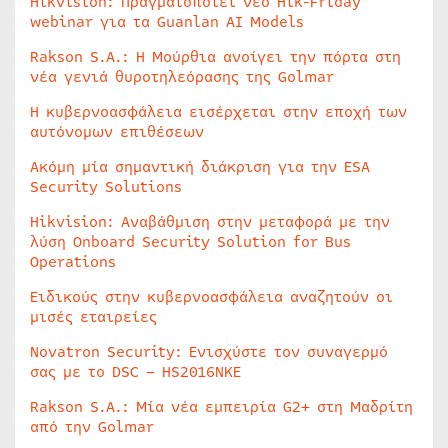
Hikvision: Πραγματοποιεί νέο Hik-Friday
webinar για τα Guanlan AI Models
Rakson S.A.: Η Μούρθια ανοίγει την πόρτα στη
νέα γενιά θυροτηλεόρασης της Golmar
Η κυβερνοασφάλεια εισέρχεται στην εποχή των
αυτόνομων επιθέσεων
Ακόμη μία σημαντική διάκριση για την ESA
Security Solutions
Hikvision: Αναβάθμιση στην μεταφορά με την
λύση Onboard Security Solution for Bus
Operations
Ειδικούς στην κυβερνοασφάλεια αναζητούν οι
μισές εταιρείες
Novatron Security: Ενισχύστε τον συναγερμό
σας με το DSC – HS2016NKE
Rakson S.A.: Μία νέα εμπειρία G2+ στη Μαδρίτη
από την Golmar