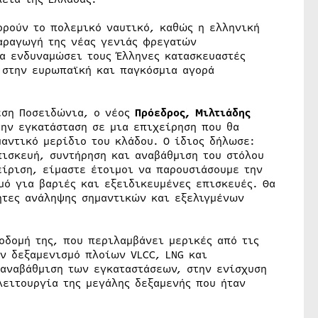
ορούν το πολεμικό ναυτικό, καθώς η ελληνική
παραγωγή της νέας γενιάς φρεγατών
θα ενδυναμώσει τους Έλληνες κατασκευαστές
ς στην ευρωπαϊκή και παγκόσμια αγορά
εση Ποσειδώνια, ο νέος
Πρόεδρος, Μιλτιάδης
την εγκατάσταση σε μια επιχείρηση που θα
αντικό μερίδιο του κλάδου. Ο ίδιος δήλωσε:
πισκευή, συντήρηση και αναβάθμιση του στόλου
είριση, είμαστε έτοιμοι να παρουσιάσουμε την
μό για βαριές και εξειδικευμένες επισκευές. Θα
ητες ανάληψης σημαντικών και εξελιγμένων
οδομή της, που περιλαμβάνει μερικές από τις
ον δεξαμενισμό πλοίων VLCC, LNG και
 αναβάθμιση των εγκαταστάσεων, στην ενίσχυση
ειτουργία της μεγάλης δεξαμενής που ήταν