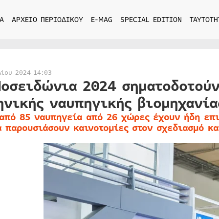
Α
ΑΡΧΕΙΟ ΠΕΡΙΟΔΙΚΟΥ
E-MAG
SPECIAL EDITION
ΤΑΥΤΟΤΗ
λίου 2024 14:03
Ποσειδώνια 2024 σηματοδοτούν
ηνικής ναυπηγικής βιομηχανία
από 85 ναυπηγεία από 26 χώρες έχουν ήδη επ
α παρουσιάσουν καινοτομίες στον σχεδιασμό κα