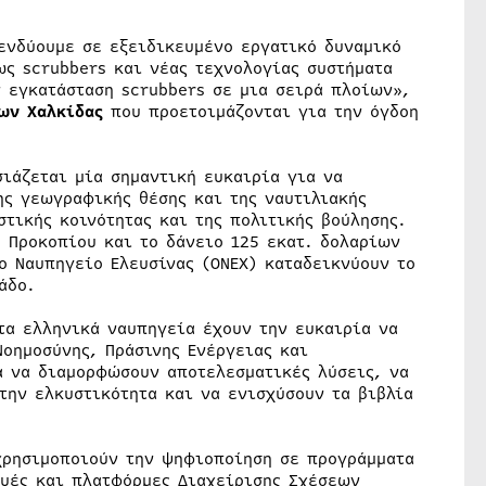
ενδύουμε σε εξειδικευμένο εργατικό δυναμικό
ως scrubbers και νέας τεχνολογίας συστήματα
 εγκατάσταση scrubbers σε μια σειρά πλοίων»,
ων Χαλκίδας
που προετοιμάζονται για την όγδοη
ιάζεται μία σημαντική ευκαιρία για να
ης γεωγραφικής θέσης και της ναυτιλιακής
στικής κοινότητας και της πολιτικής βούλησης.
 Προκοπίου και το δάνειο 125 εκατ. δολαρίων
ο Ναυπηγείο Ελευσίνας (ONEX) καταδεικνύουν το
άδο.
τα ελληνικά ναυπηγεία έχουν την ευκαιρία να
Νοημοσύνης, Πράσινης Ενέργειας και
α να διαμορφώσουν αποτελεσματικές λύσεις, να
την ελκυστικότητα και να ενισχύσουν τα βιβλία
χρησιμοποιούν την ψηφιοποίηση σε προγράμματα
ευές και πλατφόρμες Διαχείρισης Σχέσεων