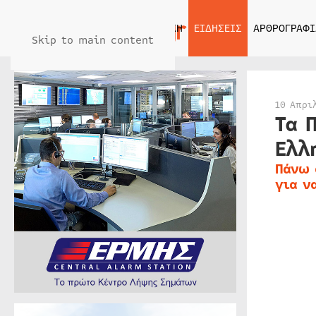
ΑΡΧΙΚΗ
ΕΙΔΗΣΕΙΣ
ΑΡΘΡΟΓΡΑΦΙ
Skip to main content
10 Απρι
Τα 
Ελλ
Πάνω 
για ν