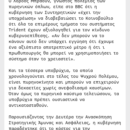
Ο λόρδος Μπράουν, γνωστός πολέμιος των
πυρηνικών όπλων, είπε στο BBC ότι η
κυβέρνηση των Συντηρητικών «έχει την
υποχρέωση» να διαβεβαιώσει το Κοινοβούλιο
ότι όλα τα επιμέρους τμήματα του συστήματος
Trident έχουν αξιολογηθεί για τον κίνδυνο
κυβερνοεπίθεσης. «Αν δεν μπορούν να το
κάνουν αυτό δεν υπάρχει εγγύηση ότι έχουμε
ένα αξιόπιστο αποτρεπτικό μέτρο ή ότι ι
πρωθυπουργός θα μπορεί να χρησιμοποιήσει το
σύστημα όταν το χρειαστεί».
Και τα τέσσερα υποβρύχια, τα οποία
χρονολογούνται στο τέλος του Ψυχρού Πολέμου,
είναι πυρηνοκίνητα και μπορούν να επιχειρούν
για δεκαετίες χωρίς ανεφοδιασμό καυσίμων.
Όταν όμως τα πυρηνικά καύσιμα τελειώσουν, τα
υποβρύχια πρέπει ουσιαστικά να
αντικατασταθούν.
Παρουσιάζοντας την Δευτέρα την Ανασκόπηση
Στρατηγικής Άμυνας και Ασφάλειας, η κυβέρνηση
παραδέχτηκε ότι το κόστος για την