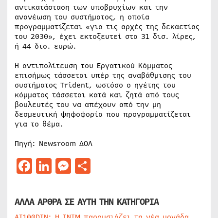
αντικατάσταση των υποβρυχίων και την
ανανέωση του συστήματος, η οποία
προγραμματίζεται «για τις αρχές της δεκαετίας
του 2030», έχει εκτοξευτεί στα 31 δισ. λίρες,
ή 44 δισ. ευρώ.
Η αντιπολίτευση του Εργατικού Κόμματος
επισήμως τάσσεται υπέρ της αναβάθμισης του
συστήματος Trident, ωστόσο ο ηγέτης του
κόμματος τάσσεται κατά και ζητά από τους
βουλευτές του να απέχουν από την μη
δεσμευτική ψηφοφορία που προγραμματίζεται
για το θέμα.
Πηγή: Newsroom ΔΟΛ
Facebook
LinkedIn
Messenger
Μοιραστείτε
ΑΛΛΑ ΑΡΘΡΑ ΣΕ ΑΥΤΗ ΤΗΝ ΚΑΤΗΓΟΡΙΑ
AI100DIN: Η INIM παρουσιάζει τη νέα μονάδα