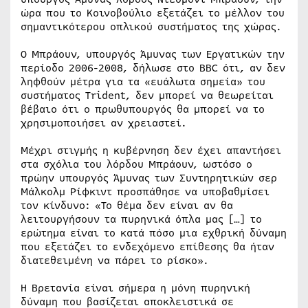
ώρα που το Κοινοβούλιο εξετάζει το μέλλον του
σημαντικότερου οπλικού συστήματος της χώρας.
Ο Μπράουν, υπουργός Άμυνας των Εργατικών την
περίοδο 2006-2008, δήλωσε στο BBC ότι, αν δεν
ληφθούν μέτρα για τα «ευάλωτα σημεία» του
συστήματος Trident, δεν μπορεί να θεωρείται
βέβαιο ότι ο πρωθυπουργός θα μπορεί να το
χρησιμοποιήσει αν χρειαστεί.
Μέχρι στιγμής η κυβέρνηση δεν έχει απαντήσει
στα σχόλια του λόρδου Μπράουν, ωστόσο ο
πρώην υπουργός Άμυνας των Συντηρητικών σερ
Μάλκολμ Ρίφκιντ προσπάθησε να υποβαθμίσει
τον κίνδυνο: «Το θέμα δεν είναι αν θα
λειτουργήσουν τα πυρηνικά όπλα μας […] το
ερώτημα είναι το κατά πόσο μια εχθρική δύναμη
που εξετάζει το ενδεχόμενο επίθεσης θα ήταν
διατεθειμένη να πάρει το ρίσκο».
Η Βρετανία είναι σήμερα η μόνη πυρηνική
δύναμη που βασίζεται αποκλειστικά σε