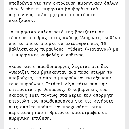
υποβρύχια για την εκτόξευση πυρηνικών όπλων
-δεν διαθέτει πυρηνικά βομβαρδιστικά
αεροπλάνα, σιλό ή χερσαία συστήματα
εκτόξευσης.
Το πυρηνικό οπλοστάσιό της βασίζεται σε
τέσσερα υποβρύχια της κλάσης Vanguard, καθένα
από τα οποία μπορεί να μεταφέρει έως 16
βαλλιστικούς πυραύλους Trident («Τρίαινα») με
12 πυρηνικές κεφαλές ο καθένας.
Ακόμα και ο πρωθυπουργός λέγεται ότι δεν
γνωρίζει που βρίσκονται ανά πάσα στιγμή τα
υποβρύχια, τα οποία μπορούν να εκτοξεύουν
τους πυραύλους Trident λίγο κάτω από την
επιφάνεια της θάλασσας. Ο κυβερνήτης του
σκάφους έχει πάντως στα χέρια του απόρρητη
επιστολή του πρωθυπουργού για τις κινήσεις
στις οποίες πρέπει να προχωρήσει στην
περίπτωση που η Βρετανία καταστραφεί σε
πυρηνική επίθεση.