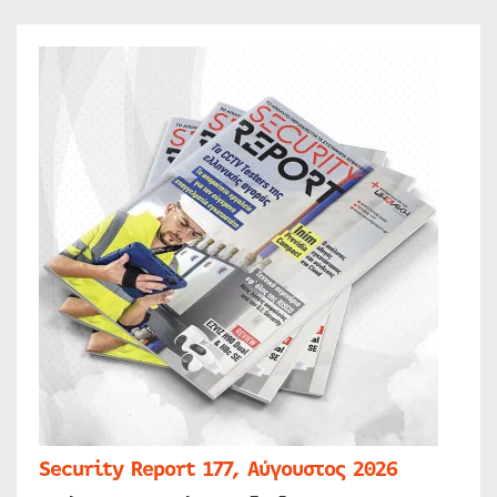
Security Report 177, Αύγουστος 2026