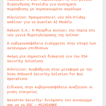
διασύνδεσης Previdia για συστήματα
πυρόσβεσης με συμπυκνωμένο αερόλυμα
Hikvision: Πραγματοποιεί νέο Hik-Friday
webinar για τα Guanlan AI Models
Rakson S.A.: Η Μούρθια ανοίγει την πόρτα στη
νέα γενιά θυροτηλεόρασης της Golmar
Η κυβερνοασφάλεια εισέρχεται στην εποχή των
αυτόνομων επιθέσεων
Ακόμη μία σημαντική διάκριση για την ESA
Security Solutions
Hikvision: Αναβάθμιση στην μεταφορά με την
λύση Onboard Security Solution for Bus
Operations
Ειδικούς στην κυβερνοασφάλεια αναζητούν οι
μισές εταιρείες
Novatron Security: Ενισχύστε τον συναγερμό
σας με το DSC – HS2016NKE