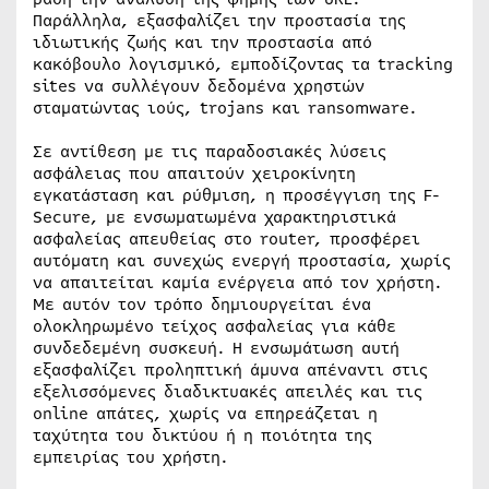
Παράλληλα, εξασφαλίζει την προστασία της
ιδιωτικής ζωής και την προστασία από
κακόβουλο λογισμικό, εμποδίζοντας τα tracking
sites να συλλέγουν δεδομένα χρηστών
σταματώντας ιούς, trojans και ransomware.
Σε αντίθεση με τις παραδοσιακές λύσεις
ασφάλειας που απαιτούν χειροκίνητη
εγκατάσταση και ρύθμιση, η προσέγγιση της F-
Secure, με ενσωματωμένα χαρακτηριστικά
ασφαλείας απευθείας στο router, προσφέρει
αυτόματη και συνεχώς ενεργή προστασία, χωρίς
να απαιτείται καμία ενέργεια από τον χρήστη.
Με αυτόν τον τρόπο δημιουργείται ένα
ολοκληρωμένο τείχος ασφαλείας για κάθε
συνδεδεμένη συσκευή. Η ενσωμάτωση αυτή
εξασφαλίζει προληπτική άμυνα απέναντι στις
εξελισσόμενες διαδικτυακές απειλές και τις
online απάτες, χωρίς να επηρεάζεται η
ταχύτητα του δικτύου ή η ποιότητα της
εμπειρίας του χρήστη.