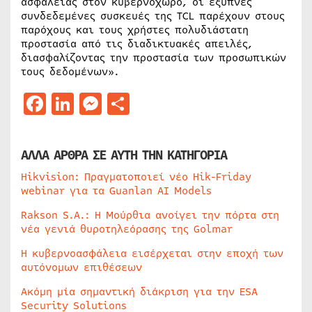
ασφάλειας στον κυβερνοχώρο, οι έξυπνες
συνδεδεμένες συσκευές της TCL παρέχουν στους
παρόχους και τους χρήστες πολυδιάστατη
προστασία από τις διαδικτυακές απειλές,
διασφαλίζοντας την προστασία των προσωπικών
τους δεδομένων».
Facebook
LinkedIn
Messenger
Μοιραστείτε
ΑΛΛΑ ΑΡΘΡΑ ΣΕ ΑΥΤΗ ΤΗΝ ΚΑΤΗΓΟΡΙΑ
Hikvision: Πραγματοποιεί νέο Hik-Friday
webinar για τα Guanlan AI Models
Rakson S.A.: Η Μούρθια ανοίγει την πόρτα στη
νέα γενιά θυροτηλεόρασης της Golmar
Η κυβερνοασφάλεια εισέρχεται στην εποχή των
αυτόνομων επιθέσεων
Ακόμη μία σημαντική διάκριση για την ESA
Security Solutions