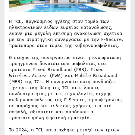
Η TCL, παγκόσμιος ηγέτης στον τομέα των
ηλεκτρονικών ειδών ευρείας κατανάλωσης,
έκανε μια μεγάλη επίσημη ανακοίνωση σχετικά
με την στρατηγική συνεργασία με την F-Secure,
πρωτοπόρο στον τομέα της κυβερνοασφάλειας.
Ο στόχος της συνεργασίας είναι η ενσωμάτωση
προηγμένων δυνατοτήτων ασφάλειας στα
προϊόντα Fixed Broadband (FBB), Fixed
Wireless Access (FWA) και Mobile Broadband
(MBB) της TCL. Η συνεργασία αυτή συνδυάζει
την ηγετική θέση της TCL στις λύσεις
συνδεσιμότητας με τις τεχνολογίες αιχμής
κυβερνοασφάλειας της F-Secure, προσφέροντας
σε παρόχους και τελικούς χρήστες μια πιο
ασφαλή, αξιόπιστη και απρόσκοπτα
προστατευμένη ψηφιακή εμπειρία.
Το 2024, η TCL κατατάχθηκε μεταξύ των τριών