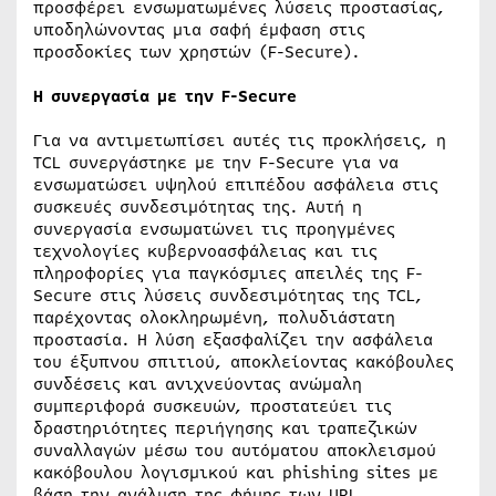
προσφέρει ενσωματωμένες λύσεις προστασίας,
υποδηλώνοντας μια σαφή έμφαση στις
προσδοκίες των χρηστών (F-Secure).
Η συνεργασία με την F-Secure
Για να αντιμετωπίσει αυτές τις προκλήσεις, η
TCL συνεργάστηκε με την F-Secure για να
ενσωματώσει υψηλού επιπέδου ασφάλεια στις
συσκευές συνδεσιμότητας της. Αυτή η
συνεργασία ενσωματώνει τις προηγμένες
τεχνολογίες κυβερνοασφάλειας και τις
πληροφορίες για παγκόσμιες απειλές της F-
Secure στις λύσεις συνδεσιμότητας της TCL,
παρέχοντας ολοκληρωμένη, πολυδιάστατη
προστασία. Η λύση εξασφαλίζει την ασφάλεια
του έξυπνου σπιτιού, αποκλείοντας κακόβουλες
συνδέσεις και ανιχνεύοντας ανώμαλη
συμπεριφορά συσκευών, προστατεύει τις
δραστηριότητες περιήγησης και τραπεζικών
συναλλαγών μέσω του αυτόματου αποκλεισμού
κακόβουλου λογισμικού και phishing sites με
βάση την ανάλυση της φήμης των URL.