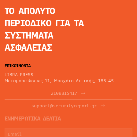
ΤΟ ΑΠΟΛΥΤΟ
ΠΕΡΙΟΔΙΚΟ
ΓΙΑ ΤΑ
ΣΥΣΤΗΜΑΤΑ
ΑΣΦΑΛΕΙΑΣ
ΕΠΙΚΟΙΝΩΝΙΑ
LIBRA PRESS
Μεταμορφώσεως 11, Μοσχάτο Αττικής, 183 45
2108815417
support@securityreport.gr
ΕΝΗΜΕΡΩΤΙΚΑ ΔΕΛΤΙΑ