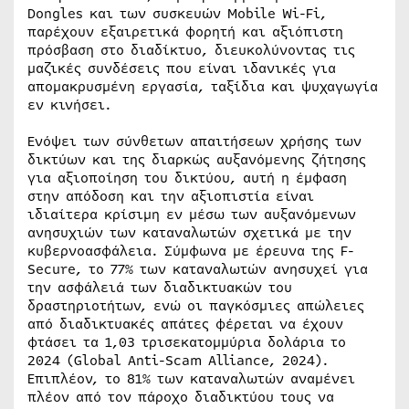
Dongles και των συσκευών Mobile Wi-Fi,
παρέχουν εξαιρετικά φορητή και αξιόπιστη
πρόσβαση στο διαδίκτυο, διευκολύνοντας τις
μαζικές συνδέσεις που είναι ιδανικές για
απομακρυσμένη εργασία, ταξίδια και ψυχαγωγία
εν κινήσει.
Ενόψει των σύνθετων απαιτήσεων χρήσης των
δικτύων και της διαρκώς αυξανόμενης ζήτησης
για αξιοποίηση του δικτύου, αυτή η έμφαση
στην απόδοση και την αξιοπιστία είναι
ιδιαίτερα κρίσιμη εν μέσω των αυξανόμενων
ανησυχιών των καταναλωτών σχετικά με την
κυβερνοασφάλεια. Σύμφωνα με έρευνα της F-
Secure, το 77% των καταναλωτών ανησυχεί για
την ασφάλειά των διαδικτυακών του
δραστηριοτήτων, ενώ οι παγκόσμιες απώλειες
από διαδικτυακές απάτες φέρεται να έχουν
φτάσει τα 1,03 τρισεκατομμύρια δολάρια το
2024 (Global Anti-Scam Alliance, 2024).
Επιπλέον, το 81% των καταναλωτών αναμένει
πλέον από τον πάροχο διαδικτύου τους να