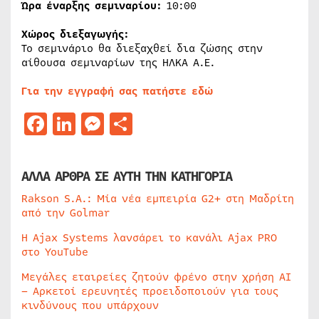
Ώρα έναρξης σεμιναρίου:
10:00
Χώρος διεξαγωγής:
Το σεμινάριο θα διεξαχθεί δια ζώσης στην
αίθουσα σεμιναρίων της ΗΛΚΑ Α.Ε.
Για την εγγραφή σας πατήστε εδώ
Facebook
LinkedIn
Messenger
Μοιραστείτε
ΑΛΛΑ ΑΡΘΡΑ ΣΕ ΑΥΤΗ ΤΗΝ ΚΑΤΗΓΟΡΙΑ
Rakson S.A.: Μία νέα εμπειρία G2+ στη Μαδρίτη
από την Golmar
Η Ajax Systems λανσάρει το κανάλι Ajax PRO
στο YouTube
Μεγάλες εταιρείες ζητούν φρένο στην χρήση AI
– Αρκετοί ερευνητές προειδοποιούν για τους
κινδύνους που υπάρχουν