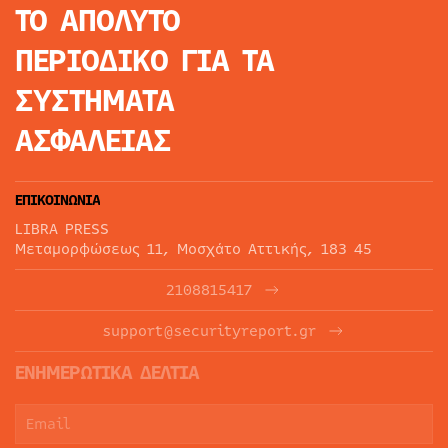
ΤΟ ΑΠΟΛΥΤΟ
ΠΕΡΙΟΔΙΚΟ
ΓΙΑ ΤΑ
ΣΥΣΤΗΜΑΤΑ
ΑΣΦΑΛΕΙΑΣ
ΕΠΙΚΟΙΝΩΝΙΑ
LIBRA PRESS
Μεταμορφώσεως 11, Μοσχάτο Αττικής, 183 45
2108815417
support@securityreport.gr
ΕΝΗΜΕΡΩΤΙΚΑ ΔΕΛΤΙΑ