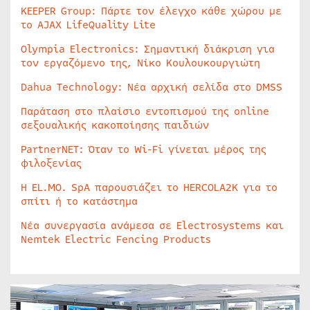
KEEPER Group: Πάρτε τον έλεγχο κάθε χώρου με
το AJAX LifeQuality Lite
Olympia Electronics: Σημαντική διάκριση για
τον εργαζόμενο της, Νίκο Κουλουκουργιώτη
Dahua Technology: Νέα αρχική σελίδα στο DMSS
Παράταση στο πλαίσιο εντοπισμού της online
σεξουαλικής κακοποίησης παιδιών
PartnerNET: Όταν το Wi-Fi γίνεται μέρος της
φιλοξενίας
Η EL.MO. SpA παρουσιάζει το HERCOLA2K για το
σπίτι ή το κατάστημα
Νέα συνεργασία ανάμεσα σε Electrosystems και
Nemtek Electric Fencing Products