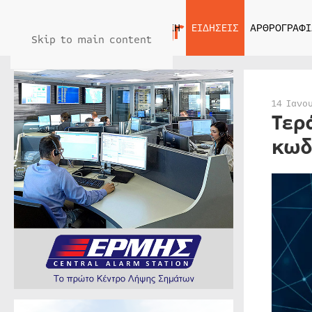
ΑΡΧΙΚΗ
ΕΙΔΗΣΕΙΣ
ΑΡΘΡΟΓΡΑΦΙ
Skip to main content
14 Ιανο
Τερ
κωδ