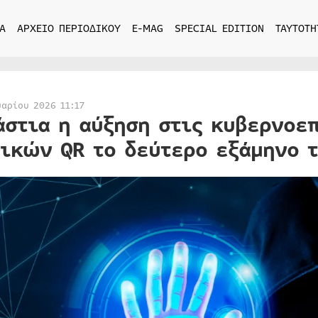
Α
ΑΡΧΕΙΟ ΠΕΡΙΟΔΙΚΟΥ
E-MAG
SPECIAL EDITION
ΤΑΥΤΟΤΗ
υαρίου 2026 11:17
άστια η αύξηση στις κυβερνοε
ικών QR το δεύτερο εξάμηνο τ