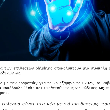
ος των επιθέσεων phishing αποκαλύπτουν μια σιωπηλή α
ωδικών QR.
α με την Kaspersky για το 2ο εξάμηνο του 2025, οι κυ
ά κακόβουλα links και υιοθετούν τους QR κώδικες ως πι
ησης.
οτέλεσμα είναι μια νέα γενιά επιθέσεων, που