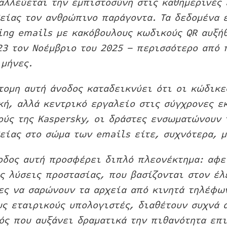
αλλεύεται την εμπιστοσύνη στις καθημερινές 
είας τον ανθρώπινο παράγοντα. Τα δεδομένα ε
ing emails με κακόβουλους κωδικούς QR αυξήθ
23 τον Νοέμβριο του 2025 – περισσότερο από 
 μήνες.
τομη αυτή άνοδος καταδεικνύει ότι οι κώδικ
κή, αλλά κεντρικό εργαλείο στις σύγχρονες ε
ούς της Kaspersky, οι δράστες ενσωματώνουν 
είας στο σώμα των emails είτε, συχνότερα, μ
οδος αυτή προσφέρει διπλό πλεονέκτημα: αφε
ς λύσεις προστασίας, που βασίζονται στον έ
ες να σαρώνουν τα αρχεία από κινητά τηλέφων
υς εταιρικούς υπολογιστές, διαθέτουν συχνά 
ός που αυξάνει δραματικά την πιθανότητα επι