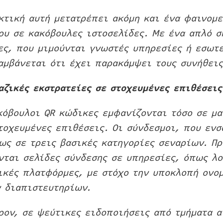
κτική αυτή μετατρέπει ακόμη και ένα φαινομε
ου σε κακόβουλες ιστοσελίδες. Με ένα απλό σ
ες, που μιμούνται γνωστές υπηρεσίες ή εσωτε
αμβάνεται ότι έχει παρακάμψει τους συνήθεις
αζικές εκστρατείες σε στοχευμένες επιθέσεις
κόβουλοι QR κώδικες εμφανίζονται τόσο σε μα
τοχευμένες επιθέσεις. Οι σύνδεσμοι, που εν
ως σε τρεις βασικές κατηγορίες σεναρίων. Πρ
νται σελίδες σύνδεσης σε υπηρεσίες, όπως λ
ικές πλατφόρμες, με στόχο την υποκλοπή ονο
 διαπιστευτηρίων.
ρον, σε ψεύτικες ειδοποιήσεις από τμήματα 