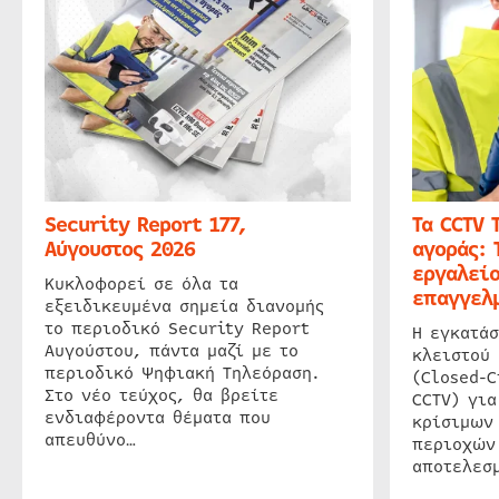
Security Report 177,
Τα CCTV 
Αύγουστος 2026
αγοράς: 
εργαλείο
Κυκλοφορεί σε όλα τα
επαγγελμ
εξειδικευμένα σημεία διανομής
το περιοδικό Security Report
Η εγκατάσ
Αυγούστου, πάντα μαζί με το
κλειστού
περιοδικό Ψηφιακή Τηλεόραση.
(Closed-C
Στο νέο τεύχος, θα βρείτε
CCTV) για
ενδιαφέροντα θέματα που
κρίσιμων
απευθύνο…
περιοχών
αποτελεσμ