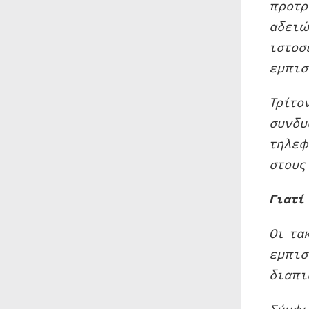
προτρ
αδειώ
ιστοσ
εμπισ
Τρίτο
συνδυ
τηλεφ
στους
Γιατί
Οι τα
εμπισ
διαπι