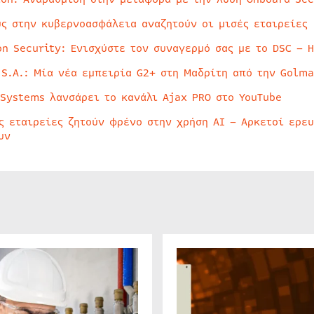
ύς στην κυβερνοασφάλεια αναζητούν οι μισές εταιρείες
on Security: Ενισχύστε τον συναγερμό σας με το DSC – 
 S.A.: Μία νέα εμπειρία G2+ στη Μαδρίτη από την Golma
 Systems λανσάρει το κανάλι Ajax PRO στο YouTube
ς εταιρείες ζητούν φρένο στην χρήση AI – Αρκετοί ερε
υν