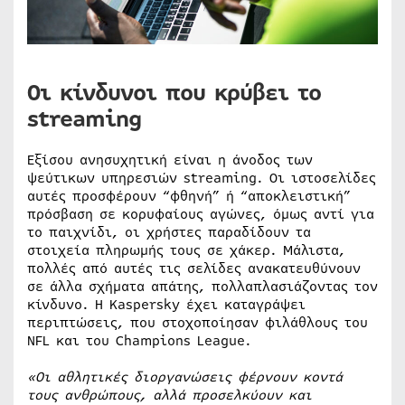
Οι κίνδυνοι που κρύβει το
streaming
Εξίσου ανησυχητική είναι η άνοδος των
ψεύτικων υπηρεσιών streaming. Οι ιστοσελίδες
αυτές προσφέρουν “φθηνή” ή “αποκλειστική”
πρόσβαση σε κορυφαίους αγώνες, όμως αντί για
το παιχνίδι, οι χρήστες παραδίδουν τα
στοιχεία πληρωμής τους σε χάκερ. Μάλιστα,
πολλές από αυτές τις σελίδες ανακατευθύνουν
σε άλλα σχήματα απάτης, πολλαπλασιάζοντας τον
κίνδυνο. Η Kaspersky έχει καταγράψει
περιπτώσεις, που στοχοποίησαν φιλάθλους του
NFL και του Champions League.
«Οι αθλητικές διοργανώσεις φέρνουν κοντά
τους ανθρώπους, αλλά προσελκύουν και