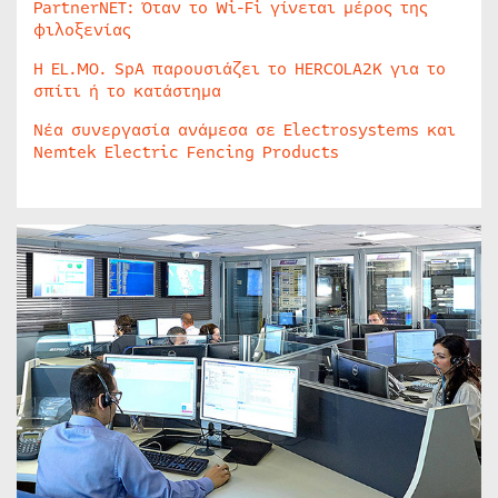
PartnerNET: Όταν το Wi-Fi γίνεται μέρος της
φιλοξενίας
Η EL.MO. SpA παρουσιάζει το HERCOLA2K για το
σπίτι ή το κατάστημα
Νέα συνεργασία ανάμεσα σε Electrosystems και
Nemtek Electric Fencing Products