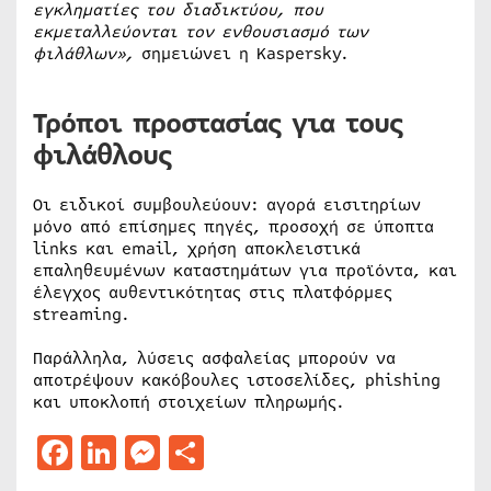
εγκληματίες του διαδικτύου, που
εκμεταλλεύονται τον ενθουσιασμό των
φιλάθλων»,
σημειώνει η Kaspersky.
Τρόποι προστασίας για τους
φιλάθλους
Οι ειδικοί συμβουλεύουν: αγορά εισιτηρίων
μόνο από επίσημες πηγές, προσοχή σε ύποπτα
links και email, χρήση αποκλειστικά
επαληθευμένων καταστημάτων για προϊόντα, και
έλεγχος αυθεντικότητας στις πλατφόρμες
streaming.
Παράλληλα, λύσεις ασφαλείας μπορούν να
αποτρέψουν κακόβουλες ιστοσελίδες, phishing
και υποκλοπή στοιχείων πληρωμής.
Facebook
LinkedIn
Messenger
Μοιραστείτε