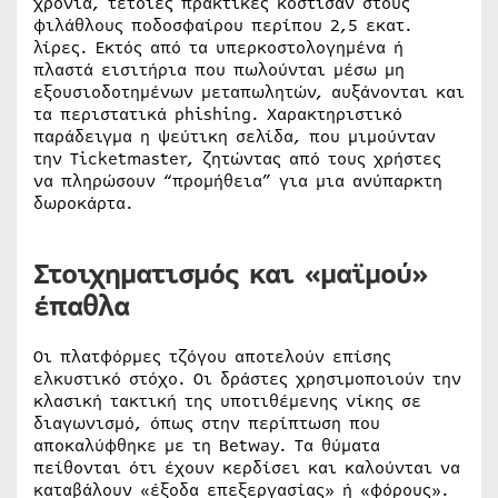
χρόνια, τέτοιες πρακτικές κόστισαν στους
φιλάθλους ποδοσφαίρου περίπου 2,5 εκατ.
λίρες. Εκτός από τα υπερκοστολογημένα ή
πλαστά εισιτήρια που πωλούνται μέσω μη
εξουσιοδοτημένων μεταπωλητών, αυξάνονται και
τα περιστατικά phishing. Χαρακτηριστικό
παράδειγμα η ψεύτικη σελίδα, που μιμούνταν
την Ticketmaster, ζητώντας από τους χρήστες
να πληρώσουν “προμήθεια” για μια ανύπαρκτη
δωροκάρτα.
Στοιχηματισμός και «μαϊμού»
έπαθλα
Οι πλατφόρμες τζόγου αποτελούν επίσης
ελκυστικό στόχο. Οι δράστες χρησιμοποιούν την
κλασική τακτική της υποτιθέμενης νίκης σε
διαγωνισμό, όπως στην περίπτωση που
αποκαλύφθηκε με τη Betway. Τα θύματα
πείθονται ότι έχουν κερδίσει και καλούνται να
καταβάλουν «έξοδα επεξεργασίας» ή «φόρους».