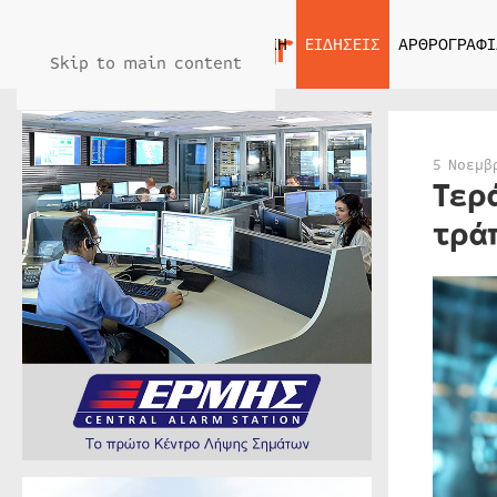
ΑΡΧΙΚΗ
ΕΙΔΗΣΕΙΣ
ΑΡΘΡΟΓΡΑΦΙ
Skip to main content
5 Νοεμβ
Τερ
τρά