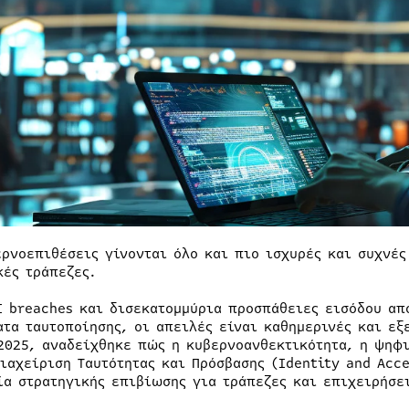
ερνοεπιθέσεις γίνονται όλο και πιο ισχυρές και συχνές
κές τράπεζες.
I breaches και δισεκατομμύρια προσπάθειες εισόδου απ
ατα ταυτοποίησης, οι απειλές είναι καθημερινές και εξ
2025, αναδείχθηκε πώς η κυβερνοανθεκτικότητα, η ψηφ
Διαχείριση Ταυτότητας και Πρόσβασης (Identity and Ac
ία στρατηγικής επιβίωσης για τράπεζες και επιχειρήσε