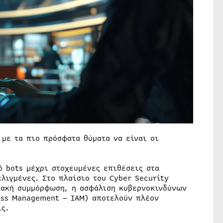
 με τα πιο πρόσφατα θύματα να είναι οι
ό bots μέχρι στοχευμένες επιθέσεις στα
ελιγμένες. Στο πλαίσιο του Cyber Security
ιακή συμμόρφωση, η ασφάλιση κυβερνοκινδύνων
cess Management – IAM) αποτελούν πλέον
ις.