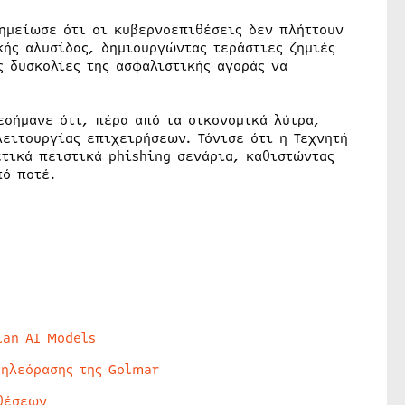
σημείωσε ότι οι κυβερνοεπιθέσεις δεν πλήττουν
κής αλυσίδας, δημιουργώντας τεράστιες ζημιές
ς δυσκολίες της ασφαλιστικής αγοράς να
εσήμανε ότι, πέρα από τα οικονομικά λύτρα,
ειτουργίας επιχειρήσεων. Τόνισε ότι η Τεχνητή
ετικά πειστικά phishing σενάρια, καθιστώντας
πό ποτέ.
lan AI Models
τηλεόρασης της Golmar
θέσεων