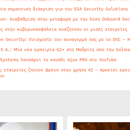
μία σημαντική διάκριση για την ESA Security Solutions
ion: Αναβάθμιση στην μεταφορά με την λύση Onboard Sec
ύς στην κυβερνοασφάλεια αναζητούν οι μισές εταιρείες
on Security: Ενισχύστε τον συναγερμό σας με το DSC – 
 S.A.: Μία νέα εμπειρία G2+ στη Μαδρίτη από την Golma
 Systems λανσάρει το κανάλι Ajax PRO στο YouTube
ς εταιρείες ζητούν φρένο στην χρήση AI – Αρκετοί ερε
υν