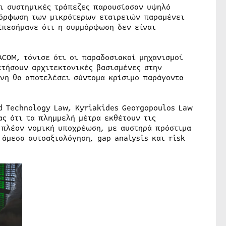
οι συστημικές τράπεζες παρουσίασαν υψηλό
μμόρφωση των μικρότερων εταιρειών παραμένει
Επεσήμανε ότι η συμμόρφωση δεν είναι
ACOM, τόνισε ότι οι παραδοσιακοί μηχανισμοί
ετήσουν αρχιτεκτονικές βασισμένες στην
ύνη θα αποτελέσει σύντομα κρίσιμο παράγοντα
nd Technology Law, Kyriakides Georgopoulos Law
ας ότι τα πλημμελή μέτρα εκθέτουν τις
ι πλέον νομική υποχρέωση, με αυστηρά πρόστιμα
 άμεσα αυτοαξιολόγηση, gap analysis και risk