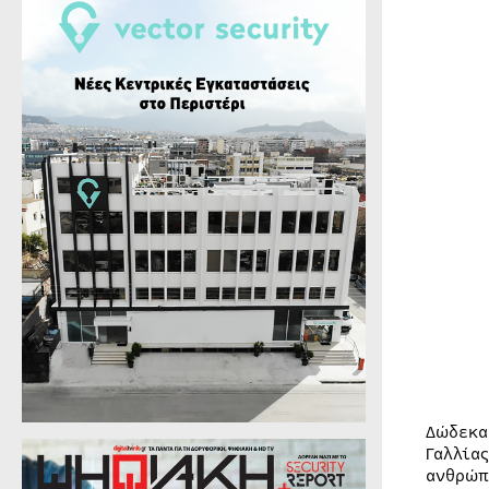
Δώδεκα
Γαλλία
ανθρώπ