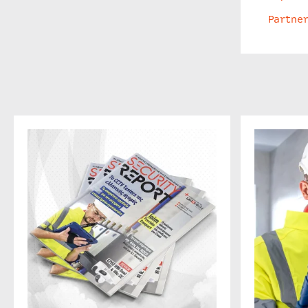
Partne