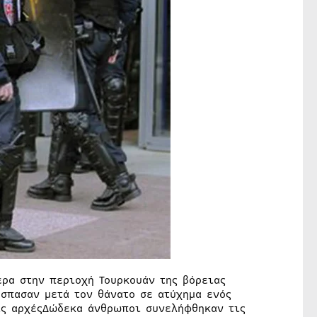
ρα στην περιοχή Τουρκουάν της βόρειας
έσπασαν μετά τον θάνατο σε ατύχημα ενός
ις αρχέςΔώδεκα άνθρωποι συνελήφθηκαν τις