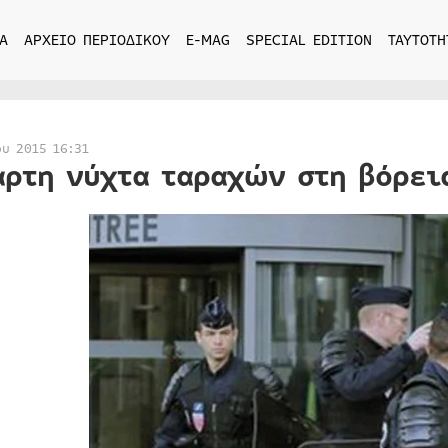
Α
ΑΡΧΕΙΟ ΠΕΡΙΟΔΙΚΟΥ
E-MAG
SPECIAL EDITION
ΤΑΥΤΟΤΗ
ου 2015 16:31
αρτη νύχτα ταραχών στη βόρει