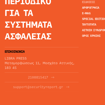
ΠΕΡΙΟΔΙΚΟ
ΕΙΔΗΣΕΙΣ
ΑΡΘΡΟΓΡΦΙΑ
ΓΙΑ ΤΑ
E-MAG
SPECIAL EDITIO
ΣΥΣΤΗΜΑΤΑ
ΤΑΥΤΟΤΗΤΑ
ΑΙΤΗΣΗ ΣΥΝΔΡΟ
ΑΣΦΑΛΕΙΑΣ
ΟΡΟΙ ΧΡΗΣΗΣ
ΕΠΙΚΟΙΝΩΝΙΑ
LIBRA PRESS
Μεταμορφώσεως 11, Μοσχάτο Αττικής,
183 45
2108815417
support@securityreport.gr
ΕΝΗΜΕΡΩΤΙΚΑ ΔΕΛΤΙΑ