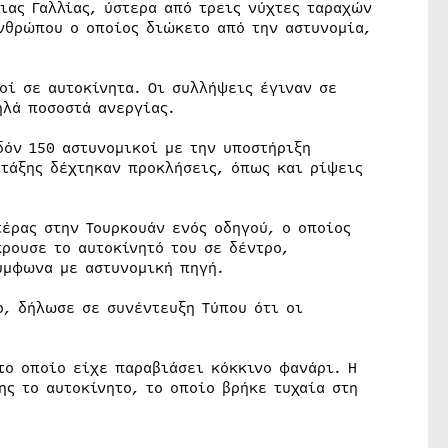
ιας Γαλλίας, ύστερα από τρεις νύχτες ταραχών
ανθρώπου ο οποίος διώκετο από την αστυνομία,
οί σε αυτοκίνητα. Οι συλλήψεις έγιναν σε
ηλά ποσοστά ανεργίας.
δόν 150 αστυνομικοί με την υποστήριξη
 τάξης δέχτηκαν προκλήσεις, όπως και ρίψεις
τέρας στην Τουρκουάν ενός οδηγού, ο οποίος
ρουσε το αυτοκίνητό του σε δέντρο,
σύμφωνα με αστυνομική πηγή.
ρ, δήλωσε σε συνέντευξη Τύπου ότι οι
το οποίο είχε παραβιάσει κόκκινο φανάρι. Η
ης το αυτοκίνητο, το οποίο βρήκε τυχαία στη