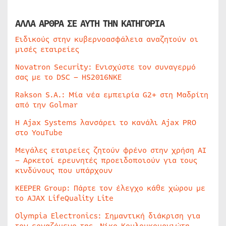
ΑΛΛΑ ΑΡΘΡΑ ΣΕ ΑΥΤΗ ΤΗΝ ΚΑΤΗΓΟΡΙΑ
Ειδικούς στην κυβερνοασφάλεια αναζητούν οι
μισές εταιρείες
Novatron Security: Ενισχύστε τον συναγερμό
σας με το DSC – HS2016NKE
Rakson S.A.: Μία νέα εμπειρία G2+ στη Μαδρίτη
από την Golmar
Η Ajax Systems λανσάρει το κανάλι Ajax PRO
στο YouTube
Μεγάλες εταιρείες ζητούν φρένο στην χρήση AI
– Αρκετοί ερευνητές προειδοποιούν για τους
κινδύνους που υπάρχουν
KEEPER Group: Πάρτε τον έλεγχο κάθε χώρου με
το AJAX LifeQuality Lite
Olympia Electronics: Σημαντική διάκριση για