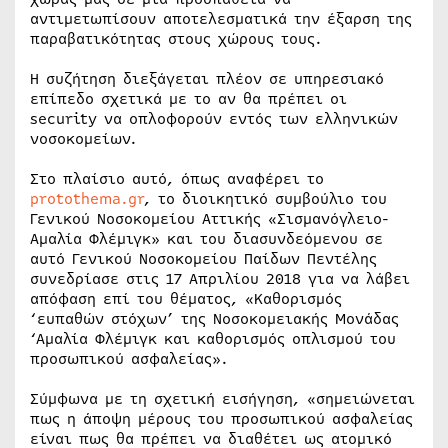
αντιμετωπίσουν αποτελεσματικά την έξαρση της
παραβατικότητας στους χώρους τους.
Η συζήτηση διεξάγεται πλέον σε υπηρεσιακό
επίπεδο σχετικά με το αν θα πρέπει οι
security να οπλοφορούν εντός των ελληνικών
νοσοκομείων.
Στο πλαίσιο αυτό, όπως αναφέρει το
protothema.gr
, το διοικητικό συμβούλιο του
Γενικού Νοσοκομείου Αττικής «Σισμανόγλειο-
Αμαλία Φλέμιγκ» και του διασυνδεόμενου σε
αυτό Γενικού Νοσοκομείου Παίδων Πεντέλης
συνεδρίασε στις 17 Απριλίου 2018 για να λάβει
απόφαση επί του θέματος, «Καθορισμός
‘ευπαθών στόχων’ της Νοσοκομειακής Μονάδας
‘Αμαλία Φλέμιγκ και καθορισμός οπλισμού του
προσωπικού ασφαλείας».
Σύμφωνα με τη σχετική εισήγηση, «σημειώνεται
πως η άποψη μέρους του προσωπικού ασφαλείας
είναι πως θα πρέπει να διαθέτει ως ατομικό