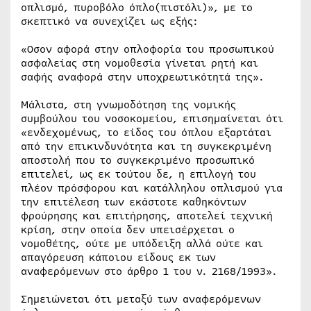
οπλισμό, πυροβόλο όπλο(πιστόλι)», με το
σκεπτικό να συνεχίζει ως εξής:
«Οσον αφορά στην οπλοφορία του προσωπικού
ασφαλείας στη νομοθεσία γίνεται ρητή και
σαφής αναφορά στην υποχρεωτικότητά της».
Μάλιστα, στη γνωμοδότηση της νομικής
συμβούλου του νοσοκομείου, επισημαίνεται ότι
«ενδεχομένως, το είδος του όπλου εξαρτάται
από την επικινδυνότητα και τη συγκεκριμένη
αποστολή που το συγκεκριμένο προσωπικό
επιτελεί, ως εκ τούτου δε, η επιλογή του
πλέον πρόσφορου και κατάλληλου οπλισμού για
την επιτέλεση των εκάστοτε καθηκόντων
φρούρησης και επιτήρησης, αποτελεί τεχνική
κρίση, στην οποία δεν υπεισέρχεται ο
νομοθέτης, ούτε με υπόδειξη αλλά ούτε και
απαγόρευση κάποιου είδους εκ των
αναφερόμενων στο άρθρο 1 του ν. 2168/1993».
Σημειώνεται ότι μεταξύ των αναφερόμενων