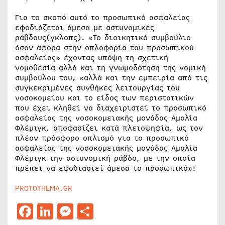
Για το σκοπό αυτό το προσωπικό ασφαλείας
εφοδιάζεται άμεσα με αστυνομικές
ράβδους(γκλοπς). «Το διοικητικό συμβούλιο
όσον αφορά στην οπλοφορία του προσωπικού
ασφαλείας» έχοντας υπόψη τη σχετική
νομοθεσία αλλά και τη γνωμοδότηση της νομική
συμβούλου του, «αλλά και την εμπειρία από τις
συγκεκριμένες συνθήκες λειτουργίας του
νοσοκομείου και το είδος των περιστατικών
που έχει κληθεί να διαχειριστεί το προσωπικό
ασφαλείας της νοσοκομειακής μονάδας Αμαλία
Φλέμιγκ, αποφασίζει κατά πλειοψηφία, ως τον
πλέον πρόσφορο οπλισμό για το προσωπικό
ασφαλείας της νοσοκομειακής μονάδας Αμαλία
Φλέμιγκ την αστυνομική ράβδο, με την οποία
πρέπει να εφοδιαστεί άμεσα το προσωπικό»!
PROTOTHEMA.GR
Facebook
LinkedIn
Messenger
Μοιραστείτε