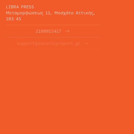
LIBRA PRESS
Μεταμορφώσεως 11, Μοσχάτο Αττικής,
183 45
2108815417
support@securityreport.gr
ΕΝΗΜΕΡΩΤΙΚΑ ΔΕΛΤΙΑ
ΕΓΓΡΑΦΉ