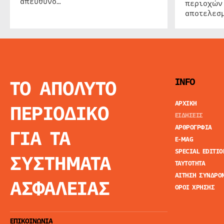
απευθύνο…
περιοχών
αποτελεσμ
ΤΟ ΑΠΟΛΥΤΟ
INFO
ΑΡΧΙΚΗ
ΠΕΡΙΟΔΙΚΟ
ΕΙΔΗΣΕΙΣ
ΑΡΘΡΟΓΡΦΙΑ
ΓΙΑ ΤΑ
E-MAG
SPECIAL EDITIO
ΣΥΣΤΗΜΑΤΑ
ΤΑΥΤΟΤΗΤΑ
ΑΙΤΗΣΗ ΣΥΝΔΡΟ
ΑΣΦΑΛΕΙΑΣ
ΟΡΟΙ ΧΡΗΣΗΣ
ΕΠΙΚΟΙΝΩΝΙΑ