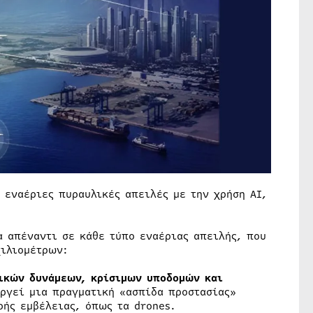
 εναέριες πυραυλικές απειλές με την χρήση AI,
 απέναντι σε κάθε τύπο εναέριας απειλής, που
χιλιομέτρων:
τικών δυνάμεων, κρίσιμων υποδομών και
ργεί μια πραγματική «ασπίδα προστασίας»
ρής εμβέλειας, όπως τα drones.