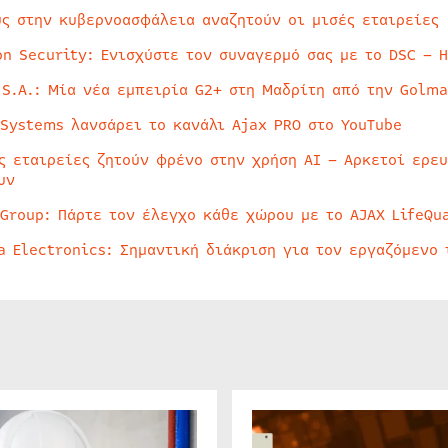
ύς στην κυβερνοασφάλεια αναζητούν οι μισές εταιρείες
on Security: Ενισχύστε τον συναγερμό σας με το DSC – 
 S.A.: Μία νέα εμπειρία G2+ στη Μαδρίτη από την Golma
 Systems λανσάρει το κανάλι Ajax PRO στο YouTube
ς εταιρείες ζητούν φρένο στην χρήση AI – Αρκετοί ερε
υν
 Group: Πάρτε τον έλεγχο κάθε χώρου με το AJAX LifeQua
a Electronics: Σημαντική διάκριση για τον εργαζόμενο 