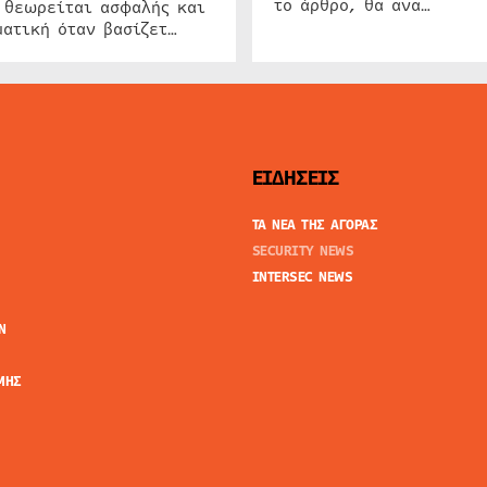
το άρθρο, θα ανα…
 θεωρείται ασφαλής και
ατική όταν βασίζετ…
ΕΙΔΗΣΕΙΣ
ΤΑ ΝΕΑ ΤΗΣ ΑΓΟΡΑΣ
SECURITY NEWS
INTERSEC NEWS
N
ΜΗΣ