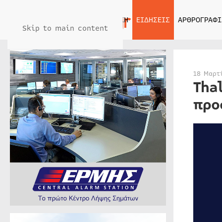
ΑΡΧΙΚΗ
ΕΙΔΗΣΕΙΣ
ΑΡΘΡΟΓΡΑΦΙ
Skip to main content
18 Μαρτ
Tha
προ