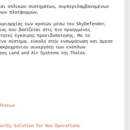
 και οπλικών συστημάτων, συμπεριλαμβανομένων
νων πλατφορμών.
κυριαρχίας των κρατών μέσω του SkyDefender,
ίας που βασίζεται στις πιο προηγμένες
ότητες έγκαιρης προειδοποίησης. Με το
ένο σύστημα, εύκολο στην ενσωμάτωση και άμεσα
μακροχρόνιου συνεργάτη των ενόπλων
ος Land and Air Systems της Thales.
θέσεων
urity Solution for Bus Operations