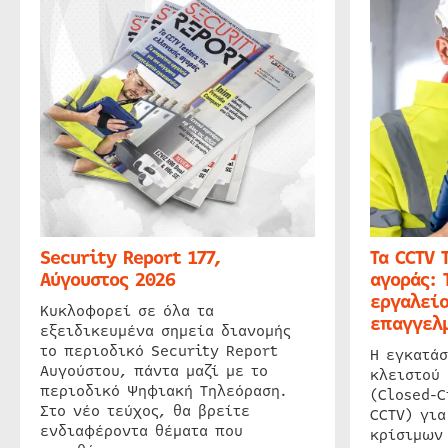
Security Report 177,
Τα CCTV 
Αύγουστος 2026
αγοράς: 
εργαλείο
Κυκλοφορεί σε όλα τα
επαγγελμ
εξειδικευμένα σημεία διανομής
το περιοδικό Security Report
Η εγκατάσ
Αυγούστου, πάντα μαζί με το
κλειστού
περιοδικό Ψηφιακή Τηλεόραση.
(Closed-C
Στο νέο τεύχος, θα βρείτε
CCTV) για
ενδιαφέροντα θέματα που
κρίσιμων