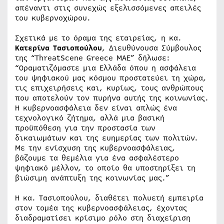
απέναντι στις συνεχώς εξελισσόμενες απειλές
του κυβερνοχώρου.
Σχετικά με το όραμα της εταιρείας, η κα.
Κατερίνα Τασιοπούλου
, Διευθύνουσα Σύμβουλος
της “ThreatScene Greece MAE” δήλωσε:
“Οραματιζόμαστε μια Ελλάδα όπου η ασφάλεια
του ψηφιακού μας κόσμου προστατεύει τη χώρα,
τις επιχειρήσεις και, κυρίως, τους ανθρώπους
που αποτελούν τον πυρήνα αυτής της κοινωνίας.
Η κυβερνοασφάλεια δεν είναι απλώς ένα
τεχνολογικό ζήτημα, αλλά μια βασική
προϋπόθεση για την προστασία των
δικαιωμάτων και της ευημερίας των πολιτών.
Με την ενίσχυση της κυβερνοασφάλειας,
βάζουμε τα θεμέλια για ένα ασφαλέστερο
ψηφιακό μέλλον, το οποίο θα υποστηρίξει τη
βιώσιμη ανάπτυξη της κοινωνίας μας.”
Η κα. Τασιοπούλου, διαθέτει πολυετή εμπειρία
στον τομέα της κυβερνοασφάλειας, έχοντας
διαδραματίσει κρίσιμο ρόλο στη διαχείριση