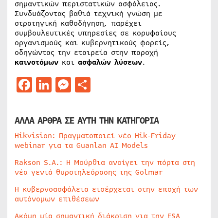
σημαντικών περιστατικών ασφάλειας.
Συνδυάζοντας βαθιά τεχνική γνώση με
στρατηγική καθοδήγηση, παρέχει
συμβουλευτικές υπηρεσίες σε κορυφαίους
οργανισμούς και κυβερνητικούς φορείς,
οδηγώντας την εταιρεία στην παροχή
καινοτόμων
και
ασφαλών
λύσεων
.
Facebook
LinkedIn
Messenger
Μοιραστείτε
ΑΛΛΑ ΑΡΘΡΑ ΣΕ ΑΥΤΗ ΤΗΝ ΚΑΤΗΓΟΡΙΑ
Hikvision: Πραγματοποιεί νέο Hik-Friday
webinar για τα Guanlan AI Models
Rakson S.A.: Η Μούρθια ανοίγει την πόρτα στη
νέα γενιά θυροτηλεόρασης της Golmar
Η κυβερνοασφάλεια εισέρχεται στην εποχή των
αυτόνομων επιθέσεων
Ακόμη μία σημαντική διάκριση για την ESA