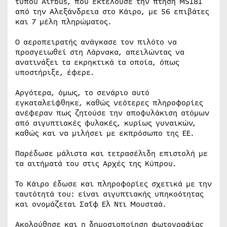
τύπου Airbus, που εκτελούσε την πτήση MS181
από την Αλεξάνδρεια στο Κάιρο, με 56 επιβάτες
και 7 μέλη πληρώματος.
Ο αεροπειρατής ανάγκασε τον πιλότο να
προσγειωθεί στη Λάρνακα, απειλώντας να
ανατινάξει τα εκρηκτικά τα οποία, όπως
υποστήριξε, έφερε.
Αργότερα, όμως, το σενάριο αυτό
εγκαταλείφθηκε, καθώς νεότερες πληροφορίες
ανέφεραν πως ζητούσε την αποφυλάκιση ατόμων
από αιγυπτιακές φυλακές, κυρίως γυναικών,
καθώς και να μιλήσει με εκπρόσωπο της ΕΕ.
Παρέδωσε μάλιστα και τετρασέλιδη επιστολή με
τα αιτήματά του στις Αρχές της Κύπρου.
Το Κάιρο έδωσε και πληροφορίες σχετικά με την
ταυτότητά του: είναι αιγυπτιακής υπηκοότητας
και ονομάζεται Σαΐφ Ελ Ντι Μουσταά.
Ακολούθησε και η δημοσιοποίηση φωτογραφίας