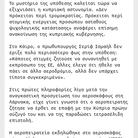
Το μυστήριο της υπόθεσης καλείται τώρα να
εξιχνιάσει η κυπριακή αστυνομία. «Δεν
πρόκειται περί τρομοκρατίας. Πρόκειται περί
ατομικής ενέργειας προσώπου ασταθούς
ψυχολογικής κατάστασης» αναφέρει επίσημη
ανακοίνωση της κυπριακής κυβέρνησης.
Στο Κάιρο, ο πρωθυπουργός Σερίφ Ισμαήλ δεν
έριξε πολύ περισσότερο φως στην υπόθεση:
«Κάποιες στιγμές ζητούσε να συναντηθεί με
εκπρόσωπο της ΕΕ, άλλες έλεγε ότι ήθελε να
πάει σε άλλο αεροδρόμιο, αλλά δεν υπάρχει
τίποτα συγκεκριμένο».
Στις πρώτες πληροφορίες λίγο μετά την
αναγκαστική προσγείωση του αεροσκάφους στη
Λάρνακα, είχε γίνει γνωστό ότι ο αεροπειρατής
ζήτησε να έρθει σε επαφή με την Κύπρια πρώην
σύζυγό του και να της παραδώσει τετρασέλιδη
επιστολή.
Η αεροπειρατεία εκδηλώθηκε στο αεροσκάφος