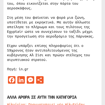
του, όπου εικονίζεται στην πόρτα του
αεροσκάφους.
Στη μέση του φαίνεται να φορά μια ζώνη,
υποτίθεται με εκρηκτικά. Με αυτήν άλλωστε
απείλησε το πλήρωμα και τους πιλότους της
Egyptair ώστε να συνεχίσουν το ταξίδι μέχρι
την προσγείωση στο αεροδρόμιο της Λάρνακας.
Είχαν υπάρξει επίσης πληροφορίες ότι ο
59χρονος ήταν αντιπολιτευόμενος της
κυβέρνησης Αλ Σίσι και πρώην στέλεχος του
αιγυπτιακού στρατού.
Πηγή: in.gr
Facebook
LinkedIn
Messenger
Μοιραστείτε
ΑΛΛΑ ΑΡΘΡΑ ΣΕ ΑΥΤΗ ΤΗΝ ΚΑΤΗΓΟΡΙΑ
Hikvision: Πραγματοποιεί νέο Hik-Friday