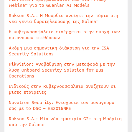
webinar για τα Guanlan AI Models
Rakson S.A.: Η Μούρθια ανοίγει την πόρτα στη
νέα γενιά θυροτηλεόρασης της Golmar
Η κυβερνοασφάλεια εισέρχεται στην εποχή των
αυτόνομων επιθέσεων
Ακόμη μία σημαντική διάκριση για την ESA
Security Solutions
Hikvision: Αναβάθμιση στην μεταφορά με την
λύση Onboard Security Solution for Bus
Operations
Ειδικούς στην κυβερνοασφάλεια αναζητούν οι
μισές εταιρείες
Novatron Security: Ενισχύστε τον συναγερμό
σας με το DSC – HS2016NKE
Rakson S.A.: Μία νέα εμπειρία G2+ στη Μαδρίτη
από την Golmar