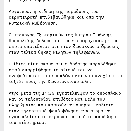
Αργότερα, η είδηση της παράδοσης του
αεροπειρατή επιβεβαιώθηκε και από την
κυπριακή κυβέρνηση.
Ο υπουργός Εξωτερικών της Κύπρου Ιωάννης
Κασουλίδης δήλωσε ότι τα «πυρομαχικά» με τα
οποία υποτίθεται ότι ήταν ζωσμένος ο δράστης
ήταν τελικά θήκες κινητών τηλεφώνων.
Ο ίδιος είπε ακόμα ότι ο δράστης παραδόθηκε
αφού απορρίφθηκε το αίτημά του να
ανεφοδιαστεί το αεροπλάνο και να συνεχίσει το
ταξίδι προς την Κωνσταντινούπολη.
Λίγο μετά τις 14:30 εγκατέλειψαν το αεροπλάνο
και οι τελευταίοι επιβάτες και μέλη του
πληρώματος που κρατούνταν όμηροι. Μάλιστα
στον τηλεοπτικό φακό φάνηκε ένα άτομο να
εγκαταλείπει το αεροσκάφος από το παράθυρο
του πιλοτηρίου.